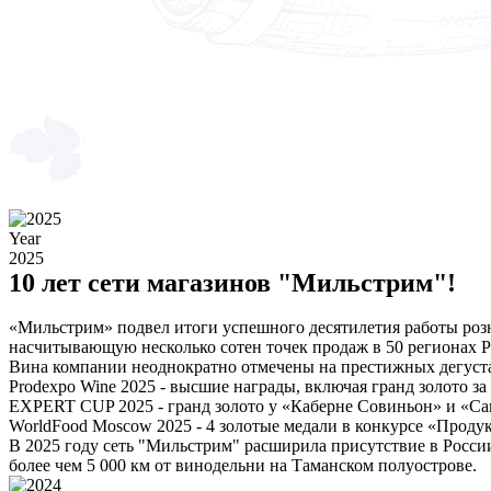
Year
2025
10 лет сети магазинов "Мильстрим"!
«Мильстрим» подвел итоги успешного десятилетия работы розни
насчитывающую несколько сотен точек продаж в 50 регионах Р
Вина компании неоднократно отмечены на престижных дегуст
Prodexpo Wine 2025 - высшие награды, включая гранд золото з
EXPERT CUP 2025 - гранд золото у «Каберне Совиньон» и «Са
WorldFood Moscow 2025 - 4 золотые медали в конкурсе «Продук
В 2025 году сеть "Мильстрим" расширила присутствие в Росси
более чем 5 000 км от винодельни на Таманском полуострове.