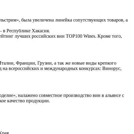
ьстрим», была увеличена линейка сопутствующих товаров, а
— в Республике Хакасия.
ейтинг лучших российских вин TОР100 Wines. Кроме того,
талии, Франции, Грузии, а так же новые виды крепкого
ад на всероссийских и международных конкурсах: Винорус,
делие», налажено совместное производство вин в альянсе с
кое качество продукции.
Края.