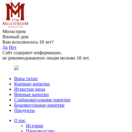
Мильстрим
Винный дом
Вам исполнилось 18 лет?
Да
Нет
Сайт содержит информацию,
не рекомендованную лицам моложе 18 лет.
Вина тихие
Крепкие напитки
Игристые вина
Винные напитки
Слабоалкогольные напитки
Безалкогольные напитки
Продукты
О нас
История
Производство