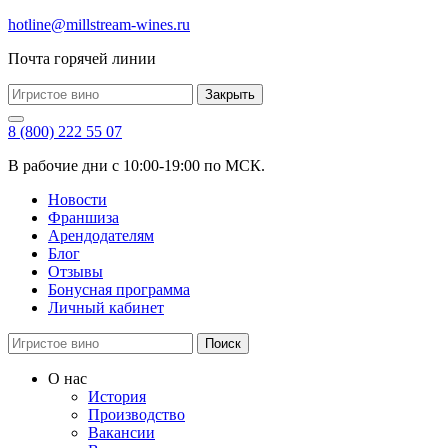
hotline@millstream-wines.ru
Почта горячей линии
Закрыть
8 (800) 222 55 07
В рабочие дни с 10:00-19:00 по МСК.
Новости
Франшиза
Арендодателям
Блог
Отзывы
Бонусная программа
Личный кабинет
Поиск
О нас
История
Производство
Вакансии