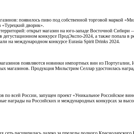
зинов: появилось пиво под собственной торговой маркой «Мил
в «Турецкий дворик».
 территорий: открыт магазин на юго-западе Восточной Сибири 
 дегустационном конкурсе ПродЭкспо-2024, а также попала в р
и на международном конкурсе Eurasia Spirit Drinks 2024.
магазинов появляются новинки импортных вин из Португалии, И
ичных магазинов. Продукция Мильстрим Селлар удостоилась нагр
в по всей России, запущен проект «Уникальное Российское вино
вые награды на Российских и международных конкурсах за высо
х сеть расширилась далеко за пределы родного Краснодарского 