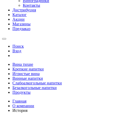
Виноградники
Контакты
Дистрибуция
Каталог
Акции
Магазины
Предзаказ
Поиск
Вход
Вина тихие
Крепкие напитки
Игристые вина
Винные напитки
Слабоалкогольные напитки
Безалкогольные напитки
Продукты
Главная
О компании
История