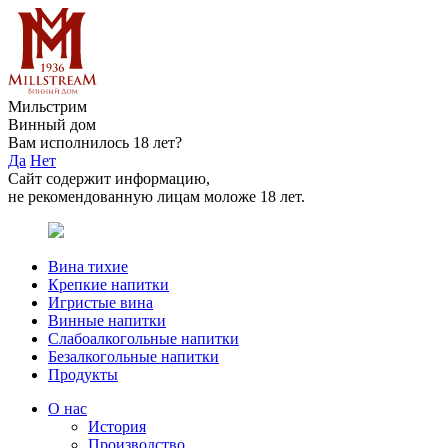
Мильстрим
Винный дом
Вам исполнилось 18 лет?
Да
Нет
Сайт содержит информацию,
не рекомендованную лицам моложе 18 лет.
Вина тихие
Крепкие напитки
Игристые вина
Винные напитки
Слабоалкогольные напитки
Безалкогольные напитки
Продукты
О нас
История
Производство