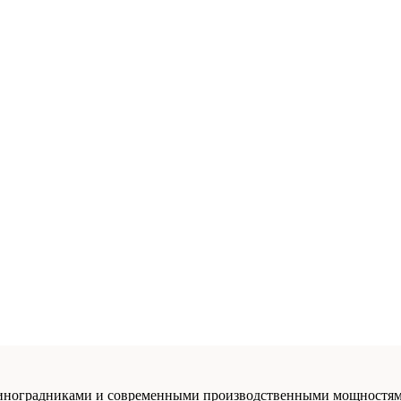
виноградниками и современными производственными мощностями