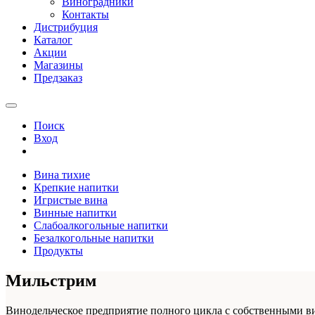
Виноградники
Контакты
Дистрибуция
Каталог
Акции
Магазины
Предзаказ
Поиск
Вход
Вина тихие
Крепкие напитки
Игристые вина
Винные напитки
Слабоалкогольные напитки
Безалкогольные напитки
Продукты
Мильстрим
Винодельческое предприятие полного цикла с собственными 