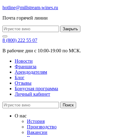
hotline@millstream-wines.ru
Почта горячей линии
Закрыть
8 (800) 222 55 07
В рабочие дни с 10:00-19:00 по МСК.
Новости
Франшиза
Арендодателям
Блог
Отзывы
Бонусная программа
Личный кабинет
Поиск
О нас
История
Производство
Вакансии