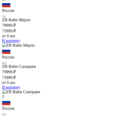
Россия
ZB Вайн Мерло
799
99
₽
739
99
₽
от 6 шт.
В корзину
Россия
ZB Вайн Саперави
799
99
₽
739
99
₽
от 6 шт.
В корзину
5
Россия