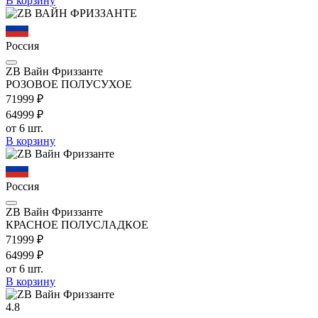
В корзину
Россия
ZB Вайн Фриззанте
РОЗОВОЕ ПОЛУСУХОЕ
719
99
₽
649
99
₽
от 6 шт.
В корзину
Россия
ZB Вайн Фриззанте
КРАСНОЕ ПОЛУСЛАДКОЕ
719
99
₽
649
99
₽
от 6 шт.
В корзину
4.8