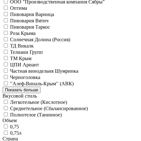
ООО "Производственная компания Сябры"
Оптима
Пивоварня Варница
Пивоварня Вятич
Пивоварня Таркос
Роза Крыма
Солнечная Долина (Россия)
ТД Викалк
Телиани Групп
ТМ Крым
ЦПИ Ариант
Частная винодельня Шумринка
Черноголовка
′′Алеф-Виналь-Крым′′ (АВК)
Показать больше
Вкусовой стиль
Легкотельное (Кислотное)
Среднетельное (Сбалансированное)
Полнотелое (Танинное)
Объем
0,75
0,75л
Страна