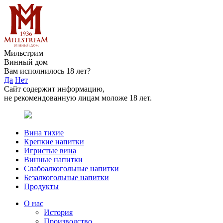
Мильстрим
Винный дом
Вам исполнилось 18 лет?
Да
Нет
Сайт содержит информацию,
не рекомендованную лицам моложе 18 лет.
Вина тихие
Крепкие напитки
Игристые вина
Винные напитки
Слабоалкогольные напитки
Безалкогольные напитки
Продукты
О нас
История
Производство