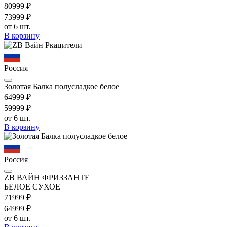
809
99
₽
739
99
₽
от 6 шт.
В корзину
Россия
Золотая Балка полусладкое белое
649
99
₽
599
99
₽
от 6 шт.
В корзину
Россия
ZB ВАЙН ФРИЗЗАНТЕ
БЕЛОЕ СУХОЕ
719
99
₽
649
99
₽
от 6 шт.