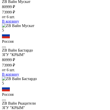
ZB Вайн Мускат
809
99
₽
739
99
₽
от 6 шт.
В корзину
5
Россия
ZB Вайн Бастардо
ЗГУ "КРЫМ"
809
99
₽
739
99
₽
от 6 шт.
В корзину
5
Россия
ZB Вайн Ркацители
ЗГУ "КРЫМ"