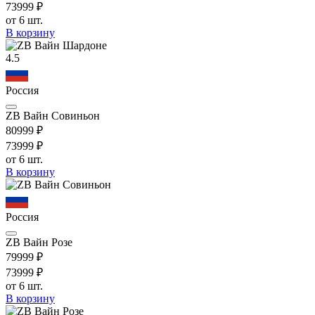
739
99
₽
от 6 шт.
В корзину
4.5
Россия
ZB Вайн Совиньон
809
99
₽
739
99
₽
от 6 шт.
В корзину
Россия
ZB Вайн Розе
799
99
₽
739
99
₽
от 6 шт.
В корзину