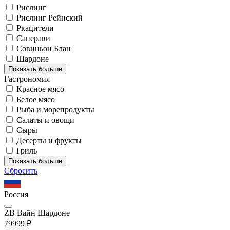
Рислинг
Рислинг Рейнский
Ркацители
Саперави
Совиньон Блан
Шардоне
Показать больше
Гастрономия
Красное мясо
Белое мясо
Рыба и морепродукты
Салаты и овощи
Сыры
Десерты и фрукты
Гриль
Показать больше
Сбросить
Россия
ZB Вайн Шардоне
799
99
₽