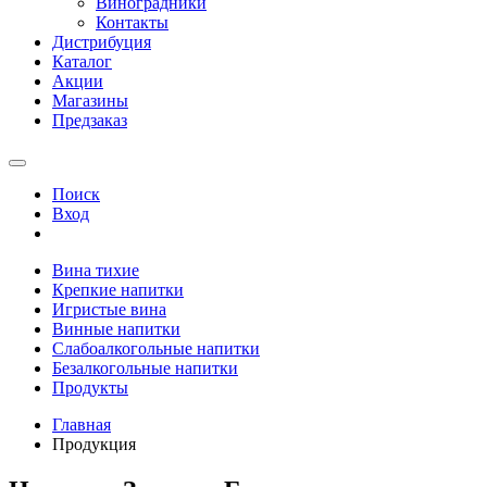
Виноградники
Контакты
Дистрибуция
Каталог
Акции
Магазины
Предзаказ
Поиск
Вход
Вина тихие
Крепкие напитки
Игристые вина
Винные напитки
Слабоалкогольные напитки
Безалкогольные напитки
Продукты
Главная
Продукция