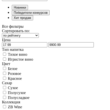
Новинки
Победители конкурсов
Хит продаж
Все фильтры
Сортировать по:
Цена
Тип напитка
Тихое вино
Игристое вино
Цвет
Белое
Розовое
Красное
Сахар
Сухое
Полусухое
Полусладкое
Коллекция
ZB Wine