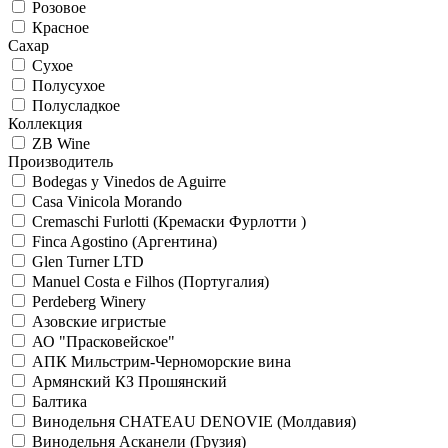
Розовое
Красное
Сахар
Сухое
Полусухое
Полусладкое
Коллекция
ZB Wine
Производитель
Bodegas y Vinedos de Aguirre
Casa Vinicola Morando
Cremaschi Furlotti (Кремаски Фурлотти )
Finca Agostino (Аргентина)
Glen Turner LTD
Manuel Costa e Filhos (Португалия)
Perdeberg Winery
Азовские игристые
АО "Прасковейское"
АПК Мильстрим-Черноморские вина
Армянский КЗ Прошянский
Балтика
Винодельня CHATEAU DENOVIE (Молдавия)
Винодельня Асканели (Грузия)