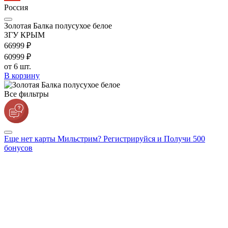
Россия
Золотая Балка полусухое белое
ЗГУ КРЫМ
669
99
₽
609
99
₽
от 6 шт.
В корзину
Все фильтры
Еще нет карты Мильстрим? Регистрируйся и Получи 500
бонусов