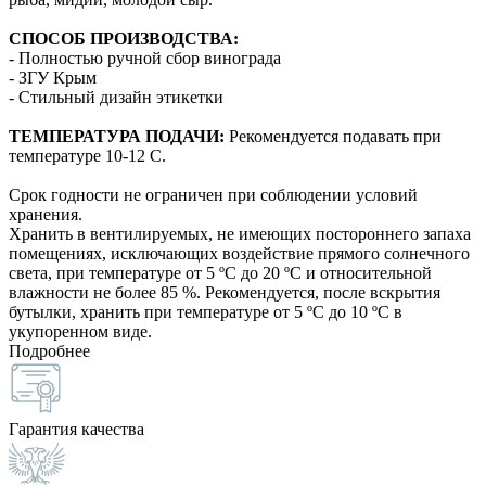
СПОСОБ ПРОИЗВОДСТВА:
- Полностью ручной сбор винограда
- ЗГУ Крым
- Стильный дизайн этикетки
ТЕМПЕРАТУРА ПОДАЧИ
:
Рекомендуется подавать при
температуре 10-12 С.
Срок годности не ограничен при соблюдении условий
хранения.
Хранить в вентилируемых, не имеющих постороннего запаха
помещениях, исключающих воздействие прямого солнечного
света, при температуре от 5 ºС до 20 ºС и относительной
влажности не более 85 %. Рекомендуется, после вскрытия
бутылки, хранить при температуре от 5 ºС до 10 ºС в
укупоренном виде.
Подробнее
Гарантия качества