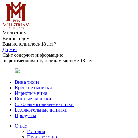
Мильстрим
Винный дом
Вам исполнилось 18 лет?
Да
Нет
Сайт содержит информацию,
не рекомендованную лицам моложе 18 лет.
Вина тихие
Крепкие напитки
Игристые вина
Винные напитки
Слабоалкогольные напитки
Безалкогольные напитки
Продукты
О нас
История
Производство