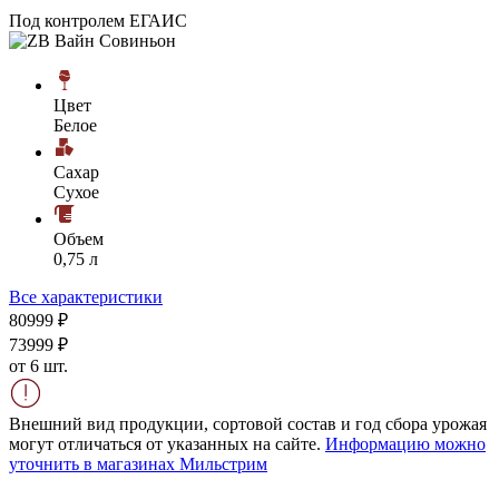
Под контролем ЕГАИС
Цвет
Белое
Сахар
Сухое
Объем
0,75 л
Все характеристики
809
99
₽
739
99
₽
от 6 шт.
Внешний вид продукции, сортовой состав и год сбора урожая
могут отличаться от указанных на сайте.
Информацию можно
уточнить в магазинах Мильстрим