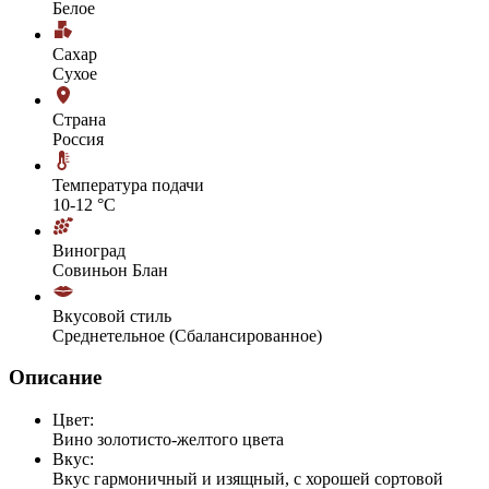
Белое
Сахар
Сухое
Страна
Россия
Температура подачи
10-12 °С
Виноград
Совиньон Блан
Вкусовой стиль
Среднетельное (Сбалансированное)
Описание
Цвет:
Вино золотисто-желтого цвета
Вкус:
Вкус гармоничный и изящный, с хорошей сортовой