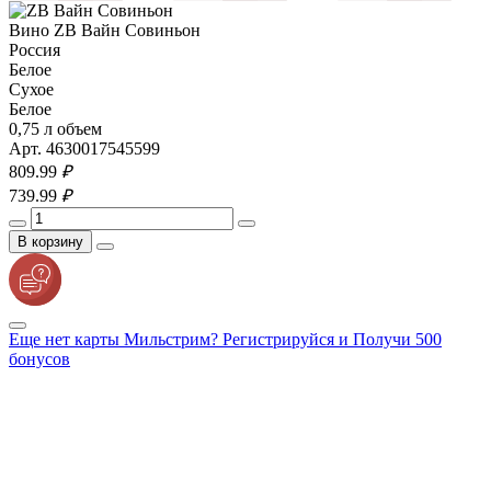
Вино ZB Вайн Совиньон
Россия
Белое
Сухое
Белое
0,75 л объем
Арт. 4630017545599
809.
99
₽
739.
99
₽
В корзину
Еще нет карты Мильстрим? Регистрируйся и Получи 500
бонусов