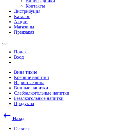
Виноградники
Контакты
Дистрибуция
Каталог
Акции
Магазины
Предзаказ
Поиск
Вход
Вина тихие
Крепкие напитки
Игристые вина
Винные напитки
Слабоалкогольные напитки
Безалкогольные напитки
Продукты
Назад
Главная