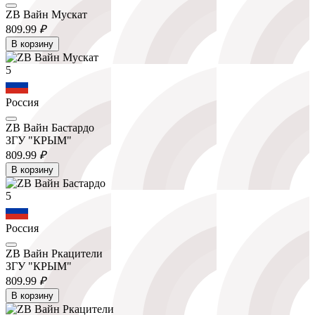
ZB Вайн Мускат
809.
99
₽
В корзину
5
Россия
ZB Вайн Бастардо
ЗГУ "КРЫМ"
809.
99
₽
В корзину
5
Россия
ZB Вайн Ркацители
ЗГУ "КРЫМ"
809.
99
₽
В корзину