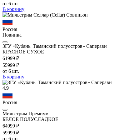
от 6 шт.
В корзину
Россия
Новинка
ЗГУ «Кубань. Таманский полуостров» Саперави
КРАСНОЕ СУХОЕ
619
99
₽
559
99
₽
от 6 шт.
В корзину
4.9
Россия
Мильстрим Премиум
БЕЛОЕ ПОЛУСЛАДКОЕ
649
99
₽
599
99
₽
от 6 шт.