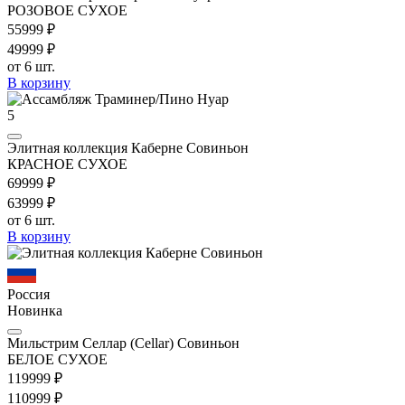
РОЗОВОЕ СУХОЕ
559
99
₽
499
99
₽
от 6 шт.
В корзину
5
Элитная коллекция Каберне Совиньон
КРАСНОЕ СУХОЕ
699
99
₽
639
99
₽
от 6 шт.
В корзину
Россия
Новинка
Мильстрим Селлар (Cellar) Совиньон
БЕЛОЕ СУХОЕ
1199
99
₽
1109
99
₽