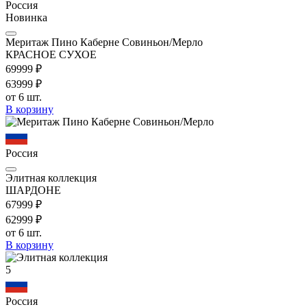
Россия
Новинка
Меритаж Пино Каберне Совиньон/Мерло
КРАСНОЕ СУХОЕ
699
99
₽
639
99
₽
от 6 шт.
В корзину
Россия
Элитная коллекция
ШАРДОНЕ
679
99
₽
629
99
₽
от 6 шт.
В корзину
5
Россия