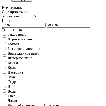
Все фильтры
Сортировать по:
Цена
Тип напитка
Тихое вино
Игристое вино
Коньяк
Безалкогольное вино
Выдержанное вино
Ликёрное вино
Виски
Водка
Настойка
Чача
Сидр
Пиво
Вода
Квас
Джин
Винный газированный напиток