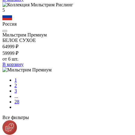
5
Россия
Мильстрим Премиум
БЕЛОЕ СУХОЕ
649
99
₽
599
99
₽
от 6 шт.
В корзину
1
2
3
...
28
Все фильтры