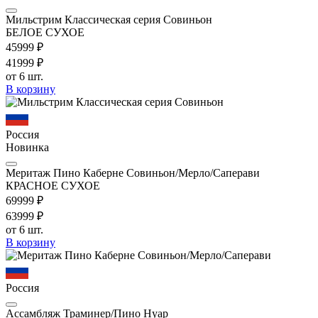
Мильстрим Классическая серия Совиньон
БЕЛОЕ СУХОЕ
459
99
₽
419
99
₽
от 6 шт.
В корзину
Россия
Новинка
Меритаж Пино Каберне Совиньон/Мерло/Саперави
КРАСНОЕ СУХОЕ
699
99
₽
639
99
₽
от 6 шт.
В корзину
Россия
Ассамбляж Траминер/Пино Нуар