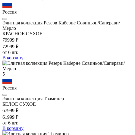
Россия
Элитная коллекция Резерв Каберне Совиньон/Саперави/
Мерло
КРАСНОЕ СУХОЕ
799
99
₽
729
99
₽
от 6 шт.
В корзину
5
Россия
Элитная коллекция Траминер
БЕЛОЕ СУХОЕ
679
99
₽
619
99
₽
от 6 шт.
В корзину