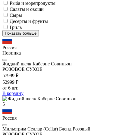
Рыба и морепродукты
Салаты и овощи
Сыры
Десерты и фрукты
Гриль
Показать больше
Россия
Новинка
Жидкий шелк Каберне Совиньон
РОЗОВОЕ СУХОЕ
579
99
₽
529
99
₽
от 6 шт.
В корзину
5
Россия
Мильстрим Селлар (Cellar) Бленд Розовый
РОЗОВОЕ СУХОЕ