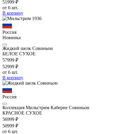
519
99
₽
от 6 шт.
В корзину
Россия
Новинка
Жидкий шелк Совиньон
БЕЛОЕ СУХОЕ
579
99
₽
529
99
₽
от 6 шт.
В корзину
Россия
Коллекция Мильстрим Каберне Совиньон
КРАСНОЕ СУХОЕ
569
99
₽
509
99
₽
от 6 шт.