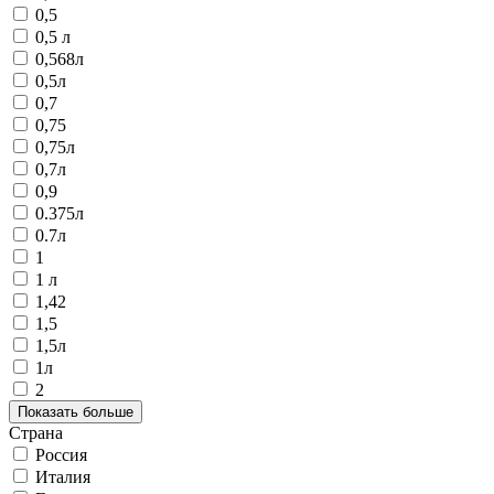
0,5
0,5 л
0,568л
0,5л
0,7
0,75
0,75л
0,7л
0,9
0.375л
0.7л
1
1 л
1,42
1,5
1,5л
1л
2
Показать больше
Страна
Россия
Италия