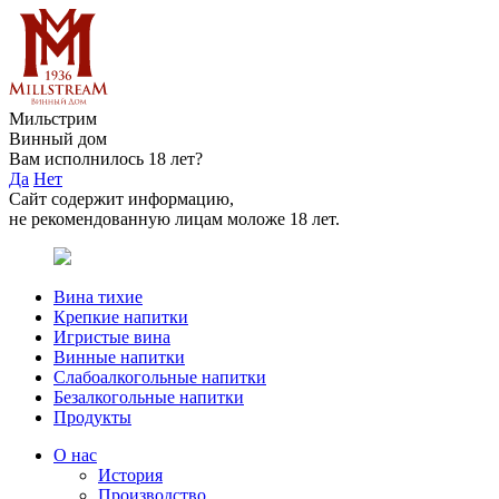
Мильстрим
Винный дом
Вам исполнилось 18 лет?
Да
Нет
Сайт содержит информацию,
не рекомендованную лицам моложе 18 лет.
Вина тихие
Крепкие напитки
Игристые вина
Винные напитки
Слабоалкогольные напитки
Безалкогольные напитки
Продукты
О нас
История
Производство