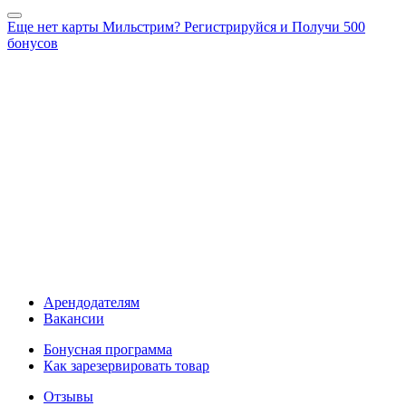
Еще нет карты Мильстрим? Регистрируйся и Получи 500
бонусов
Арендодателям
Вакансии
Бонусная программа
Как зарезервировать товар
Отзывы