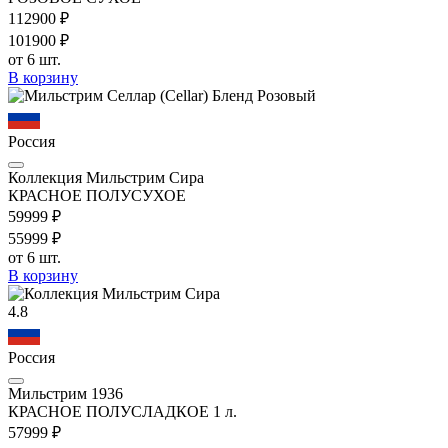
1129
00
₽
1019
00
₽
от 6 шт.
В корзину
Россия
Коллекция Мильстрим Сира
КРАСНОЕ ПОЛУСУХОЕ
599
99
₽
559
99
₽
от 6 шт.
В корзину
4.8
Россия
Мильстрим 1936
КРАСНОЕ ПОЛУСЛАДКОЕ 1 л.
579
99
₽