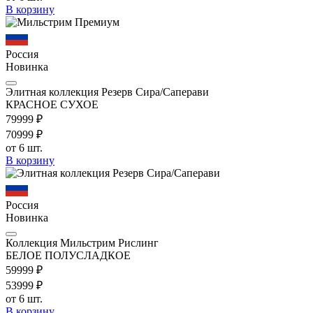
В корзину
Россия
Новинка
Элитная коллекция Резерв Сира/Саперави
КРАСНОЕ СУХОЕ
799
99
₽
709
99
₽
от 6 шт.
В корзину
Россия
Новинка
Коллекция Мильстрим Рислинг
БЕЛОЕ ПОЛУСЛАДКОЕ
599
99
₽
539
99
₽
от 6 шт.
В корзину