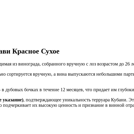
ави Красное Сухое
имая из винограда, собранного вручную с лоз возрастом до 26 л
ьно сортируется вручную, а вина выпускаются небольшими парт
 в дубовых бочках в течение 12 месяцев, что придает им глубо
 указание)
, подтверждающее уникальность терруара Кубани. Э
о подчеркивает их высокую ценность и признание в винной отра