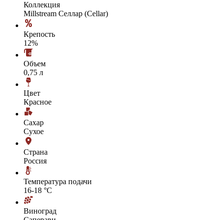
Коллекция
Millstream Селлар (Cellar)
Крепость
12%
Объем
0,75 л
Цвет
Красное
Сахар
Сухое
Страна
Россия
Температура подачи
16-18 °С
Виноград
Саперави