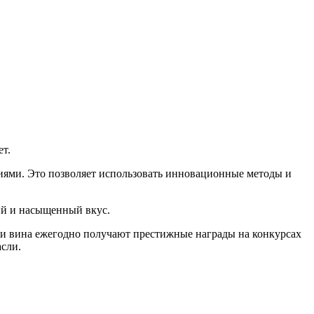
ет.
иями. Это позволяет использовать инновационные методы и
кий и насыщенный вкус.
ти вина ежегодно получают престижные награды на конкурсах
сли.