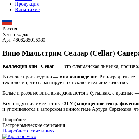
Продукция
Вина тихие
Россия
Хит продаж
Арт. 4606285015980
Вино Мильстрим Селлар (Cellar) Сапер
Коллекция вин "Cellar"
— это флагманская линейка, производ
В основе производства —
микровиноделие
. Виноград тщател
технологии, что гарантирует их исключительное качество.
Белые и розовые вина выдерживаются в бутылках, а красные —
Вся продукция имеет статус
ЗГУ (защищенное географическое
и упоминаются в авторском винном гиде Артура Саркисяна, чт
Подробнее
Гастрономические сочетания
Подробнее о сочетаниях