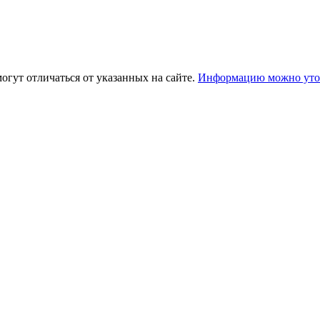
огут отличаться от указанных на сайте.
Информацию можно уточ