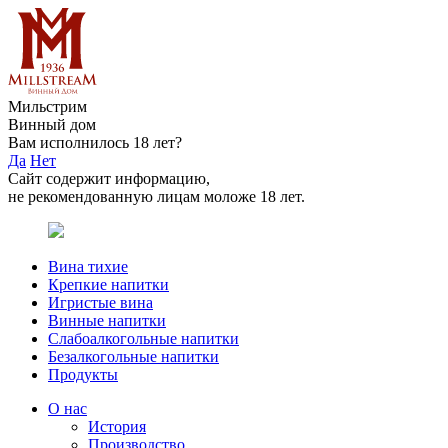
Мильстрим
Винный дом
Вам исполнилось 18 лет?
Да
Нет
Сайт содержит информацию,
не рекомендованную лицам моложе 18 лет.
Вина тихие
Крепкие напитки
Игристые вина
Винные напитки
Слабоалкогольные напитки
Безалкогольные напитки
Продукты
О нас
История
Производство