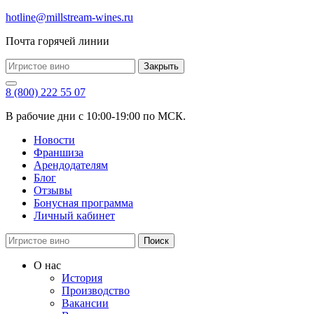
hotline@millstream-wines.ru
Почта горячей линии
Закрыть
8 (800) 222 55 07
В рабочие дни с 10:00-19:00 по МСК.
Новости
Франшиза
Арендодателям
Блог
Отзывы
Бонусная программа
Личный кабинет
Поиск
О нас
История
Производство
Вакансии