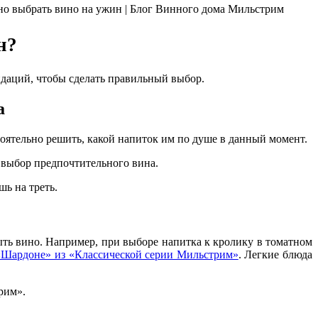
н?
ндаций, чтобы сделать правильный выбор.
а
тоятельно решить, какой напиток им по душе в данный момент.
л выбор предпочтительного вина.
ь на треть.
ыть вино. Например, при выборе напитка к кролику в томатном
«Шардоне» из «Классической серии Мильстрим»
. Легкие блюда
рим».