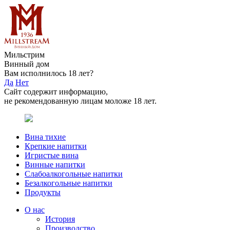
Мильстрим
Винный дом
Вам исполнилось 18 лет?
Да
Нет
Сайт содержит информацию,
не рекомендованную лицам моложе 18 лет.
Вина тихие
Крепкие напитки
Игристые вина
Винные напитки
Слабоалкогольные напитки
Безалкогольные напитки
Продукты
О нас
История
Производство