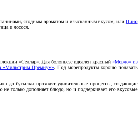
танинами, ягодным ароматом и изысканным вкусом, или
Пино
нца и лосося.
оллекции «Селлар». Для болоньезе идеален красный
«Мерло» из
из «Мильстрим Премиум»
. Под морепродукты хорошо подавать
ника до бутылки проходят удивительные процессы, создающие
 не только дополняет блюдо, но и подчеркивает его вкусовые