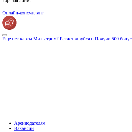
Горячая линия
Онлайн-консультант
Еще нет карты Мильстрим? Регистрируйся и Получи 500 бонус
Арендодателям
Вакансии