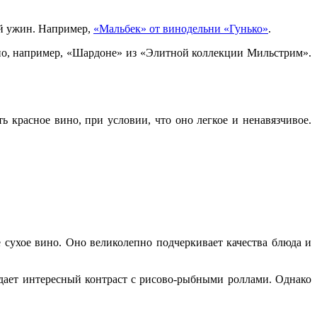
ой ужин. Например,
«Мальбек» от винодельни «Гунько»
.
но, например, «Шардоне» из «Элитной коллекции Мильстрим».
красное вино, при условии, что оно легкое и ненавязчивое.
 сухое вино. Оно великолепно подчеркивает качества блюда и
дает интересный контраст с рисово-рыбными роллами. Однако