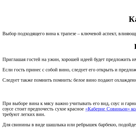
К
Выбор подходящего вина к трапезе – ключевой аспект, влияющ
Приглашая гостей на ужин, хорошей идеей будет предложить им
Если гость принес с собой вино, следует его открыть и предл
Следует также помнить помнить: белое вино подают охлажденны
При выборе вина к мясу важно учитывать его вид, соус и гар
соусе стоит предпочесть сухое красное
«Каберне Совиньон» ко
требуют легких вин.
Для свинины в виде шашлыка или ребрышек барбекю, подойде