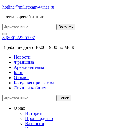
hotline@millstream-wines.ru
Почта горячей линии
Закрыть
8 (800) 222 55 07
В рабочие дни с 10:00-19:00 по МСК.
Новости
Франшиза
Арендодателям
Блог
Отзывы
Бонусная программа
Личный кабинет
Поиск
О нас
История
Производство
Вакансии