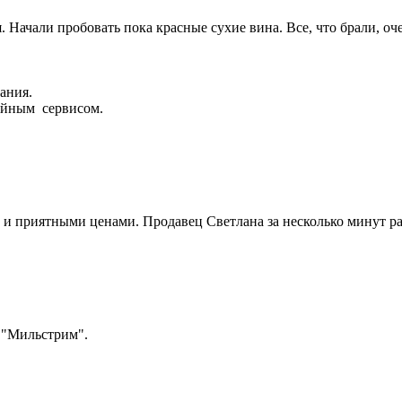
 Начали пробовать пока красные сухие вина. Все, что брали, оче
ания.
тойным сервисом.
 и приятными ценами. Продавец Светлана за несколько минут ра
 "Мильстрим".