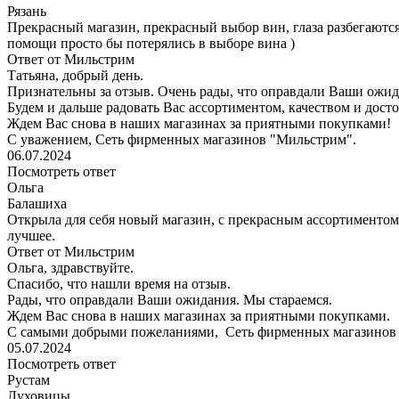
Рязань
Прекрасный магазин, прекрасный выбор вин, глаза разбегаются.
помощи просто бы потерялись в выборе вина )
Ответ от Мильстрим
Татьяна, добрый день.
Признательны за отзыв. Очень рады, что оправдали Ваши ожид
Будем и дальше радовать Вас ассортиментом, качеством и дос
Ждем Вас снова в наших магазинах за приятными покупками!
С уважением, Сеть фирменных магазинов "Мильстрим".
06.07.2024
Посмотреть ответ
Ольга
Балашиха
Открыла для себя новый магазин, с прекрасным ассортиментом
лучшее.
Ответ от Мильстрим
Ольга, здравствуйте.
Спасибо, что нашли время на отзыв.
Рады, что оправдали Ваши ожидания. Мы стараемся.
Ждем Вас снова в наших магазинах за приятными покупками.
С самыми добрыми пожеланиями, Сеть фирменных магазинов
05.07.2024
Посмотреть ответ
Рустам
Луховицы