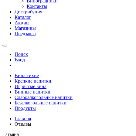
Виноградники
Контакты
Дистрибуция
Каталог
Акции
Магазины
Предзаказ
Поиск
Вход
Вина тихие
Крепкие напитки
Игристые вина
Винные напитки
Слабоалкогольные напитки
Безалкогольные напитки
Продукты
Главная
Отзывы
Татьяна