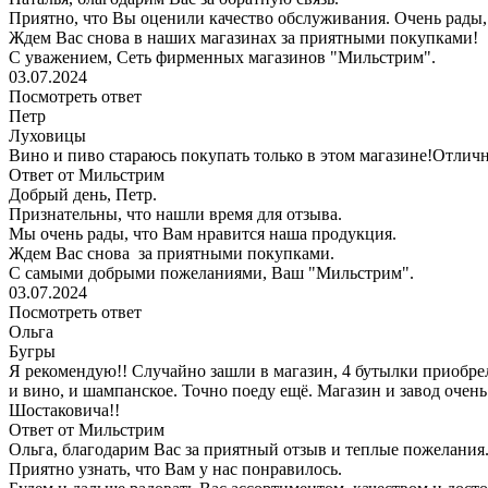
Приятно, что Вы оценили качество обслуживания. Очень рады
Ждем Вас снова в наших магазинах за приятными покупками!
С уважением, Сеть фирменных магазинов "Мильстрим".
03.07.2024
Посмотреть ответ
Петр
Луховицы
Вино и пиво стараюсь покупать только в этом магазине!Отли
Ответ от Мильстрим
Добрый день, Петр.
Признательны, что нашли время для отзыва.
Мы очень рады, что Вам нравится наша продукция.
Ждем Вас снова за приятными покупками.
С самыми добрыми пожеланиями, Ваш "Мильстрим".
03.07.2024
Посмотреть ответ
Ольга
Бугры
Я рекомендую!! Случайно зашли в магазин, 4 бутылки приобрели
и вино, и шампанское. Точно поеду ещё. Магазин и завод очень
Шостаковича!!
Ответ от Мильстрим
Ольга, благодарим Вас за приятный отзыв и теплые пожелания
Приятно узнать, что Вам у нас понравилось.