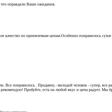
, что оправдали Ваши ожидания.
чное качество по приемлемым ценам.Особенно понравилось сухо
. Все понравилось . Продавец - молодой человек - супер, все ра
 рекомендую! Пробуйте, есть на любой вкус и цена радует. Мы бр
.