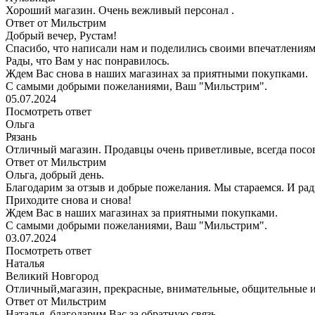
Хороший магазин. Очень вежливый персонал .
Ответ от Мильстрим
Добрый вечер, Рустам!
Спасибо, что написали нам и поделились своими впечатлениям
Рады, что Вам у нас понравилось.
Ждем Вас снова в наших магазинах за приятными покупками.
С самыми добрыми пожеланиями, Ваш "Мильстрим".
05.07.2024
Посмотреть ответ
Ольга
Рязань
Отличный магазин. Продавцы очень приветливые, всегда посов
Ответ от Мильстрим
Ольга, добрый день.
Благодарим за отзыв и добрые пожелания. Мы стараемся. И рад
Приходите снова и снова!
Ждем Вас в наших магазинах за приятными покупками.
С самыми добрыми пожеланиями, Ваш "Мильстрим".
03.07.2024
Посмотреть ответ
Наталья
Великий Новгород
Отличный,магазин, прекрасные, внимательные, общительные и
Ответ от Мильстрим
Наталья, благодарим Вас за обратную связь.