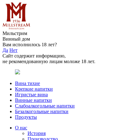
Мильстрим
Винный дом
Вам исполнилось 18 лет?
Да
Нет
Сайт содержит информацию,
не рекомендованную лицам моложе 18 лет.
Вина тихие
Крепкие напитки
Игристые вина
Винные напитки
Слабоалкогольные напитки
Безалкогольные напитки
Продукты
О нас
История
Производство