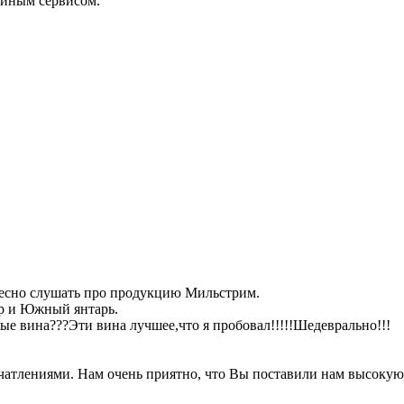
ойным сервисом.
ресно слушать про продукцию Мильстрим.
р и Южный янтарь.
ые вина???Эти вина лучшее,что я пробовал!!!!!Шедеврально!!!
чатлениями. Нам очень приятно, что Вы поставили нам высокую