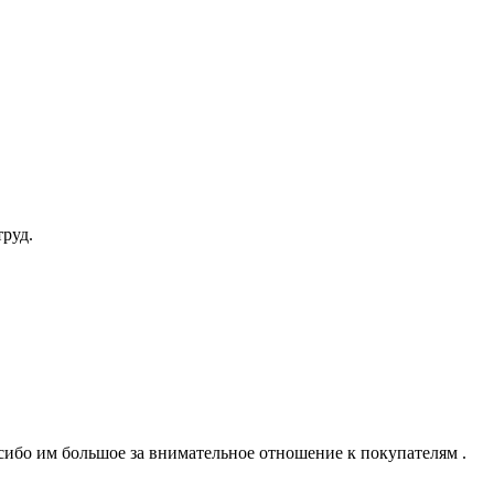
труд.
ибо им большое за внимательное отношение к покупателям .