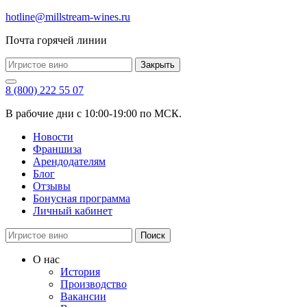
hotline@millstream-wines.ru
Почта горячей линии
Закрыть
8 (800) 222 55 07
В рабочие дни с 10:00-19:00 по МСК.
Новости
Франшиза
Арендодателям
Блог
Отзывы
Бонусная программа
Личный кабинет
Поиск
О нас
История
Производство
Вакансии