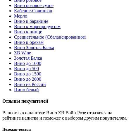
Вино розовое
Вино розовое сухое
Каберне-Совиньон
Мерло
Вино к баранине
Вино к морепродуктам
Вино к пицце
Среднетельное (Сбалансированное)
Вино к орехам
Вино Золотая Балка
ZB Wine
Золотая Балка
Вино до 1000
Вино до 500
Вино до 1500
Вино до 2000
Вино из России
Пино белый
Отзывы покупателей
Ваш отзыв о напитке Вино ZB Вайн Розе отразится на
рейтинге напитка и поможет с выбором другим покупателям.
Похожие товары