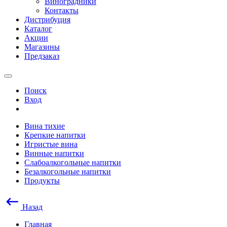
Виноградники
Контакты
Дистрибуция
Каталог
Акции
Магазины
Предзаказ
Поиск
Вход
Вина тихие
Крепкие напитки
Игристые вина
Винные напитки
Слабоалкогольные напитки
Безалкогольные напитки
Продукты
Назад
Главная