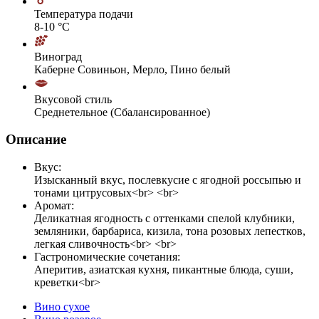
Температура подачи
8-10 °С
Виноград
Каберне Совиньон, Мерло, Пино белый
Вкусовой стиль
Среднетельное (Сбалансированное)
Описание
Вкус:
Изысканный вкус, послевкусие с ягодной россыпью и
тонами цитрусовых<br> <br>
Аромат:
Деликатная ягодность с оттенками спелой клубники,
земляники, барбариса, кизила, тона розовых лепестков,
легкая сливочность<br> <br>
Гастрономические сочетания:
Аперитив, азиатская кухня, пикантные блюда, суши,
креветки<br>
Вино сухое