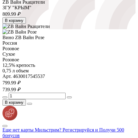
ZB Вайн Ркацители
ЗГУ "КРЫМ"
809.
99
₽
В корзину
Вино ZB Вайн Розе
Россия
Розовое
Сухое
Розовое
12,5% крепость
0,75 л объем
Арт. 4630017545537
799.
99
₽
739.
99
₽
В корзину
Еще нет карты Мильстрим? Регистрируйся и Получи 500
бонусов