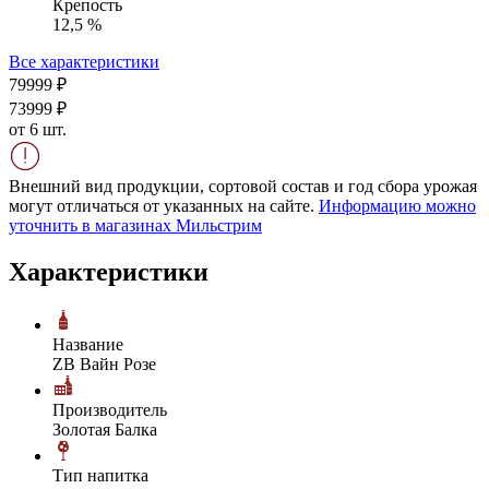
Крепость
12,5 %
Все характеристики
799
99
₽
739
99
₽
от 6 шт.
Внешний вид продукции, сортовой состав и год сбора урожая
могут отличаться от указанных на сайте.
Информацию можно
уточнить в магазинах Мильстрим
Характеристики
Название
ZB Вайн Розе
Производитель
Золотая Балка
Тип напитка