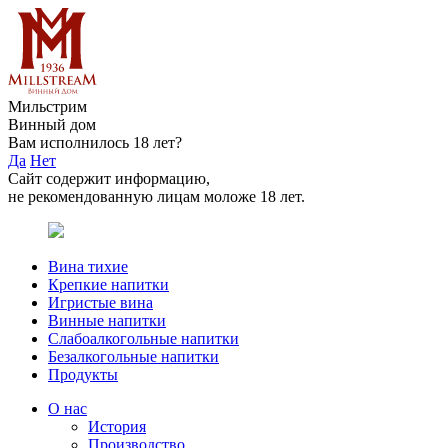
Мильстрим
Винный дом
Вам исполнилось 18 лет?
Да
Нет
Сайт содержит информацию,
не рекомендованную лицам моложе 18 лет.
Вина тихие
Крепкие напитки
Игристые вина
Винные напитки
Слабоалкогольные напитки
Безалкогольные напитки
Продукты
О нас
История
Производство