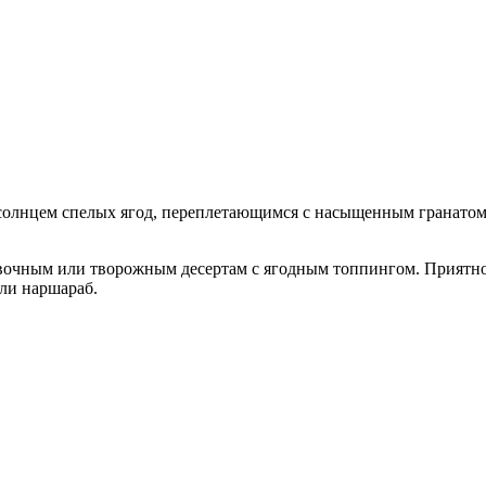
олнцем спелых ягод, переплетающимся с насыщенным гранатом. 
ивочным или творожным десертам с ягодным топпингом. Приятно 
или наршараб.