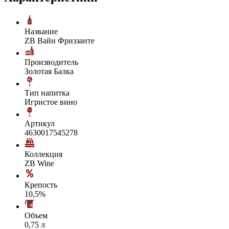
Название
ZB Вайн Фриззанте
Производитель
Золотая Балка
Тип напитка
Игристое вино
Артикул
4630017545278
Коллекция
ZB Wine
Крепость
10,5%
Объем
0,75 л