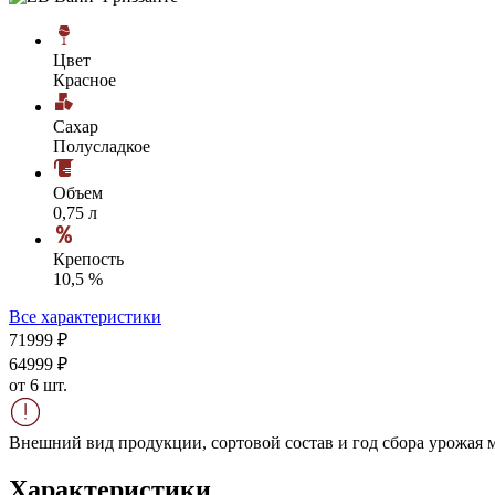
Цвет
Красное
Сахар
Полусладкое
Объем
0,75 л
Крепость
10,5 %
Все характеристики
719
99
₽
649
99
₽
от 6 шт.
Внешний вид продукции, сортовой состав и год сбора урожая м
Характеристики