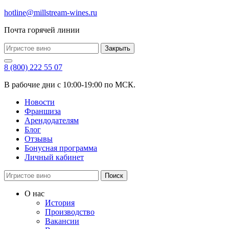
hotline@millstream-wines.ru
Почта горячей линии
Закрыть
8 (800) 222 55 07
В рабочие дни с 10:00-19:00 по МСК.
Новости
Франшиза
Арендодателям
Блог
Отзывы
Бонусная программа
Личный кабинет
Поиск
О нас
История
Производство
Вакансии