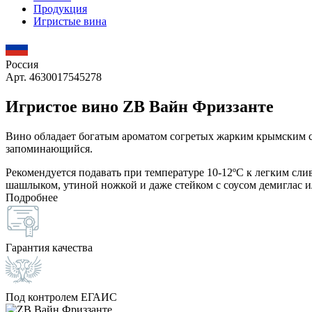
Продукция
Игристые вина
Россия
Арт. 4630017545278
Игристое вино ZB Вайн Фриззанте
Вино обладает богатым ароматом согретых жарким крымским с
запоминающийся.
Рекомендуется подавать при температуре 10-12ºC к легким сл
шашлыком, утиной ножкой и даже стейком с соусом демиглас 
Подробнее
Гарантия качества
Под контролем ЕГАИС