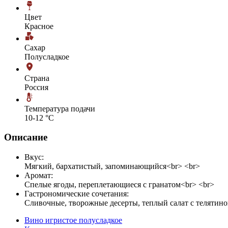
Цвет
Красное
Сахар
Полусладкое
Страна
Россия
Температура подачи
10-12 °С
Описание
Вкус:
Мягкий, бархатистый, запоминающийся<br> <br>
Аромат:
Спелые ягоды, переплетающиеся с гранатом<br> <br>
Гастрономические сочетания:
Сливочные, творожные десерты, теплый салат с телятино
Вино игристое полусладкое