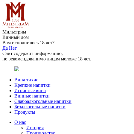
Мильстрим
Винный дом
Вам исполнилось 18 лет?
Да
Нет
Сайт содержит информацию,
не рекомендованную лицам моложе 18 лет.
Вина тихие
Крепкие напитки
Игристые вина
Винные напитки
Слабоалкогольные напитки
Безалкогольные напитки
Продукты
О нас
История
Производство