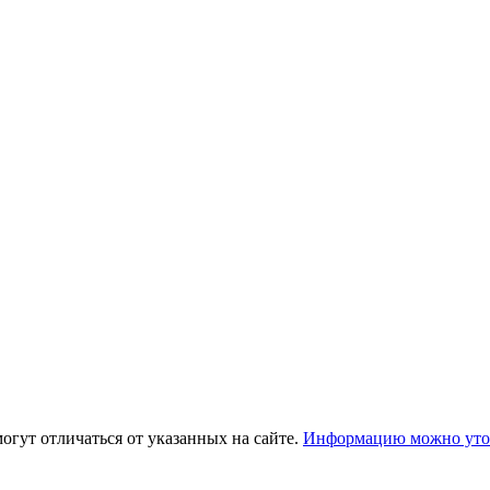
огут отличаться от указанных на сайте.
Информацию можно уточ