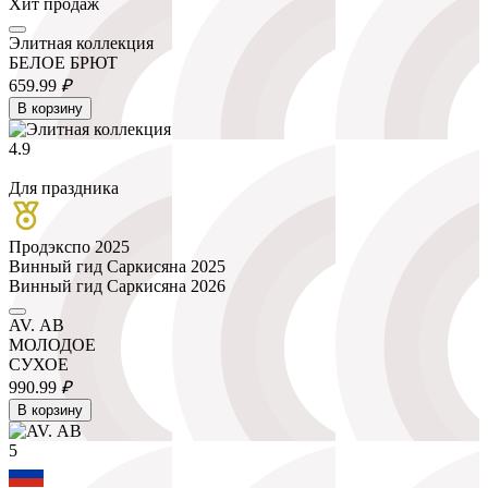
Хит продаж
Элитная коллекция
БЕЛОЕ БРЮТ
659.
99
₽
В корзину
4.9
Для праздника
Продэкспо 2025
Винный гид Саркисяна 2025
Винный гид Саркисяна 2026
AV. АВ
МОЛОДОЕ
СУХОЕ
990.
99
₽
В корзину
5