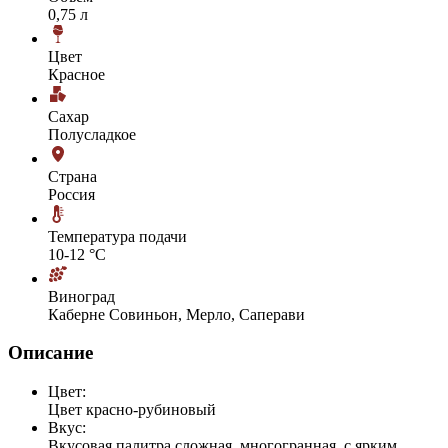
0,75 л
Цвет
Красное
Сахар
Полусладкое
Страна
Россия
Температура подачи
10-12 °С
Виноград
Каберне Совиньон, Мерло, Саперави
Описание
Цвет:
Цвет красно-рубиновый
Вкус:
Вкусовая палитра сложная, многогранная, с ярким