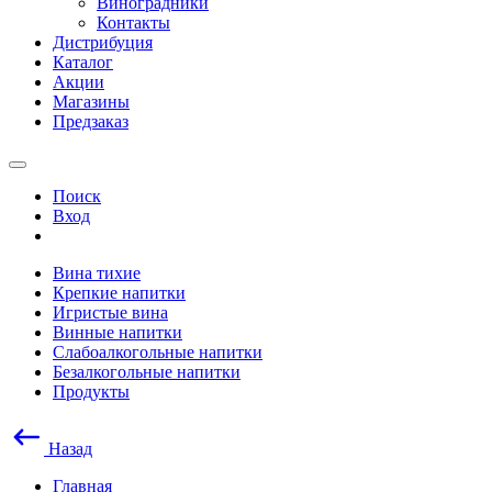
Виноградники
Контакты
Дистрибуция
Каталог
Акции
Магазины
Предзаказ
Поиск
Вход
Вина тихие
Крепкие напитки
Игристые вина
Винные напитки
Слабоалкогольные напитки
Безалкогольные напитки
Продукты
Назад
Главная