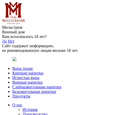
Мильстрим
Винный дом
Вам исполнилось 18 лет?
Да
Нет
Сайт содержит информацию,
не рекомендованную лицам моложе 18 лет.
Вина тихие
Крепкие напитки
Игристые вина
Винные напитки
Слабоалкогольные напитки
Безалкогольные напитки
Продукты
О нас
История
Производство