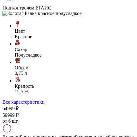
Под контролем ЕГАИС
Цвет
Красное
Сахар
Полусладкое
Объем
0,75 л
Крепость
12,5 %
Все характеристики
649
99
₽
599
99
₽
от 6 шт.
Внешний вид продукции, сортовой состав и год сбора урожая