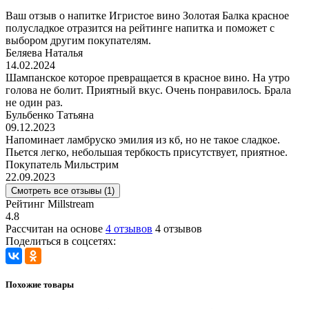
Ваш отзыв о напитке Игристое вино Золотая Балка красное
полусладкое отразится на рейтинге напитка и поможет с
выбором другим покупателям.
Беляева Наталья
14.02.2024
Шампанское которое превращается в красное вино. На утро
голова не болит. Приятный вкус. Очень понравилось. Брала
не один раз.
Бульбенко Татьяна
09.12.2023
Напоминает ламбруско эмилия из кб, но не такое сладкое.
Пьется легко, небольшая тербкость присутствует, приятное.
Покупатель Мильстрим
22.09.2023
Смотреть все отзывы (1)
Рейтинг Millstream
4.8
Рассчитан на основе
4 отзывов
4 отзывов
Поделиться в соцсетях:
Похожие товары