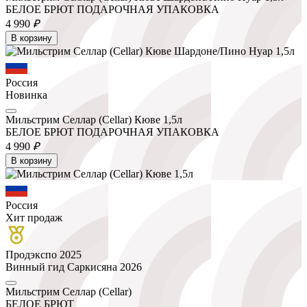
БЕЛОЕ БРЮТ ПОДАРОЧНАЯ УПАКОВКА
4 990
₽
В корзину
Россия
Новинка
Мильстрим Селлар (Cellar) Кюве 1,5л
БЕЛОЕ БРЮТ ПОДАРОЧНАЯ УПАКОВКА
4 990
₽
В корзину
Россия
Хит продаж
Продэкспо 2025
Винный гид Саркисяна 2026
Мильстрим Селлар (Cellar)
БЕЛОЕ БРЮТ