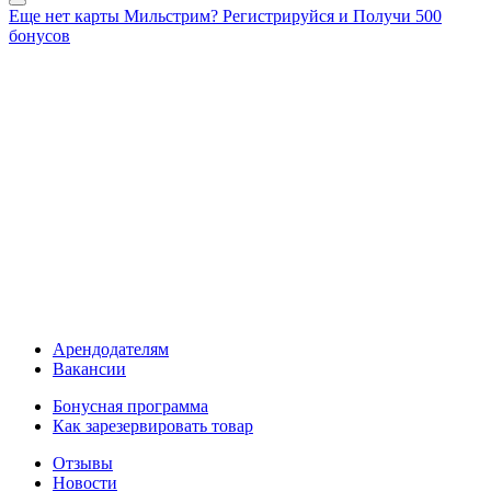
Еще нет карты Мильстрим? Регистрируйся и Получи 500
бонусов
Арендодателям
Вакансии
Бонусная программа
Как зарезервировать товар
Отзывы
Новости