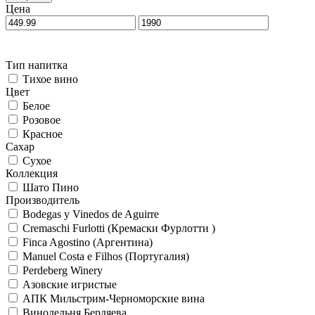
Цена
Тип напитка
Тихое вино
Цвет
Белое
Розовое
Красное
Сахар
Сухое
Коллекция
Шато Пино
Производитель
Bodegas y Vinedos de Aguirre
Cremaschi Furlotti (Кремаски Фурлотти )
Finca Agostino (Аргентина)
Manuel Costa e Filhos (Португалия)
Perdeberg Winery
Азовские игристые
АПК Мильстрим-Черноморские вина
Винодельня Бердяева