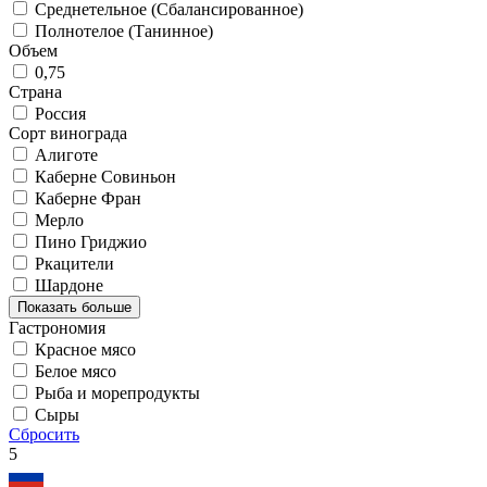
Среднетельное (Сбалансированное)
Полнотелое (Танинное)
Объем
0,75
Страна
Россия
Сорт винограда
Алиготе
Каберне Совиньон
Каберне Фран
Мерло
Пино Гриджио
Ркацители
Шардоне
Показать больше
Гастрономия
Красное мясо
Белое мясо
Рыба и морепродукты
Сыры
Сбросить
5