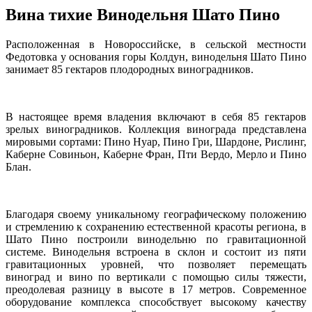
Вина тихие Винодельня Шато Пино
Расположенная в Новороссийске, в сельской местности
Федотовка у основания горы Колдун, винодельня Шато Пино
занимает 85 гектаров плодородных виноградников.
В настоящее время владения включают в себя 85 гектаров
зрелых виноградников. Коллекция винограда представлена
мировыми сортами: Пино Нуар, Пино Гри, Шардоне, Рислинг,
Каберне Совиньон, Каберне Фран, Пти Вердо, Мерло и Пино
Блан.
Благодаря своему уникальному географическому положению
и стремлению к сохранению естественной красоты региона, в
Шато Пино построили винодельню по гравитационной
системе. Винодельня встроена в склон и состоит из пяти
гравитационных уровней, что позволяет перемещать
виноград и вино по вертикали с помощью силы тяжести,
преодолевая разницу в высоте в 17 метров. Современное
оборудование комплекса способствует высокому качеству