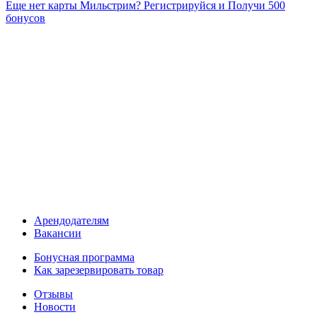
Еще нет карты Мильстрим? Регистрируйся и Получи 500
бонусов
Арендодателям
Вакансии
Бонусная программа
Как зарезервировать товар
Отзывы
Новости