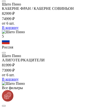
Шато Пино
КАБЕРНЕ ФРАН / КАБЕРНЕ СОВИНЬОН
829
99
₽
749
99
₽
от 6 шт.
В корзину
5
Россия
Шато Пино
АЛИГОТЕ/РКАЦИТЕЛИ
819
99
₽
739
99
₽
от 6 шт.
В корзину
Все фильтры