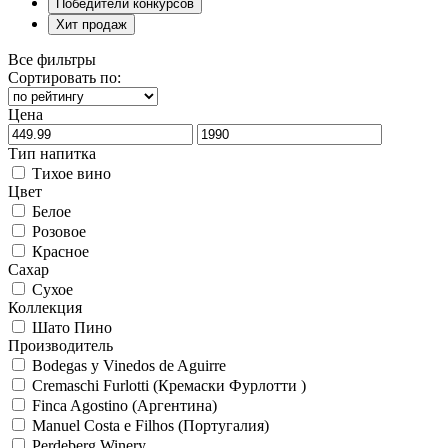
Победители конкурсов
Хит продаж
Все фильтры
Сортировать по:
Цена
Тип напитка
Тихое вино
Цвет
Белое
Розовое
Красное
Сахар
Сухое
Коллекция
Шато Пино
Производитель
Bodegas y Vinedos de Aguirre
Cremaschi Furlotti (Кремаски Фурлотти )
Finca Agostino (Аргентина)
Manuel Costa e Filhos (Португалия)
Perdeberg Winery