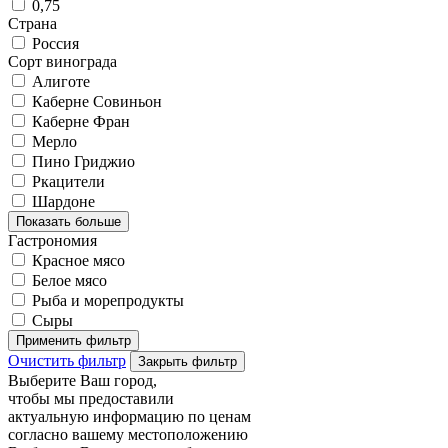
0,75
Страна
Россия
Сорт винограда
Алиготе
Каберне Совиньон
Каберне Фран
Мерло
Пино Гриджио
Ркацители
Шардоне
Показать больше
Гастрономия
Красное мясо
Белое мясо
Рыба и морепродукты
Сыры
Применить фильтр
Очистить фильтр
Закрыть фильтр
Выберите Ваш город,
чтобы мы предоставили
актуальную информацию по ценам
согласно вашему местоположению