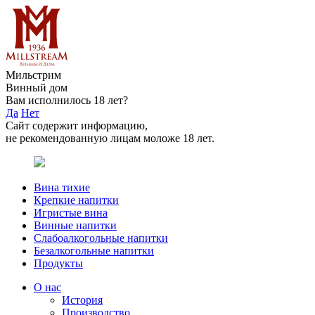
Мильстрим
Винный дом
Вам исполнилось 18 лет?
Да
Нет
Сайт содержит информацию,
не рекомендованную лицам моложе 18 лет.
Вина тихие
Крепкие напитки
Игристые вина
Винные напитки
Слабоалкогольные напитки
Безалкогольные напитки
Продукты
О нас
История
Производство