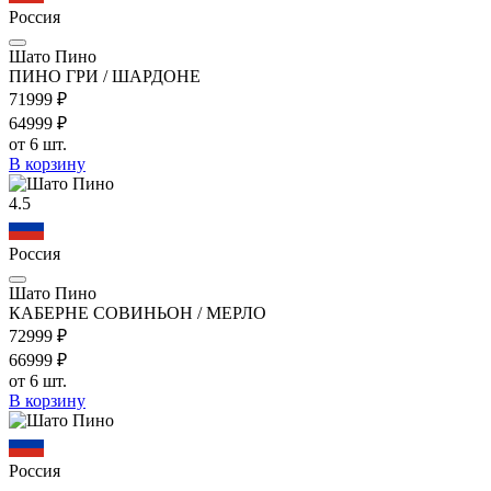
Россия
Шато Пино
ПИНО ГРИ / ШАРДОНЕ
719
99
₽
649
99
₽
от 6 шт.
В корзину
4.5
Россия
Шато Пино
КАБЕРНЕ СОВИНЬОН / МЕРЛО
729
99
₽
669
99
₽
от 6 шт.
В корзину
Россия