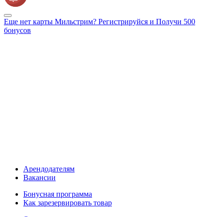
Еще нет карты Мильстрим? Регистрируйся и Получи 500
бонусов
Арендодателям
Вакансии
Бонусная программа
Как зарезервировать товар