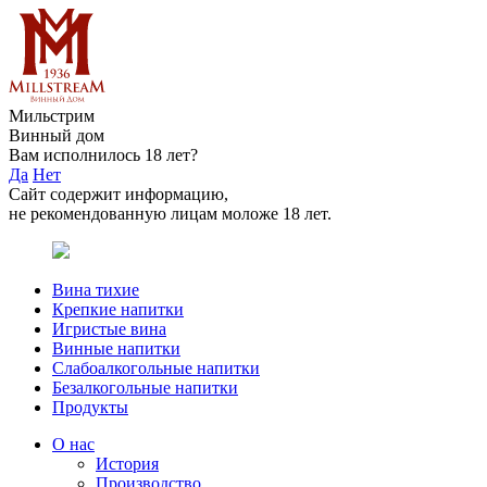
Мильстрим
Винный дом
Вам исполнилось 18 лет?
Да
Нет
Сайт содержит информацию,
не рекомендованную лицам моложе 18 лет.
Вина тихие
Крепкие напитки
Игристые вина
Винные напитки
Слабоалкогольные напитки
Безалкогольные напитки
Продукты
О нас
История
Производство