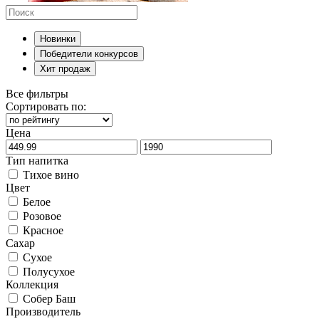
Новинки
Победители конкурсов
Хит продаж
Все фильтры
Сортировать по:
Цена
Тип напитка
Тихое вино
Цвет
Белое
Розовое
Красное
Сахар
Сухое
Полусухое
Коллекция
Собер Баш
Производитель