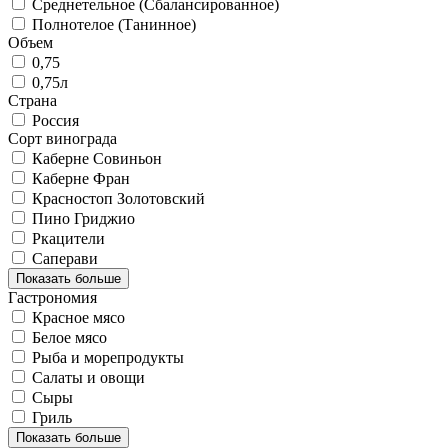
Среднетельное (Сбалансированное)
Полнотелое (Танинное)
Объем
0,75
0,75л
Страна
Россия
Сорт винограда
Каберне Совиньон
Каберне Фран
Красностоп Золотовский
Пино Гриджио
Ркацители
Саперави
Показать больше
Гастрономия
Красное мясо
Белое мясо
Рыба и морепродукты
Салаты и овощи
Сыры
Гриль
Показать больше