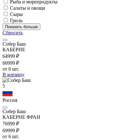
Рыба и морепродукты
Салаты и овощи
Сыры
Гриль
Показать больше
Сбросить
Собер Баш
КАБЕРНЕ
649
99
₽
609
99
₽
от 6 шт.
В корзину
5
Россия
Собер Баш
КАБЕРНЕ ФРАН
769
99
₽
699
99
₽
от 6 шт.