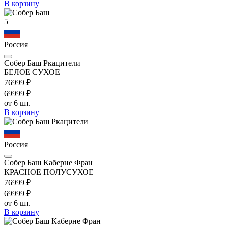
В корзину
5
Россия
Собер Баш Ркацители
БЕЛОЕ СУХОЕ
769
99
₽
699
99
₽
от 6 шт.
В корзину
Россия
Собер Баш Каберне Фран
КРАСНОЕ ПОЛУСУХОЕ
769
99
₽
699
99
₽
от 6 шт.
В корзину