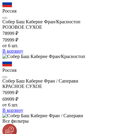
Россия
Собер Баш Каберне Фран/Красностоп
РОЗОВОЕ СУХОЕ
789
99
₽
709
99
₽
от 6 шт.
В корзину
Россия
Собер Баш Каберне Фран / Саперави
КРАСНОЕ СУХОЕ
769
99
₽
699
99
₽
от 6 шт.
В корзину
Все фильтры