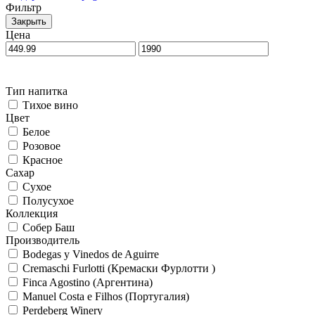
Фильтр
Закрыть
Цена
Тип напитка
Тихое вино
Цвет
Белое
Розовое
Красное
Сахар
Сухое
Полусухое
Коллекция
Собер Баш
Производитель
Bodegas y Vinedos de Aguirre
Cremaschi Furlotti (Кремаски Фурлотти )
Finca Agostino (Аргентина)
Manuel Costa e Filhos (Португалия)
Perdeberg Winery