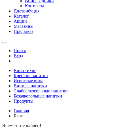
Виноградники
Контакты
Дистрибуция
Каталог
Акции
Магазины
Предзаказ
Поиск
Вход
Вина тихие
Крепкие напитки
Игристые вина
Винные напитки
Слабоалкогольные напитки
Безалкогольные напитки
Продукты
Главная
Блог
Элемент не найден!