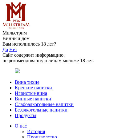
Мильстрим
Винный дом
Вам исполнилось 18 лет?
Да
Нет
Сайт содержит информацию,
не рекомендованную лицам моложе 18 лет.
Вина тихие
Крепкие напитки
Игристые вина
Винные напитки
Слабоалкогольные напитки
Безалкогольные напитки
Продукты
О нас
История
Производство