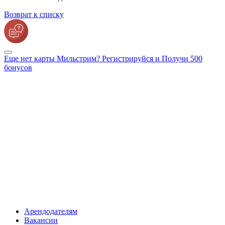
Возврат к списку
Еще нет карты Мильстрим? Регистрируйся и Получи 500
бонусов
Арендодателям
Вакансии