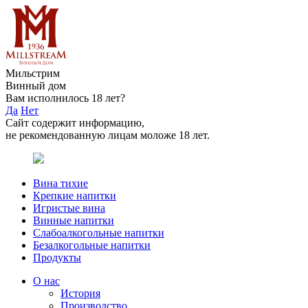
Мильстрим
Винный дом
Вам исполнилось 18 лет?
Да
Нет
Сайт содержит информацию,
не рекомендованную лицам моложе 18 лет.
Вина тихие
Крепкие напитки
Игристые вина
Винные напитки
Слабоалкогольные напитки
Безалкогольные напитки
Продукты
О нас
История
Производство