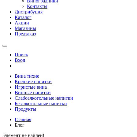
Виноградники
Контакты
Дистрибуция
Каталог
Акции
Магазины
Предзаказ
Поиск
Вход
Вина тихие
Крепкие напитки
Игристые вина
Винные напитки
Слабоалкогольные напитки
Безалкогольные напитки
Продукты
Главная
Блог
Элемент не найден!