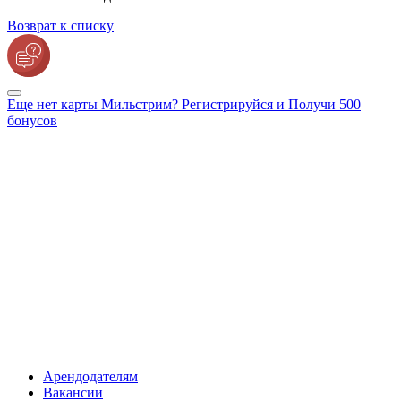
Возврат к списку
Еще нет карты Мильстрим? Регистрируйся и Получи 500
бонусов
Арендодателям
Вакансии