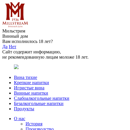
Мильстрим
Винный дом
Вам исполнилось 18 лет?
Да
Нет
Сайт содержит информацию,
не рекомендованную лицам моложе 18 лет.
Вина тихие
Крепкие напитки
Игристые вина
Винные напитки
Слабоалкогольные напитки
Безалкогольные напитки
Продукты
О нас
История
Производство