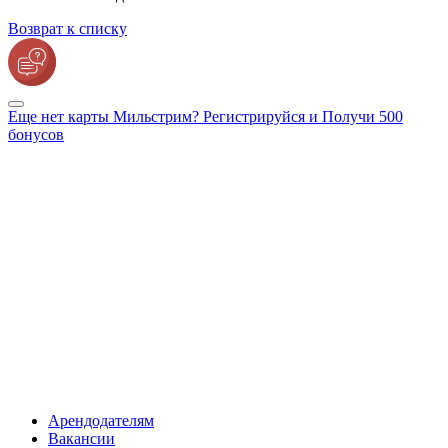
Возврат к списку
Еще нет карты Мильстрим? Регистрируйся и Получи 500
бонусов
Арендодателям
Вакансии