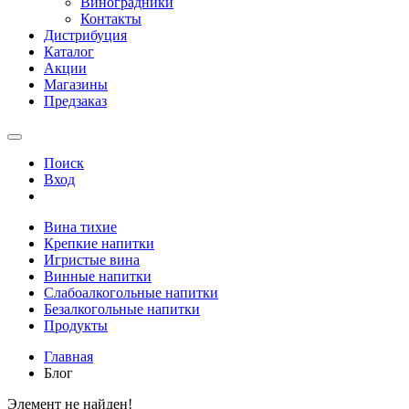
Виноградники
Контакты
Дистрибуция
Каталог
Акции
Магазины
Предзаказ
Поиск
Вход
Вина тихие
Крепкие напитки
Игристые вина
Винные напитки
Слабоалкогольные напитки
Безалкогольные напитки
Продукты
Главная
Блог
Элемент не найден!