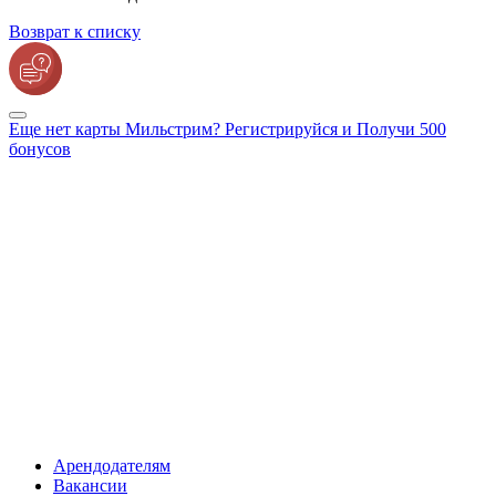
Возврат к списку
Еще нет карты Мильстрим? Регистрируйся и Получи 500
бонусов
Арендодателям
Вакансии