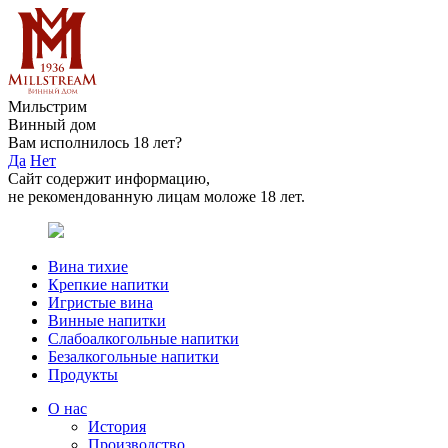
Мильстрим
Винный дом
Вам исполнилось 18 лет?
Да
Нет
Сайт содержит информацию,
не рекомендованную лицам моложе 18 лет.
Вина тихие
Крепкие напитки
Игристые вина
Винные напитки
Слабоалкогольные напитки
Безалкогольные напитки
Продукты
О нас
История
Производство