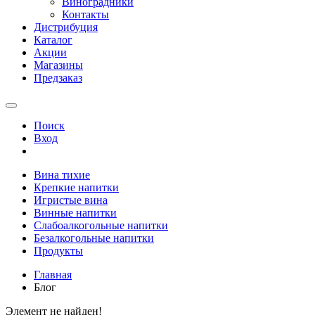
Виноградники
Контакты
Дистрибуция
Каталог
Акции
Магазины
Предзаказ
Поиск
Вход
Вина тихие
Крепкие напитки
Игристые вина
Винные напитки
Слабоалкогольные напитки
Безалкогольные напитки
Продукты
Главная
Блог
Элемент не найден!