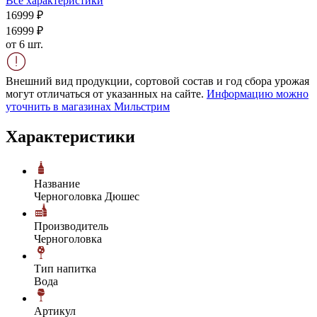
Все характеристики
169
99
₽
169
99
₽
от 6 шт.
Внешний вид продукции, сортовой состав и год сбора урожая
могут отличаться от указанных на сайте.
Информацию можно
уточнить в магазинах Мильстрим
Характеристики
Название
Черноголовка Дюшес
Производитель
Черноголовка
Тип напитка
Вода
Артикул