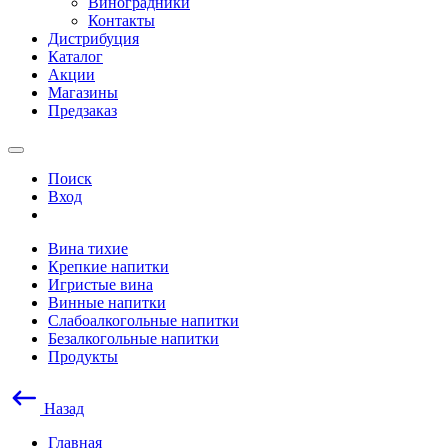
Виноградники
Контакты
Дистрибуция
Каталог
Акции
Магазины
Предзаказ
Поиск
Вход
Вина тихие
Крепкие напитки
Игристые вина
Винные напитки
Слабоалкогольные напитки
Безалкогольные напитки
Продукты
Назад
Главная