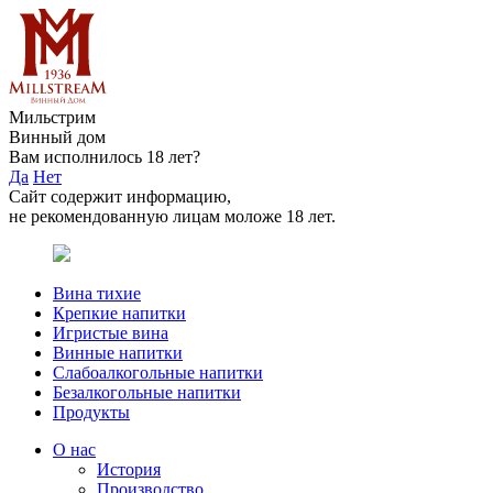
Мильстрим
Винный дом
Вам исполнилось 18 лет?
Да
Нет
Сайт содержит информацию,
не рекомендованную лицам моложе 18 лет.
Вина тихие
Крепкие напитки
Игристые вина
Винные напитки
Слабоалкогольные напитки
Безалкогольные напитки
Продукты
О нас
История
Производство