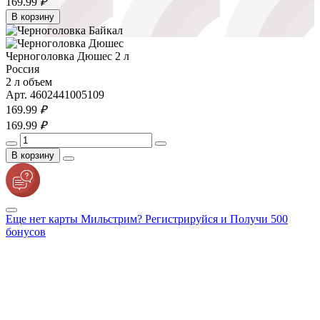
169.
99
₽
В корзину
Черноголовка Дюшес 2 л
Россия
2 л объем
Арт. 4602441005109
169.
99
₽
169.
99
₽
В корзину
Еще нет карты Мильстрим? Регистрируйся и Получи 500
бонусов