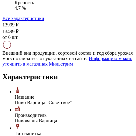
Крепость
4,7 %
Все характеристики
139
99
₽
134
99
₽
от 6 шт.
Внешний вид продукции, сортовой состав и год сбора урожая
могут отличаться от указанных на сайте.
Информацию можно
уточнить в магазинах Мильстрим
Характеристики
Название
Пиво Варница "Советское"
Производитель
Пивоварня Варница
Тип напитка