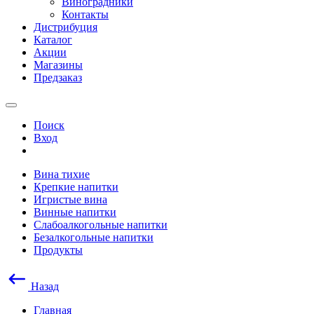
Виноградники
Контакты
Дистрибуция
Каталог
Акции
Магазины
Предзаказ
Поиск
Вход
Вина тихие
Крепкие напитки
Игристые вина
Винные напитки
Слабоалкогольные напитки
Безалкогольные напитки
Продукты
Назад
Главная