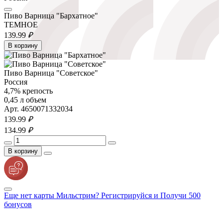
Пиво Варница "Бархатное"
ТЕМНОЕ
139.
99
₽
В корзину
Пиво Варница "Советское"
Россия
4,7% крепость
0,45 л объем
Арт. 4650071332034
139.
99
₽
134.
99
₽
В корзину
Еще нет карты Мильстрим? Регистрируйся и Получи 500
бонусов