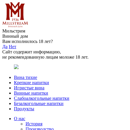
Мильстрим
Винный дом
Вам исполнилось 18 лет?
Да
Нет
Сайт содержит информацию,
не рекомендованную лицам моложе 18 лет.
Вина тихие
Крепкие напитки
Игристые вина
Винные напитки
Слабоалкогольные напитки
Безалкогольные напитки
Продукты
О нас
История
Производство