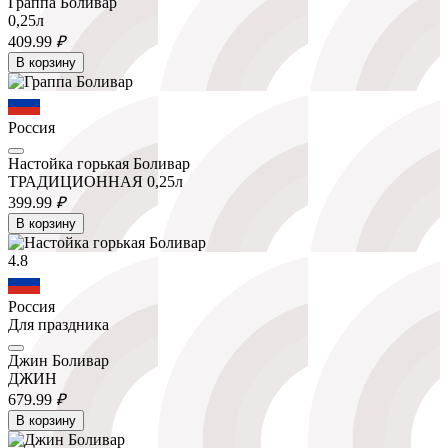
Граппа Боливар
0,25л
409.
99
₽
В корзину
Россия
Настойка горькая Боливар
ТРАДИЦИОННАЯ 0,25л
399.
99
₽
В корзину
4.8
Россия
Для праздника
Джин Боливар
ДЖИН
679.
99
₽
В корзину