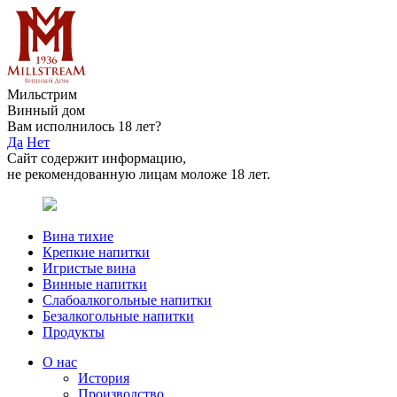
Мильстрим
Винный дом
Вам исполнилось 18 лет?
Да
Нет
Сайт содержит информацию,
не рекомендованную лицам моложе 18 лет.
Вина тихие
Крепкие напитки
Игристые вина
Винные напитки
Слабоалкогольные напитки
Безалкогольные напитки
Продукты
О нас
История
Производство