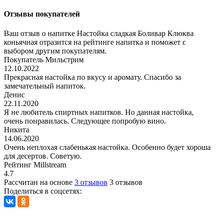
Отзывы покупателей
Ваш отзыв о напитке Настойка сладкая Боливар Клюква
коньячная отразится на рейтинге напитка и поможет с
выбором другим покупателям.
Покупатель Мильстрим
12.10.2022
Прекрасная настойка по вкусу и аромату. Спасибо за
замечательный напиток.
Денис
22.11.2020
Я не любитель спиртных напитков. Но данная настойка,
очень понравилась. Следующее попробую вино.
Никита
14.06.2020
Очень неплохая слабенькая настойка. Особенно будет хороша
для десертов. Советую.
Рейтинг Millstream
4.7
Рассчитан на основе
3 отзывов
3 отзывов
Поделиться в соцсетях: