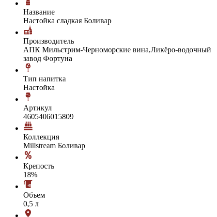
Название
Настойка сладкая Боливар
Производитель
АПК Мильстрим-Черноморские вина,Ликёро-водочный
завод Фортуна
Тип напитка
Настойка
Артикул
4605406015809
Коллекция
Millstream Боливар
Крепость
18%
Объем
0,5 л