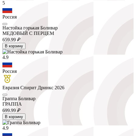
5
Россия
Настойка горькая Боливар
МЕДОВЫЙ С ПЕРЦЕМ
659.
99
₽
В корзину
4.9
Россия
Евразия Спирит Дринкс 2026
Граппа Боливар
ГРАППА
699.
99
₽
В корзину
4.9