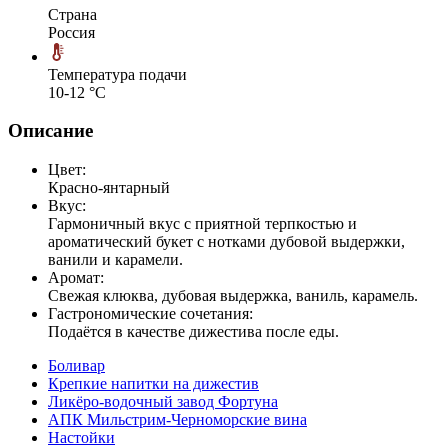
Страна
Россия
Температура подачи
10-12 °С
Описание
Цвет:
Красно-янтарный
Вкус:
Гармоничный вкус с приятной терпкостью и
ароматический букет с нотками дубовой выдержки,
ванили и карамели.
Аромат:
Свежая клюква, дубовая выдержка, ваниль, карамель.
Гастрономические сочетания:
Подаётся в качестве дижестива после еды.
Боливар
Крепкие напитки на дижестив
Ликёро-водочный завод Фортуна
АПК Мильстрим-Черноморские вина
Настойки