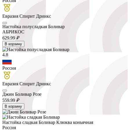
Россия
Евразия Спирит Дринкс
Настойка полусладкая Боливар
АБРИКОС
629.
99
₽
В корзину
4.8
Россия
Евразия Спирит Дринкс
Джин Боливар Розе
559.
99
₽
В корзину
Настойка сладкая Боливар Клюква коньячная
Россия