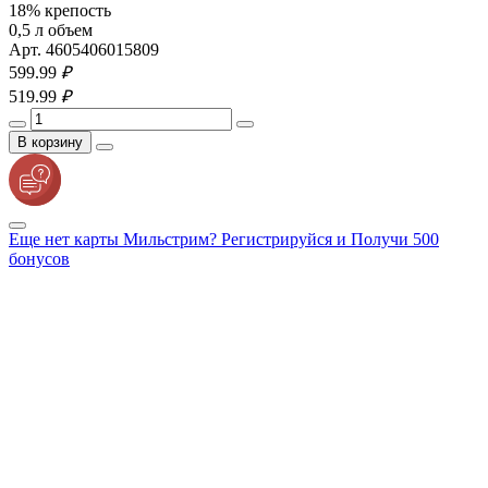
18% крепость
0,5 л объем
Арт. 4605406015809
599.
99
₽
519.
99
₽
В корзину
Еще нет карты Мильстрим? Регистрируйся и Получи 500
бонусов