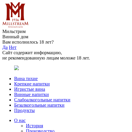
Мильстрим
Винный дом
Вам исполнилось 18 лет?
Да
Нет
Сайт содержит информацию,
не рекомендованную лицам моложе 18 лет.
Вина тихие
Крепкие напитки
Игристые вина
Винные напитки
Слабоалкогольные напитки
Безалкогольные напитки
Продукты
О нас
История
Производство