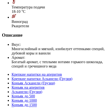
Температура подачи
18-10 °С
Виноград
Ркацители
Описание
Вкус:
Многослойный и мягкий, изобилует оттенками специй,
дубовой коры и ванили
Аромат:
Богатый аромат, с теплыми нотами горького шоколада,
специй и гречишного меда
Крепкие напитки на аперитив
Крепкие напитки Асканели (Грузия)
Коньяк Асканели (Грузия)
Коньяк на аперитив
Асканели (Грузия)
Коньяк до 500
Коньяк до 1000
Коньяк до 1500