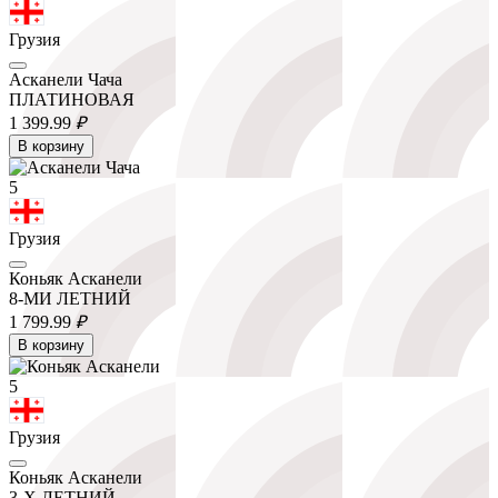
Грузия
Асканели Чача
ПЛАТИНОВАЯ
1 399.
99
₽
В корзину
5
Грузия
Коньяк Асканели
8-МИ ЛЕТНИЙ
1 799.
99
₽
В корзину
5
Грузия
Коньяк Асканели
3-Х ЛЕТНИЙ