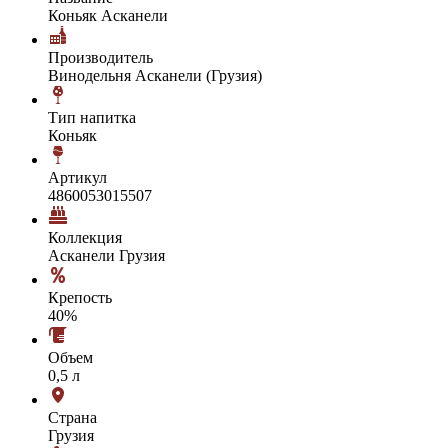
Коньяк Асканели
Производитель
Винодельня Асканели (Грузия)
Тип напитка
Коньяк
Артикул
4860053015507
Коллекция
Асканели Грузия
Крепость
40%
Объем
0,5 л
Страна
Грузия