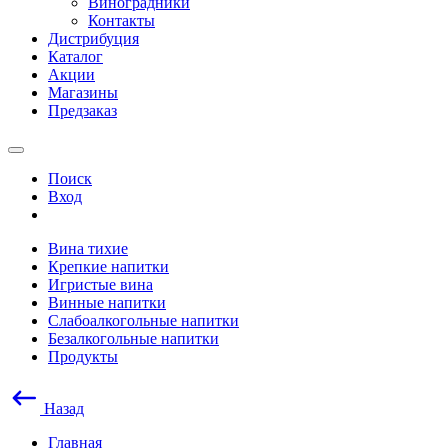
Виноградники
Контакты
Дистрибуция
Каталог
Акции
Магазины
Предзаказ
Поиск
Вход
Вина тихие
Крепкие напитки
Игристые вина
Винные напитки
Слабоалкогольные напитки
Безалкогольные напитки
Продукты
Назад
Главная