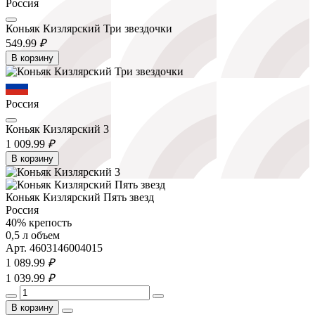
Россия
Коньяк Кизлярский Три звездочки
549.
99
₽
В корзину
Россия
Коньяк Кизлярский 3
1 009.
99
₽
В корзину
Коньяк Кизлярский Пять звезд
Россия
40% крепость
0,5 л объем
Арт. 4603146004015
1 089.
99
₽
1 039.
99
₽
В корзину