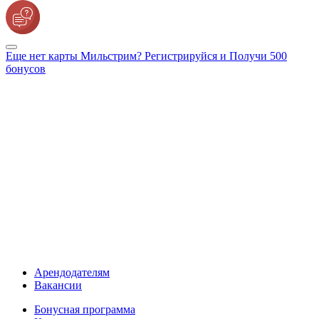
Еще нет карты Мильстрим? Регистрируйся и Получи 500
бонусов
Арендодателям
Вакансии
Бонусная программа