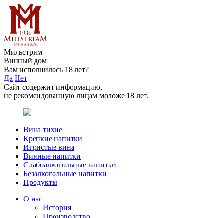
Мильстрим
Винный дом
Вам исполнилось 18 лет?
Да
Нет
Сайт содержит информацию,
не рекомендованную лицам моложе 18 лет.
Вина тихие
Крепкие напитки
Игристые вина
Винные напитки
Слабоалкогольные напитки
Безалкогольные напитки
Продукты
О нас
История
Производство