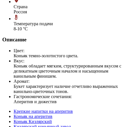
Страна
Россия
Температура подачи
8-10 °С
Описание
Цвет:
Коньяк темно-золотистого цвета.
Вкус:
Коньяк обладает мягким, структурированным вкусом с
деликатным цветочным началом и насыщенным
ванильным финишем.
Аромат:
Букет характеризует наличие отчетливо выраженных
ванильно-цветочных тонов.
Гастрономические сочетания:
Аперитив и дижестив
Крепкие напитки на аперитив
Коньяк на аперитив
Коньяк Кизлярский
Кизлярский коньячный завод