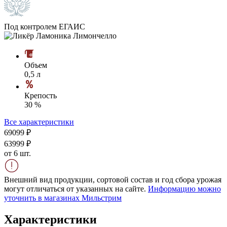
Под контролем ЕГАИС
Объем
0,5 л
Крепость
30 %
Все характеристики
690
99
₽
639
99
₽
от 6 шт.
Внешний вид продукции, сортовой состав и год сбора урожая
могут отличаться от указанных на сайте.
Информацию можно
уточнить в магазинах Мильстрим
Характеристики