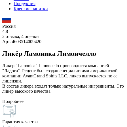
Продукция
Крепкие напитки
Россия
4.8
2 отзыва, 4 оценки
Арт. 4603514009420
Ликёр Ламоника Лимончелло
Ликер "Lamonica" Limoncello производится компанией
"Ладога". Рецепт был создан специалистами американской
компании AvantGrand Spirits LLC, ликер выпускается по ее
лицензии.
В состав ликера входят только натуральные ингредиенты. Это
ликёр высокого качества.
Подробнее
Гарантия качества