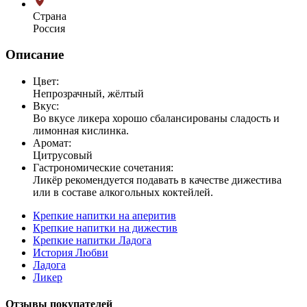
Страна
Россия
Описание
Цвет:
Непрозрачный, жёлтый
Вкус:
Во вкусе ликера хорошо сбалансированы сладость и
лимонная кислинка.
Аромат:
Цитрусовый
Гастрономические сочетания:
Ликёр рекомендуется подавать в качестве дижестива
или в составе алкогольных коктейлей.
Крепкие напитки на аперитив
Крепкие напитки на дижестив
Крепкие напитки Ладога
История Любви
Ладога
Ликер
Отзывы покупателей