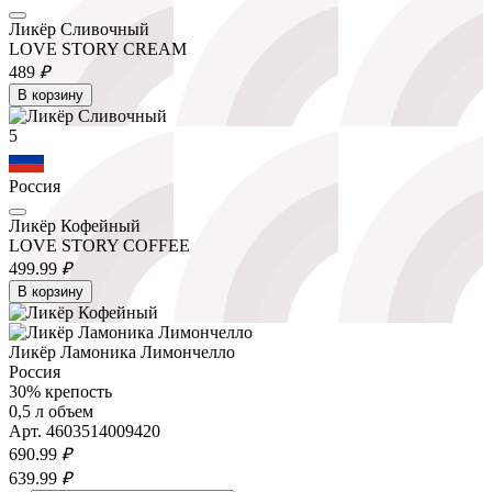
Ликёр Сливочный
LOVE STORY CREAM
489
₽
В корзину
5
Россия
Ликёр Кофейный
LOVE STORY COFFEE
499.
99
₽
В корзину
Ликёр Ламоника Лимончелло
Россия
30% крепость
0,5 л объем
Арт. 4603514009420
690.
99
₽
639.
99
₽