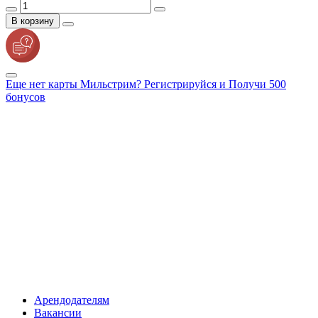
В корзину
Еще нет карты Мильстрим? Регистрируйся и Получи 500
бонусов
Арендодателям
Вакансии