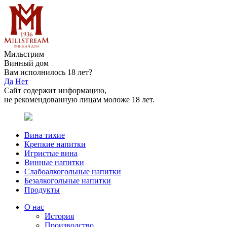
Мильстрим
Винный дом
Вам исполнилось 18 лет?
Да
Нет
Сайт содержит информацию,
не рекомендованную лицам моложе 18 лет.
Вина тихие
Крепкие напитки
Игристые вина
Винные напитки
Слабоалкогольные напитки
Безалкогольные напитки
Продукты
О нас
История
Производство