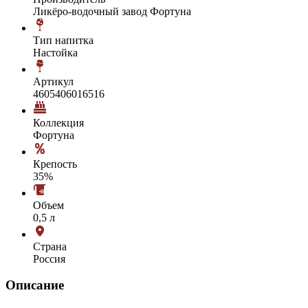
Ликёро-водочный завод Фортуна
Тип напитка
Настойка
Артикул
4605406016516
Коллекция
Фортуна
Крепость
35%
Объем
0,5 л
Страна
Россия
Описание