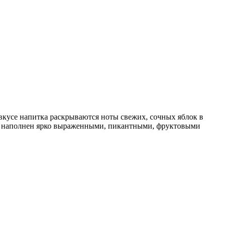
вкусе напитка раскрываются ноты свежих, сочных яблок в
мат наполнен ярко выраженными, пикантными, фруктовыми