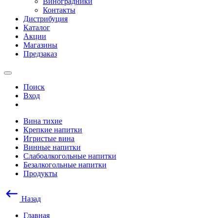
Виноградники
Контакты
Дистрибуция
Каталог
Акции
Магазины
Предзаказ
Поиск
Вход
Вина тихие
Крепкие напитки
Игристые вина
Винные напитки
Слабоалкогольные напитки
Безалкогольные напитки
Продукты
Назад
Главная