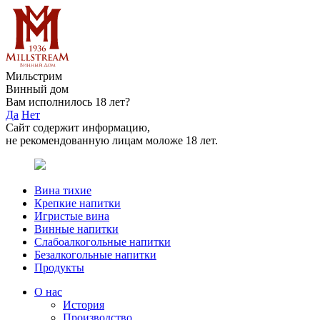
Мильстрим
Винный дом
Вам исполнилось 18 лет?
Да
Нет
Сайт содержит информацию,
не рекомендованную лицам моложе 18 лет.
Вина тихие
Крепкие напитки
Игристые вина
Винные напитки
Слабоалкогольные напитки
Безалкогольные напитки
Продукты
О нас
История
Производство