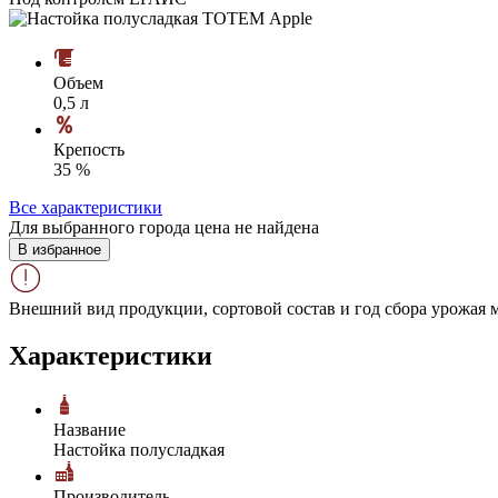
Объем
0,5 л
Крепость
35 %
Все характеристики
Для выбранного города цена не найдена
В избранное
Внешний вид продукции, сортовой состав и год сбора урожая м
Характеристики
Название
Настойка полусладкая
Производитель