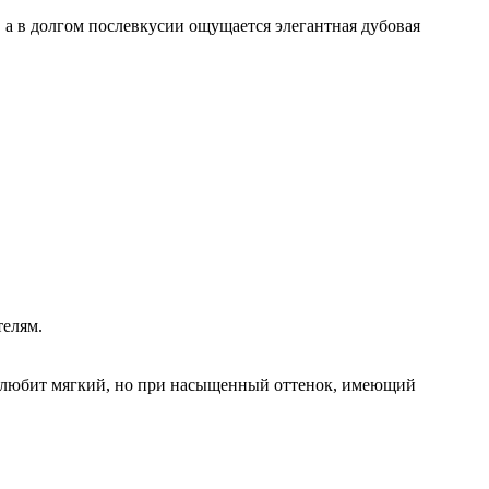
 а в долгом послевкусии ощущается элегантная дубовая
телям.
кто любит мягкий, но при насыщенный оттенок, имеющий