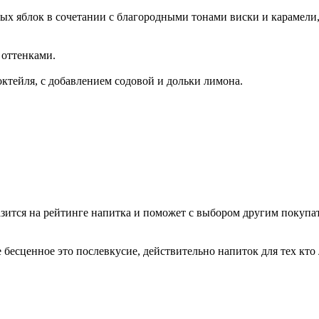
ых яблок в сочетании с благородными тонами виски и карамели,
оттенками.
октейля, с добавлением содовой и дольки лимона.
зится на рейтинге напитка и поможет с выбором другим покупа
ое бесценное это послевкусие, действительно напиток для тех 