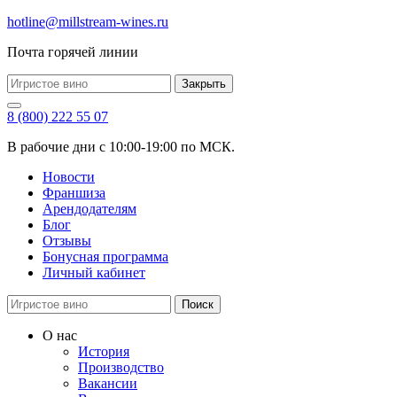
hotline@millstream-wines.ru
Почта горячей линии
Закрыть
8 (800) 222 55 07
В рабочие дни с 10:00-19:00 по МСК.
Новости
Франшиза
Арендодателям
Блог
Отзывы
Бонусная программа
Личный кабинет
Поиск
О нас
История
Производство
Вакансии