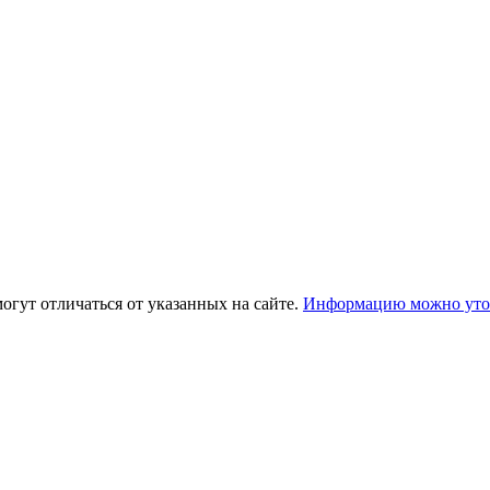
огут отличаться от указанных на сайте.
Информацию можно уточ