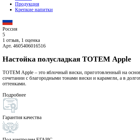
Продукция
Крепкие напитки
Россия
5
1 отзыв, 1 оценка
Арт. 4605406016516
Настойка полусладкая ТОТЕМ Apple
ТОТЕМ Apple – это яблочный виски, приготовленный на основе
сочетании с благородными тонами виски и карамели, а в дол
оттенками.
Подробнее
Гарантия качества
Под контролем ЕГАИС