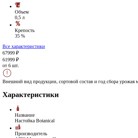
Объем
0,5 л
Крепость
35 %
Все характеристики
679
99
₽
619
99
₽
от 6 шт.
Внешний вид продукции, сортовой состав и год сбора урожая м
Характеристики
Название
Настойка Botanical
Производитель