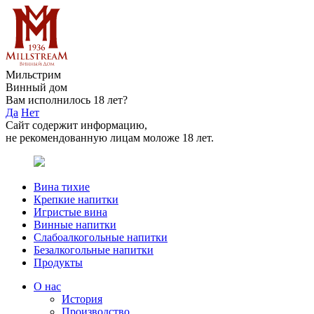
Мильстрим
Винный дом
Вам исполнилось 18 лет?
Да
Нет
Сайт содержит информацию,
не рекомендованную лицам моложе 18 лет.
Вина тихие
Крепкие напитки
Игристые вина
Винные напитки
Слабоалкогольные напитки
Безалкогольные напитки
Продукты
О нас
История
Производство