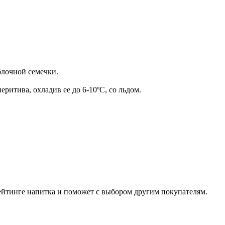
блочной семечки.
еритива, охладив ее до 6-10ºС, со льдом.
рейтинге напитка и поможет с выбором другим покупателям.