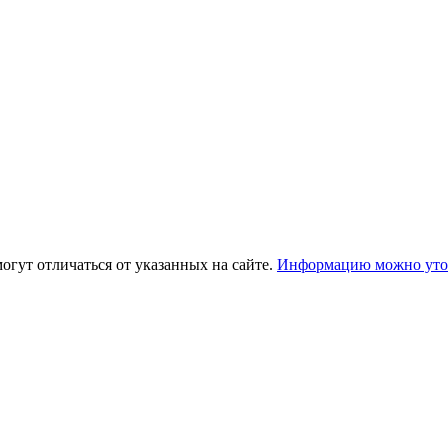
огут отличаться от указанных на сайте.
Информацию можно уточ