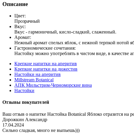
Описание
Цвет:
Прозрачный
Вкус:
Вкус - гармоничный, кисло-сладкий, слаженный.
Аромат:
Нежный аромат спелых яблок, с нежной терпкой нотой я
Гастрономические сочетания:
Настойку можно употреблять в чистом виде, в качестве ап
Крепкие напитки на аперитив
Крепкие напитки на дижестив
Настойки на аперитив
Millstream Botanical
АПК Мильстрим-Черноморские вина
Настойки
Отзывы покупателей
Ваш отзыв о напитке Настойка Botanical Яблоко отразится на 
Дорожкин Александр
17.04.2024
Сильно сладкая, много не выпьешь)))