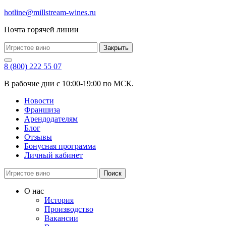
hotline@millstream-wines.ru
Почта горячей линии
Закрыть
8 (800) 222 55 07
В рабочие дни с 10:00-19:00 по МСК.
Новости
Франшиза
Арендодателям
Блог
Отзывы
Бонусная программа
Личный кабинет
Поиск
О нас
История
Производство
Вакансии