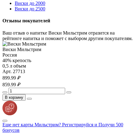
Виски до 2000
Виски до 2500
Отзывы покупателей
Ваш отзыв о напитке Виски Мильстрим отразится на
рейтинге напитка и поможет с выбором другим покупателям.
Виски Мильстрим
Россия
40% крепость
0,5 л объем
Арт. 27713
899.
99
₽
859.
99
₽
В корзину
Еще нет карты Мильстрим? Регистрируйся и Получи 500
бонусов