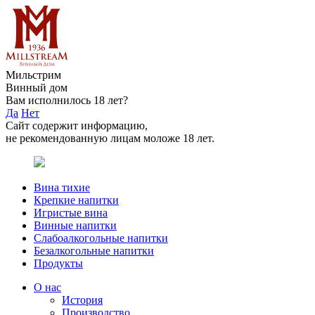
Мильстрим
Винный дом
Вам исполнилось 18 лет?
Да
Нет
Сайт содержит информацию,
не рекомендованную лицам моложе 18 лет.
Вина тихие
Крепкие напитки
Игристые вина
Винные напитки
Слабоалкогольные напитки
Безалкогольные напитки
Продукты
О нас
История
Производство