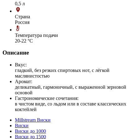
0,5 л
Страна
Россия
Температура подачи
20-22 °С
Описание
Вкус:
гладкий, без резких спиртовых нот, с лёгкой
маслянистостью
Аромат:
деликатный, гармоничный, с выраженной зерновой
основой
Гастрономические сочетания:
в чистом виде, со льдом или в составе классических
коктейлей
Millstream Виски
Виски
Виски до 1000
Виски до 1500