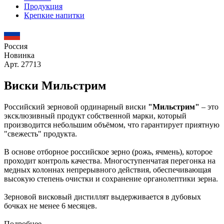
Продукция
Крепкие напитки
Россия
Новинка
Арт. 27713
Виски Мильстрим
Российский зерновой ординарный виски
"Мильстрим"
– это
эксклюзивный продукт собственной марки, который
производится небольшим объёмом, что гарантирует приятную
"свежесть" продукта.
В основе отборное российское зерно (рожь, ячмень), которое
проходит контроль качества. Многоступенчатая перегонка на
медных колоннах непрерывного действия, обеспечивающая
высокую степень очистки и сохранение органолептики зерна.
Зерновой висковый дистиллят выдерживается в дубовых
бочках не менее 6 месяцев.
Подробнее