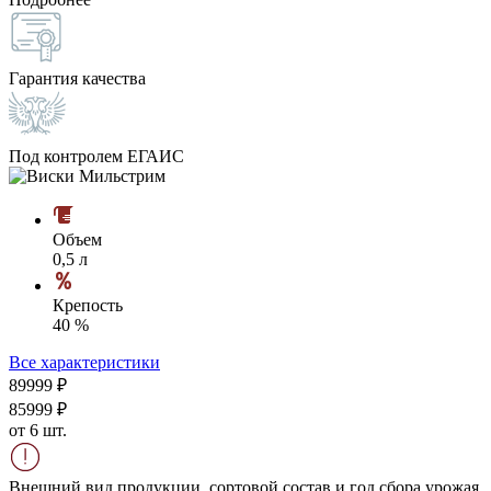
Гарантия качества
Под контролем ЕГАИС
Объем
0,5 л
Крепость
40 %
Все характеристики
899
99
₽
859
99
₽
от 6 шт.
Внешний вид продукции, сортовой состав и год сбора урожая