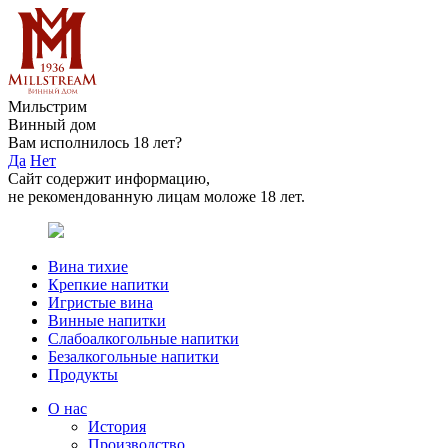
Мильстрим
Винный дом
Вам исполнилось 18 лет?
Да
Нет
Сайт содержит информацию,
не рекомендованную лицам моложе 18 лет.
Вина тихие
Крепкие напитки
Игристые вина
Винные напитки
Слабоалкогольные напитки
Безалкогольные напитки
Продукты
О нас
История
Производство