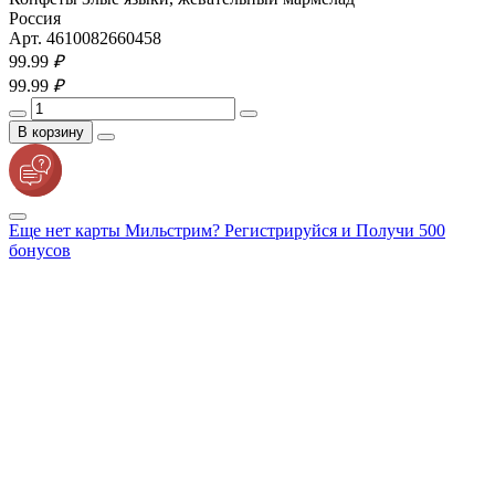
Россия
Арт. 4610082660458
99.
99
₽
99.
99
₽
В корзину
Еще нет карты Мильстрим? Регистрируйся и Получи 500
бонусов