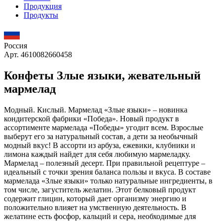
Продукция
Продукты
Россия
Арт. 4610082660458
Конфеты Злые языки, жевательный
мармелад
Модный. Кислый. Мармелад «Злые языки» – новинка
кондитерской фабрики «Победа». Новый продукт в
ассортименте мармелада «Победы» угодит всем. Взрослые
выберут его за натуральный состав, а дети за необычный
модный вкус! В ассорти из арбуза, ежевики, клубники и
лимона каждый найдет для себя любимую мармеладку.
Мармелад – полезный десерт. При правильной рецептуре –
идеальный с точки зрения баланса пользы и вкуса. В составе
мармелада «Злые языки» только натуральные ингредиенты, в
том числе, загуститель желатин. Этот белковый продукт
содержит глицин, который дает организму энергию и
положительно влияет на умственную деятельность. В
желатине есть фосфор, кальций и сера, необходимые для