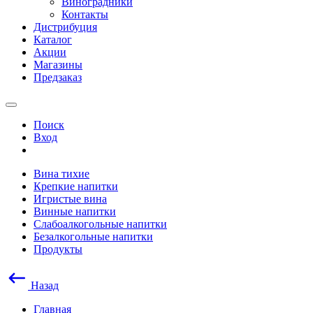
Виноградники
Контакты
Дистрибуция
Каталог
Акции
Магазины
Предзаказ
Поиск
Вход
Вина тихие
Крепкие напитки
Игристые вина
Винные напитки
Слабоалкогольные напитки
Безалкогольные напитки
Продукты
Назад
Главная