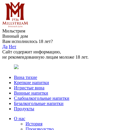
Мильстрим
Винный дом
Вам исполнилось 18 лет?
Да
Нет
Сайт содержит информацию,
не рекомендованную лицам моложе 18 лет.
Вина тихие
Крепкие напитки
Игристые вина
Винные напитки
Слабоалкогольные напитки
Безалкогольные напитки
Продукты
О нас
История
Производство