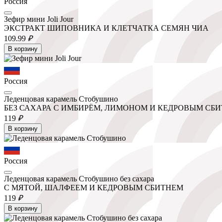
Россия
Зефир мини Joli Jour
ЭКСТРАКТ ШИПОВНИКА И КЛЕТЧАТКА СЕМЯН ЧИА
109.
99
₽
В корзину
Россия
Леденцовая карамель Стобушино
БЕЗ САХАРА С ИМБИРЁМ, ЛИМОНОМ И КЕДРОВЫМ СБ
119
₽
В корзину
Россия
Леденцовая карамель Стобушино без сахара
С МЯТОЙ, ШАЛФЕЕМ И КЕДРОВЫМ СБИТНЕМ
119
₽
В корзину