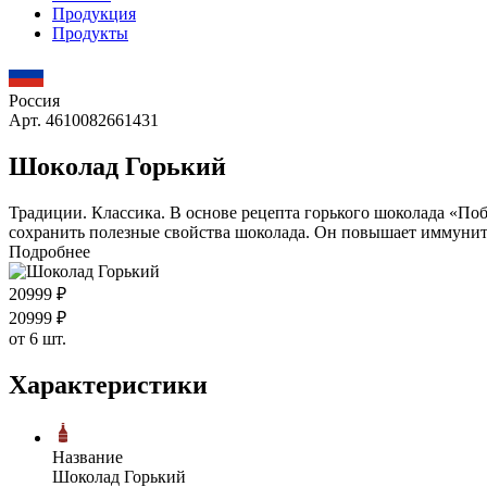
Продукция
Продукты
Россия
Арт. 4610082661431
Шоколад Горький
Традиции. Классика. В основе рецепта горького шоколада «Поб
сохранить полезные свойства шоколада. Он повышает иммунитет
Подробнее
209
99
₽
209
99
₽
от 6 шт.
Характеристики
Название
Шоколад Горький