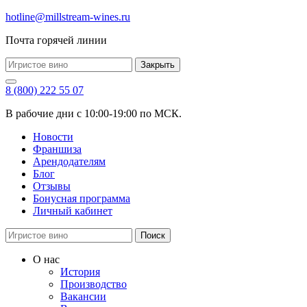
hotline@millstream-wines.ru
Почта горячей линии
Закрыть
8 (800) 222 55 07
В рабочие дни с 10:00-19:00 по МСК.
Новости
Франшиза
Арендодателям
Блог
Отзывы
Бонусная программа
Личный кабинет
Поиск
О нас
История
Производство
Вакансии