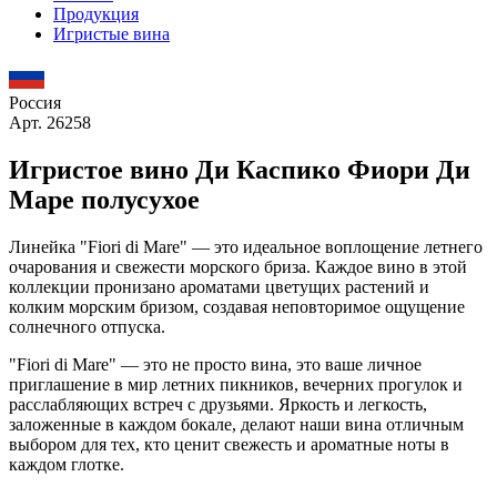
Продукция
Игристые вина
Россия
Арт. 26258
Игристое вино Ди Каспико Фиори Ди
Маре полусухое
Линейка "Fiori di Mare" — это идеальное воплощение летнего
очарования и свежести морского бриза. Каждое вино в этой
коллекции пронизано ароматами цветущих растений и
колким морским бризом, создавая неповторимое ощущение
солнечного отпуска.
"Fiori di Mare" — это не просто вина, это ваше личное
приглашение в мир летних пикников, вечерних прогулок и
расслабляющих встреч с друзьями. Яркость и легкость,
заложенные в каждом бокале, делают наши вина отличным
выбором для тех, кто ценит свежесть и ароматные ноты в
каждом глотке.