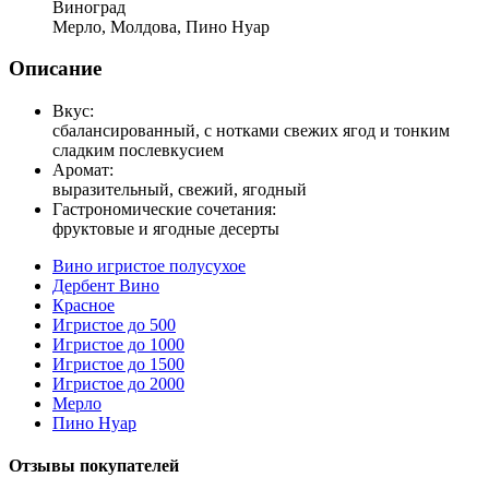
Виноград
Мерло, Молдова, Пино Нуар
Описание
Вкус:
сбалансированный, с нотками свежих ягод и тонким
сладким послевкусием
Аромат:
выразительный, свежий, ягодный
Гастрономические сочетания:
фруктовые и ягодные десерты
Вино игристое полусухое
Дербент Вино
Красное
Игристое до 500
Игристое до 1000
Игристое до 1500
Игристое до 2000
Мерло
Пино Нуар
Отзывы покупателей