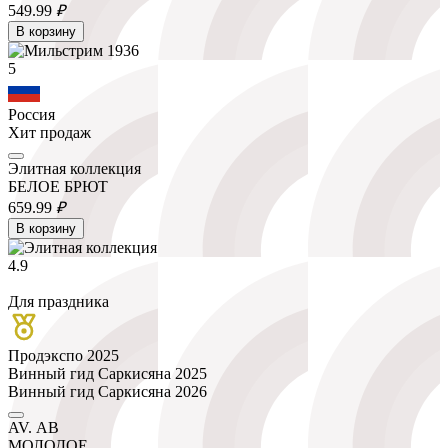
549.
99
₽
В корзину
5
Россия
Хит продаж
Элитная коллекция
БЕЛОЕ БРЮТ
659.
99
₽
В корзину
4.9
Для праздника
Продэкспо 2025
Винный гид Саркисяна 2025
Винный гид Саркисяна 2026
AV. АВ
МОЛОДОЕ