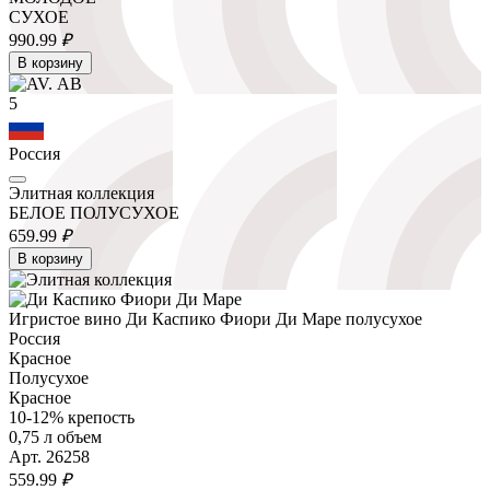
СУХОЕ
990.
99
₽
В корзину
5
Россия
Элитная коллекция
БЕЛОЕ ПОЛУСУХОЕ
659.
99
₽
В корзину
Игристое вино Ди Каспико Фиори Ди Маре полусухое
Россия
Красное
Полусухое
Красное
10-12% крепость
0,75 л объем
Арт. 26258
559.
99
₽