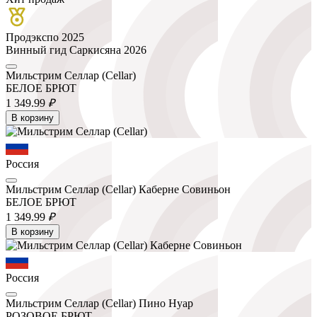
Продэкспо 2025
Винный гид Саркисяна 2026
Мильстрим Селлар (Cellar)
БЕЛОЕ БРЮТ
1 349.
99
₽
В корзину
Россия
Мильстрим Селлар (Cellar) Каберне Совиньон
БЕЛОЕ БРЮТ
1 349.
99
₽
В корзину
Россия
Мильстрим Селлар (Cellar) Пино Нуар
РОЗОВОЕ БРЮТ