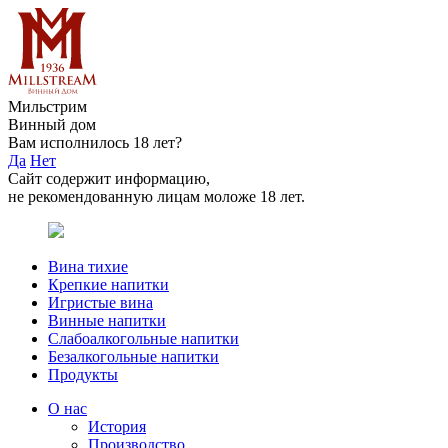
Мильстрим
Винный дом
Вам исполнилось 18 лет?
Да
Нет
Сайт содержит информацию,
не рекомендованную лицам моложе 18 лет.
Вина тихие
Крепкие напитки
Игристые вина
Винные напитки
Слабоалкогольные напитки
Безалкогольные напитки
Продукты
О нас
История
Производство