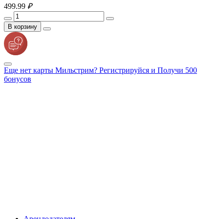
499.
99
₽
В корзину
Еще нет карты Мильстрим? Регистрируйся и Получи 500
бонусов
Арендодателям