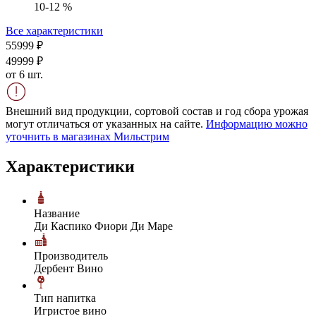
10-12 %
Все характеристики
559
99
₽
499
99
₽
от 6 шт.
Внешний вид продукции, сортовой состав и год сбора урожая
могут отличаться от указанных на сайте.
Информацию можно
уточнить в магазинах Мильстрим
Характеристики
Название
Ди Каспико Фиори Ди Маре
Производитель
Дербент Вино
Тип напитка
Игристое вино