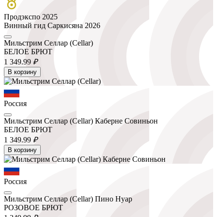
Продэкспо 2025
Винный гид Саркисяна 2026
Мильстрим Селлар (Cellar)
БЕЛОЕ БРЮТ
1 349.
99
₽
В корзину
Россия
Мильстрим Селлар (Cellar) Каберне Совиньон
БЕЛОЕ БРЮТ
1 349.
99
₽
В корзину
Россия
Мильстрим Селлар (Cellar) Пино Нуар
РОЗОВОЕ БРЮТ