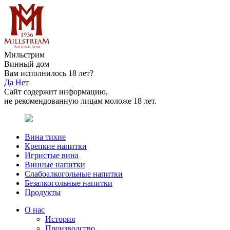
Мильстрим
Винный дом
Вам исполнилось 18 лет?
Да
Нет
Сайт содержит информацию,
не рекомендованную лицам моложе 18 лет.
Вина тихие
Крепкие напитки
Игристые вина
Винные напитки
Слабоалкогольные напитки
Безалкогольные напитки
Продукты
О нас
История
Производство