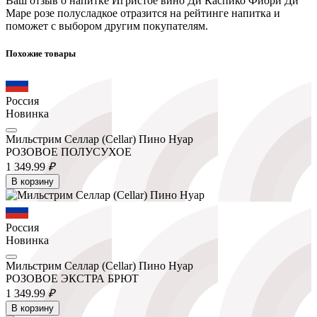
Ваш отзыв о напитке Игристое вино Ди Каспико Фиори Ди
Маре розе полусладкое отразится на рейтинге напитка и
поможет с выбором другим покупателям.
Похожие товары
Россия
Новинка
Мильстрим Селлар (Cellar) Пино Нуар
РОЗОВОЕ ПОЛУСУХОЕ
1 349.
99
₽
В корзину
Россия
Новинка
Мильстрим Селлар (Cellar) Пино Нуар
РОЗОВОЕ ЭКСТРА БРЮТ
1 349.
99
₽
В корзину