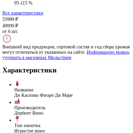
95-115 %
Все характеристики
559
99
₽
499
99
₽
от 6 шт.
Внешний вид продукции, сортовой состав и год сбора урожая
могут отличаться от указанных на сайте.
Информацию можно
уточнить в магазинах Мильстрим
Характеристики
Название
Ди Каспико Фиори Ди Маре
Производитель
Дербент Вино
Тип напитка
Игристое вино