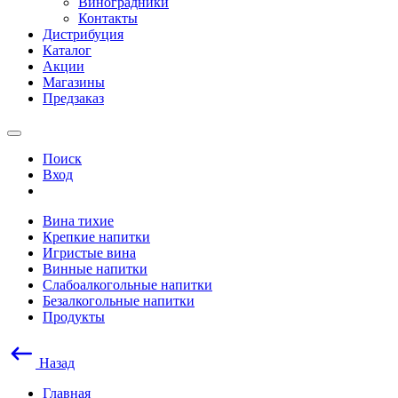
Виноградники
Контакты
Дистрибуция
Каталог
Акции
Магазины
Предзаказ
Поиск
Вход
Вина тихие
Крепкие напитки
Игристые вина
Винные напитки
Слабоалкогольные напитки
Безалкогольные напитки
Продукты
Назад
Главная