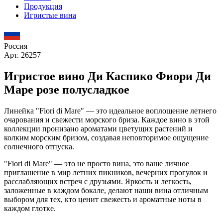
Продукция
Игристые вина
Россия
Арт. 26257
Игристое вино Ди Каспико Фиори Ди
Маре розе полусладкое
Линейка "Fiori di Mare" — это идеальное воплощение летнего
очарования и свежести морского бриза. Каждое вино в этой
коллекции пронизано ароматами цветущих растений и
колким морским бризом, создавая неповторимое ощущение
солнечного отпуска.
"Fiori di Mare" — это не просто вина, это ваше личное
приглашение в мир летних пикников, вечерних прогулок и
расслабляющих встреч с друзьями. Яркость и легкость,
заложенные в каждом бокале, делают наши вина отличным
выбором для тех, кто ценит свежесть и ароматные ноты в
каждом глотке.