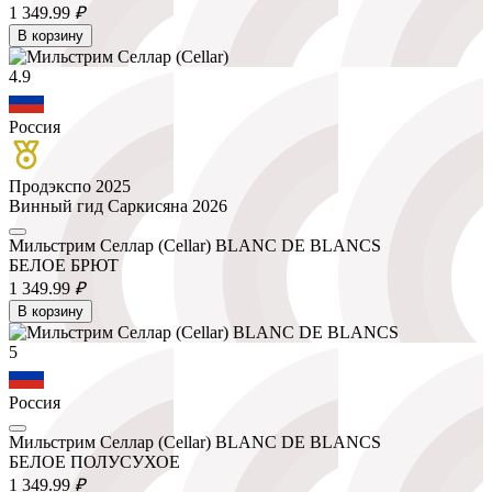
1 349.
99
₽
В корзину
4.9
Россия
Продэкспо 2025
Винный гид Саркисяна 2026
Мильстрим Селлар (Cellar) BLANC DE BLANCS
БЕЛОЕ БРЮТ
1 349.
99
₽
В корзину
5
Россия
Мильстрим Селлар (Cellar) BLANC DE BLANCS
БЕЛОЕ ПОЛУСУХОЕ
1 349.
99
₽