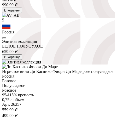
990.
99
₽
В корзину
5
Россия
Элитная коллекция
БЕЛОЕ ПОЛУСУХОЕ
659.
99
₽
В корзину
Игристое вино Ди Каспико Фиори Ди Маре розе полусладкое
Россия
Розовое
Полусладкое
Розовое
95-115% крепость
0,75 л объем
Арт. 26257
559.
99
₽
499.
99
₽