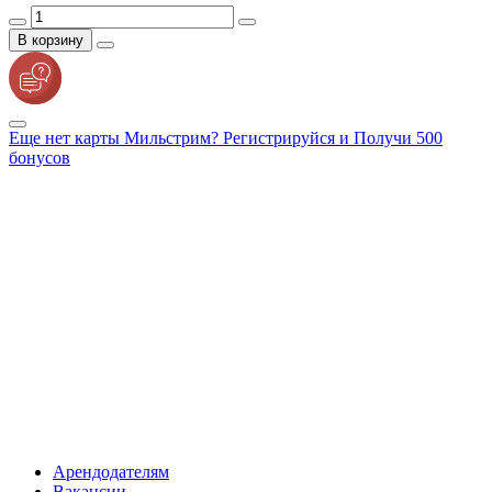
В корзину
Еще нет карты Мильстрим? Регистрируйся и Получи 500
бонусов
Арендодателям
Вакансии