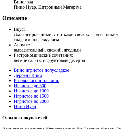
Виноград
Пино Нуар, Цитронный Магарача
Описание
Вкус:
сбалансированный, с нотками свежих ягод и тонким
сладким послевкусием
Аромат:
выразительный, свежий, ягодный
Гастрономические сочетания:
легкие салаты и фруктовые десерты
Вино игристое полусладкое
Дербент Вино
Розовое игристое вино
Игристое до 500
Игристое до 1000
Игристое до 1500
Игристое до 2000
Пино Нуар
Отзывы покупателей