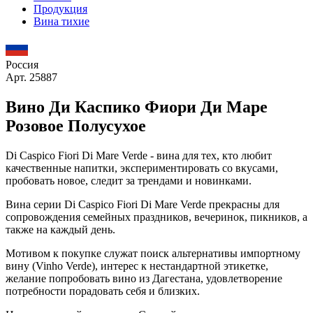
Продукция
Вина тихие
Россия
Арт. 25887
Вино Ди Каспико Фиори Ди Маре
Розовое Полусухое
Di Caspico Fiori Di Mare Verde - вина для тех, кто любит
качественные напитки, экспериментировать со вкусами,
пробовать новое, следит за трендами и новинками.
Вина серии Di Caspico Fiori Di Mare Verde прекрасны для
сопровождения семейных праздников, вечеринок, пикников, а
также на каждый день.
Мотивом к покупке служат поиск альтернативы импортному
вину (Vinho Verde), интерес к нестандартной этикетке,
желание попробовать вино из Дагестана, удовлетворение
потребности порадовать себя и близких.