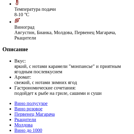
Температура подачи
8-10 °С
Виноград
Августин, Бианка, Молдова, Первенец Магарача,
Ркацители
Описание
Вкус:
яркий, с нотами карамели "монпансье" и приятным
ягодным послевкусием
Аромат:
свежий, с нотами зимних ягод
Гастрономические сочетания:
подойдет к рыбе на гриле, сашими и суши
Вино полусухое
Вино розовое
Первенец Магарача
Ркацители
Молдова
Вино до 1000