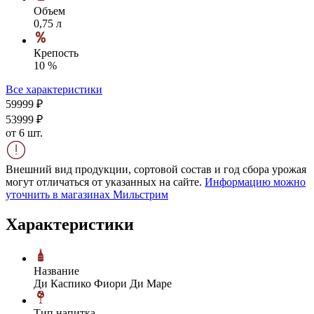
Объем
0,75 л
Крепость
10 %
Все характеристики
599
99
₽
539
99
₽
от 6 шт.
Внешний вид продукции, сортовой состав и год сбора урожая
могут отличаться от указанных на сайте.
Информацию можно
уточнить в магазинах Мильстрим
Характеристики
Название
Ди Каспико Фиори Ди Маре
Тип напитка