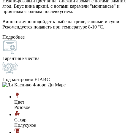
Нежно-розовый цвет вина. Свежий аромат с нотами зимних
ягод. Вкус вина яркий, с нотами карамели "монпансье" и
приятным ягодным послевкусием.
Вино отлично подойдет к рыбе на гриле, сашими и суши.
Рекомендуется подавать при температуре 8-10 °C.
Подробнее
Гарантия качества
Под контролем ЕГАИС
Цвет
Розовое
Сахар
Полусухое