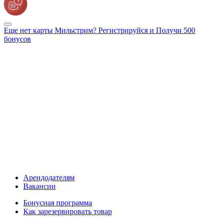
Еще нет карты Мильстрим? Регистрируйся и Получи 500
бонусов
Арендодателям
Вакансии
Бонусная программа
Как зарезервировать товар