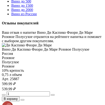
Вино до 500
Вино до 1500
Вино до 2000
Вино из России
Отзывы покупателей
Ваш отзыв о напитке Вино Ди Каспико Фиори Ди Маре
Розовое Полусухое отразится на рейтинге напитка и поможет
с выбором другим покупателям.
Вино Ди Каспико Фиори Ди Маре Розовое Полусухое
Россия
Розовое
Полусухое
Розовое
10% крепость
0,75 л объем
Арт. 25887
599.
99
₽
539.
99
₽
В корзину