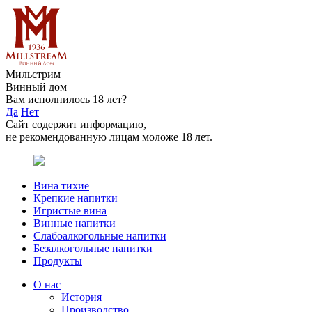
Мильстрим
Винный дом
Вам исполнилось 18 лет?
Да
Нет
Сайт содержит информацию,
не рекомендованную лицам моложе 18 лет.
Вина тихие
Крепкие напитки
Игристые вина
Винные напитки
Слабоалкогольные напитки
Безалкогольные напитки
Продукты
О нас
История
Производство