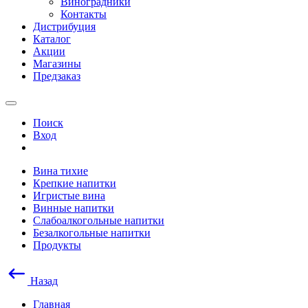
Виноградники
Контакты
Дистрибуция
Каталог
Акции
Магазины
Предзаказ
Поиск
Вход
Вина тихие
Крепкие напитки
Игристые вина
Винные напитки
Слабоалкогольные напитки
Безалкогольные напитки
Продукты
Назад
Главная