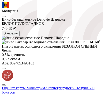
5
Молдавия
Вино безалкогольное Denovie Шардоне
БЕЛОЕ ПОЛУСЛАДКОЕ
749.
99
₽
В корзину
Пиво Бакалар Холодного охмеления БЕЗАЛКОГОЛЬНЫЙ
Чехия
0,5% крепость
0,5 л объем
Арт. 8594053493183
Еще нет карты Мильстрим? Регистрируйся и Получи 500
бонусов