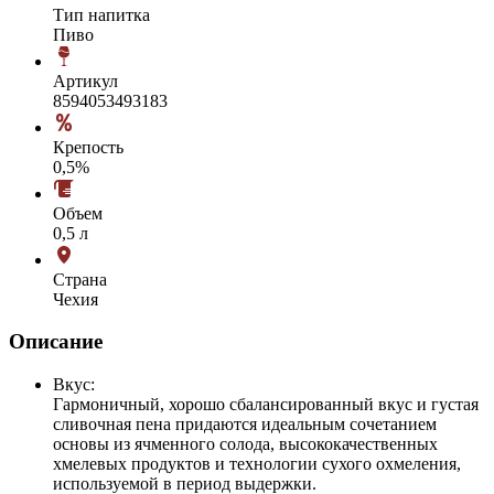
Тип напитка
Пиво
Артикул
8594053493183
Крепость
0,5%
Объем
0,5 л
Страна
Чехия
Описание
Вкус:
Гармоничный, хорошо сбалансированный вкус и густая
сливочная пена придаются идеальным сочетанием
основы из ячменного солода, высококачественных
хмелевых продуктов и технологии сухого охмеления,
используемой в период выдержки.