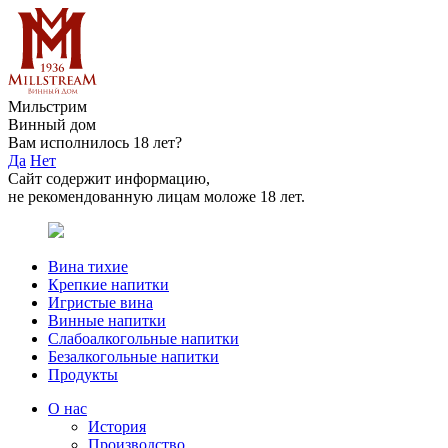
Мильстрим
Винный дом
Вам исполнилось 18 лет?
Да
Нет
Сайт содержит информацию,
не рекомендованную лицам моложе 18 лет.
Вина тихие
Крепкие напитки
Игристые вина
Винные напитки
Слабоалкогольные напитки
Безалкогольные напитки
Продукты
О нас
История
Производство