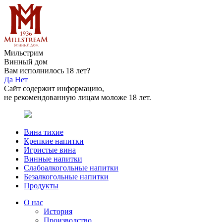
Мильстрим
Винный дом
Вам исполнилось 18 лет?
Да
Нет
Сайт содержит информацию,
не рекомендованную лицам моложе 18 лет.
Вина тихие
Крепкие напитки
Игристые вина
Винные напитки
Слабоалкогольные напитки
Безалкогольные напитки
Продукты
О нас
История
Производство