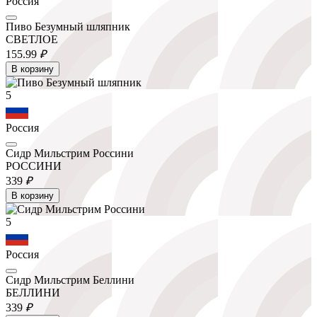
Россия
Пиво Безумный шляпник
СВЕТЛОЕ
155.
99
₽
В корзину
5
Россия
Сидр Мильстрим Россини
РОССИНИ
339
₽
В корзину
5
Россия
Сидр Мильстрим Беллини
БЕЛЛИНИ
339
₽