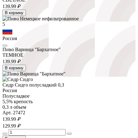
139.
99
₽
В корзину
5
Россия
Пиво Варница "Бархатное"
ТЕМНОЕ
139.
99
₽
В корзину
Сидр Сидго полусладкий 0,3
Россия
Полусладкое
5,5% крепость
0,3 л объем
Арт. 27472
139.
99
₽
129.
99
₽