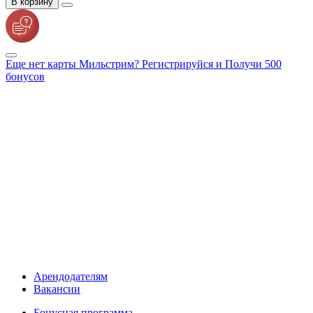
В корзину
Еще нет карты Мильстрим? Регистрируйся и Получи 500
бонусов
Арендодателям
Вакансии
Бонусная программа