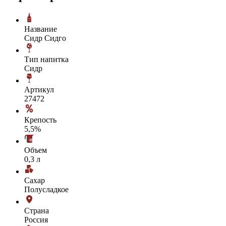
Название
Сидр Сидго
Тип напитка
Сидр
Артикул
27472
Крепость
5,5%
Объем
0,3 л
Сахар
Полусладкое
Страна
Россия