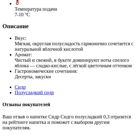
Температура подачи
7-10 °С
Описание
Вкус:
Мягкая, округлая полусладость гармонично сочетается с
натуральной яблочной кислотой
Аромат:
Чистый и свежий, в букете доминируют ноты спелого
яблока — сладко‑кислые, с лёгкой цветочным оттенком
Гастрономические сочетания:
Десерты, закуски
Сидр
Полусладкий сидр
Отзывы покупателей
Ваш отзыв о напитке Сидр Сидго полусладкий 0,3 отразится
на рейтинге напитка и поможет с выбором другим
покупателям.