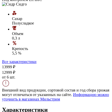
Сахар
Полусладкое
Объем
0,3 л
Крепость
5,5 %
Все характеристики
139
99
₽
129
99
₽
от 6 шт.
Внешний вид продукции, сортовой состав и год сбора урожая
могут отличаться от указанных на сайте.
Информацию можно
уточнить в магазинах Мильстрим
Характеристики