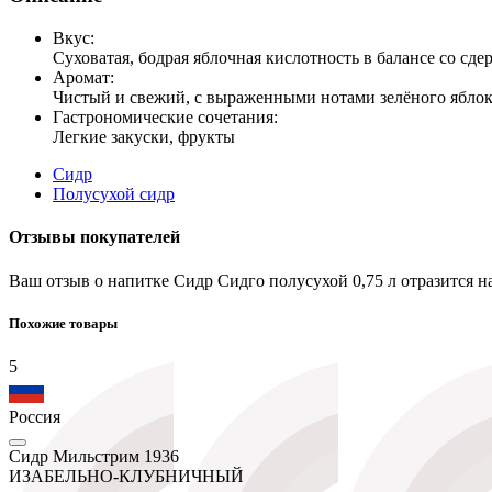
Вкус:
Суховатая, бодрая яблочная кислотность в балансе со с
Аромат:
Чистый и свежий, с выраженными нотами зелёного яблок
Гастрономические сочетания:
Легкие закуски, фрукты
Сидр
Полусухой сидр
Отзывы покупателей
Ваш отзыв о напитке Сидр Сидго полусухой 0,75 л отразится 
Похожие товары
5
Россия
Сидр Мильстрим 1936
ИЗАБЕЛЬНО-КЛУБНИЧНЫЙ