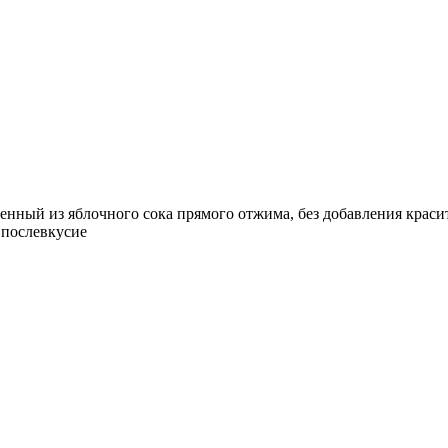
ный из яблочного сока прямого отжима, без добавления красите
 послевкусие