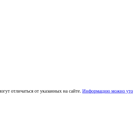
огут отличаться от указанных на сайте.
Информацию можно уточ