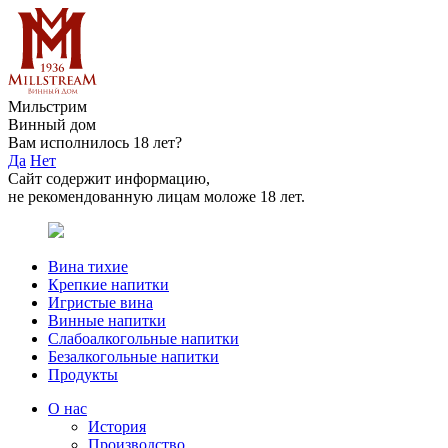
Мильстрим
Винный дом
Вам исполнилось 18 лет?
Да
Нет
Сайт содержит информацию,
не рекомендованную лицам моложе 18 лет.
Вина тихие
Крепкие напитки
Игристые вина
Винные напитки
Слабоалкогольные напитки
Безалкогольные напитки
Продукты
О нас
История
Производство