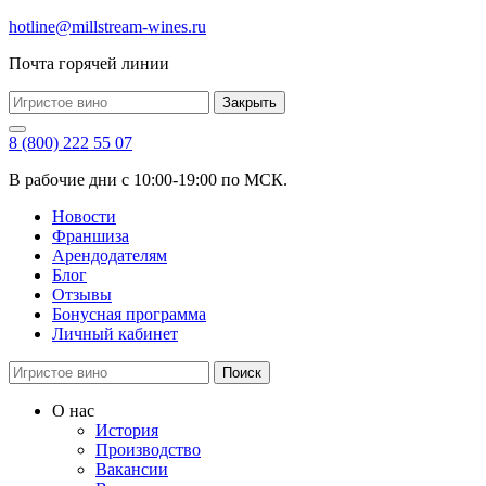
hotline@millstream-wines.ru
Почта горячей линии
Закрыть
8 (800) 222 55 07
В рабочие дни с 10:00-19:00 по МСК.
Новости
Франшиза
Арендодателям
Блог
Отзывы
Бонусная программа
Личный кабинет
Поиск
О нас
История
Производство
Вакансии