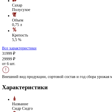
Сахар
Полусухое
Объем
0,75 л
Крепость
5,5 %
Все характеристики
319
99
₽
299
99
₽
от 6 шт.
Внешний вид продукции, сортовой состав и год сбора урожая м
Характеристики
Название
Сидр Сидго