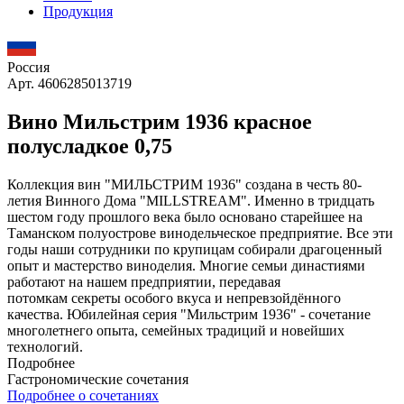
Продукция
Россия
Арт. 4606285013719
Вино Мильстрим 1936 красное
полусладкое 0,75
Коллекция вин "МИЛЬСТРИМ 1936" создана в честь 80-
летия Винного Дома "MILLSTREAM". Именно в тридцать
шестом году прошлого века было основано старейшее на
Таманском полуострове винодельческое предприятие. Все эти
годы наши сотрудники по крупицам собирали драгоценный
опыт и мастерство виноделия. Многие семьи династиями
работают на нашем предприятии, передавая
потомкам секреты особого вкуса и непревзойдённого
качества. Юбилейная серия "Мильстрим 1936" - сочетание
многолетнего опыта, семейных традиций и новейших
технологий.
Подробнее
Гастрономические сочетания
Подробнее о сочетаниях