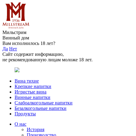
Мильстрим
Винный дом
Вам исполнилось 18 лет?
Да
Нет
Сайт содержит информацию,
не рекомендованную лицам моложе 18 лет.
Вина тихие
Крепкие напитки
Игристые вина
Винные напитки
Слабоалкогольные напитки
Безалкогольные напитки
Продукты
О нас
История
Производство