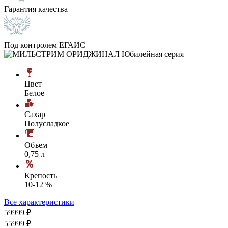
Гарантия качества
Под контролем ЕГАИС
Цвет
Белое
Сахар
Полусладкое
Объем
0,75 л
Крепость
10-12 %
Все характеристики
599
99
₽
559
99
₽