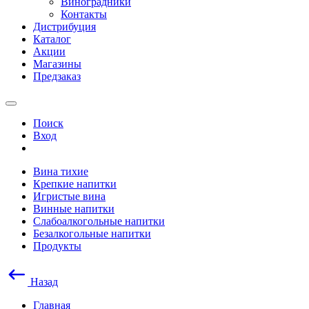
Виноградники
Контакты
Дистрибуция
Каталог
Акции
Магазины
Предзаказ
Поиск
Вход
Вина тихие
Крепкие напитки
Игристые вина
Винные напитки
Слабоалкогольные напитки
Безалкогольные напитки
Продукты
Назад
Главная