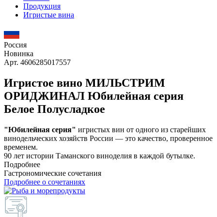
Продукция
Игристые вина
Россия
Новинка
Арт. 4606285017557
Игристое вино МИЛЬСТРИМ
ОРИДЖИНАЛ Юбилейная серия
Белое Полусладкое
"Юбилейная серия"
игристых вин от одного из старейших
винодельческих хозяйств России — это качество, проверенное
временем.
90 лет истории Таманского виноделия в каждой бутылке.
Подробнее
Гастрономические сочетания
Подробнее о сочетаниях