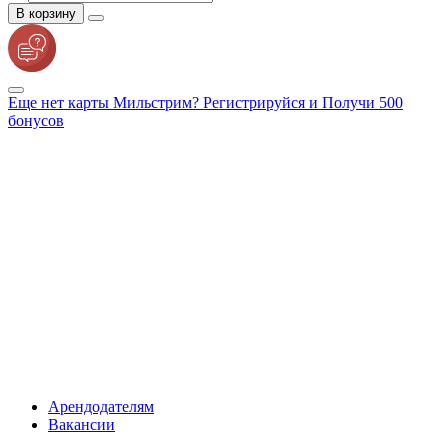
В корзину
Еще нет карты Мильстрим? Регистрируйся и Получи 500
бонусов
Арендодателям
Вакансии