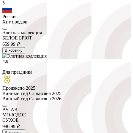
5
Россия
Хит продаж
Элитная коллекция
БЕЛОЕ БРЮТ
659.
99
₽
В корзину
4.9
Для праздника
Продэкспо 2025
Винный гид Саркисяна 2025
Винный гид Саркисяна 2026
AV. АВ
МОЛОДОЕ
СУХОЕ
990.
99
₽
В корзину