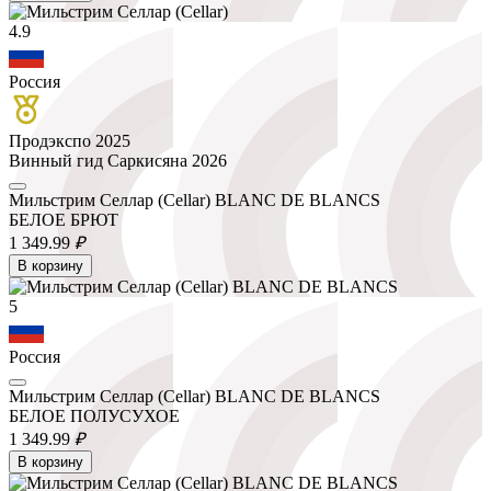
4.9
Россия
Продэкспо 2025
Винный гид Саркисяна 2026
Мильстрим Селлар (Cellar) BLANC DE BLANCS
БЕЛОЕ БРЮТ
1 349.
99
₽
В корзину
5
Россия
Мильстрим Селлар (Cellar) BLANC DE BLANCS
БЕЛОЕ ПОЛУСУХОЕ
1 349.
99
₽
В корзину