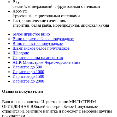
Вкус:
свежий, минеральный, с фруктовыми оттенками
Аромат:
фруктовый, с цветочными оттенками
Гастрономические сочетания:
аперитив, белая рыба, морепродукты, японская кухня
Белое игристое вино
Вино игристое белое полусладкое
Вино игристое полусладкое
Шампанское белое полусладкое
Шардоне
Игристые вина на аперитив
АПК Мильстрим-Черноморские вина
Игристое до 500
Игристое до 1000
Игристое до 1500
Игристое до 2000
Отзывы покупателей
Ваш отзыв о напитке Игристое вино МИЛЬСТРИМ
ОРИДЖИНАЛ Юбилейная серия Белое Полусладкое
отразится на рейтинге напитка и поможет с выбором другим
покупателям.