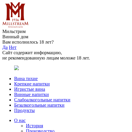
Мильстрим
Винный дом
Вам исполнилось 18 лет?
Да
Нет
Сайт содержит информацию,
не рекомендованную лицам моложе 18 лет.
Вина тихие
Крепкие напитки
Игристые вина
Винные напитки
Слабоалкогольные напитки
Безалкогольные напитки
Продукты
О нас
История
Производство