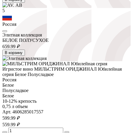
5
Россия
Элитная коллекция
БЕЛОЕ ПОЛУСУХОЕ
659.
99
₽
В корзину
Игристое вино МИЛЬСТРИМ ОРИДЖИНАЛ Юбилейная
серия Белое Полусладкое
Россия
Белое
Полусладкое
Белое
10-12% крепость
0,75 л объем
Арт. 4606285017557
599.
99
₽
559.
99
₽