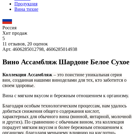
Продукция
Вина тихие
Россия
Хит продаж
5
11 отзывов, 20 оценок
Арт. 4606285012798, 4606285014938
Вино Ассамбляж Шардоне Белое Сухое
Коллекция Ассамбляж
– это поистине уникальная серия
вин, созданная нашими виноделами для тех, кто заботится о
своем здоровье.
Вина с мягким вкусом и бережным отношением к организму.
Благодаря особым технологическим процессам, нам удалось
добиться снижения общего содержания кислот,
характерных для обычного вина (винной, янтарной, молочной
и других). По сравнению с обычным вином, эта коллекция
порадует мягким вкусом и более бережным отношением к
организму, благодаря меньшему влиянию на кислотно-