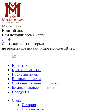
Мильстрим
Винный дом
Вам исполнилось 18 лет?
Да
Нет
Сайт содержит информацию,
не рекомендованную лицам моложе 18 лет.
Вина тихие
Крепкие напитки
Игристые вина
Винные напитки
Слабоалкогольные напитки
Безалкогольные напитки
Продукты
О нас
История
Производство