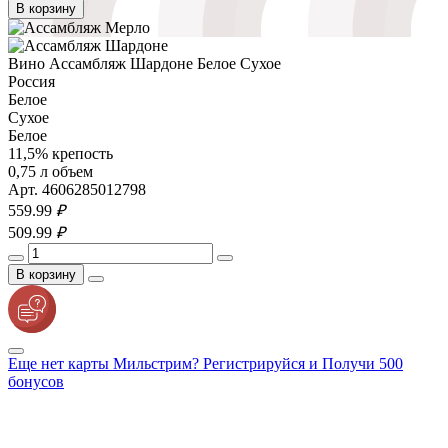
В корзину
Вино Ассамбляж Шардоне Белое Сухое
Россия
Белое
Сухое
Белое
11,5% крепость
0,75 л объем
Арт. 4606285012798
559.
99
₽
509.
99
₽
В корзину
Еще нет карты Мильстрим? Регистрируйся и Получи 500
бонусов