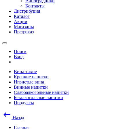
Виноградники
Контакты
Дистрибуция
Каталог
Акции
Магазины
Предзаказ
Поиск
Вход
Вина тихие
Крепкие напитки
Игристые вина
Винные напитки
Слабоалкогольные напитки
Безалкогольные напитки
Продукты
Назад
Главная