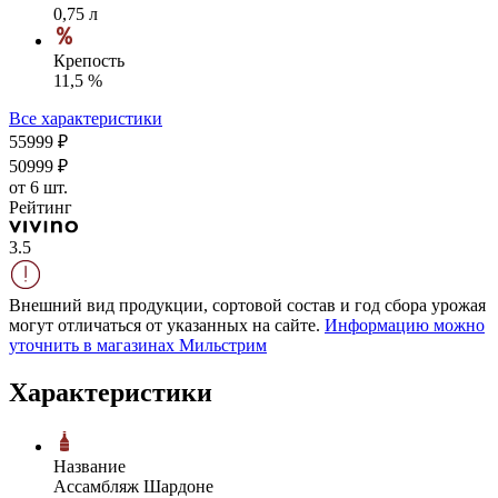
0,75 л
Крепость
11,5 %
Все характеристики
559
99
₽
509
99
₽
от 6 шт.
Рейтинг
3.5
Внешний вид продукции, сортовой состав и год сбора урожая
могут отличаться от указанных на сайте.
Информацию можно
уточнить в магазинах Мильстрим
Характеристики
Название
Ассамбляж Шардоне