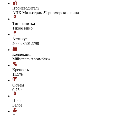
Производитель
АПК Мильстрим-Черноморские вина
Тип напитка
Тихое вино
Артикул
4606285012798
Коллекция
Millstream Ассамбляж
Крепость
11,5%
Объем
0,75 л
Цвет
Белое