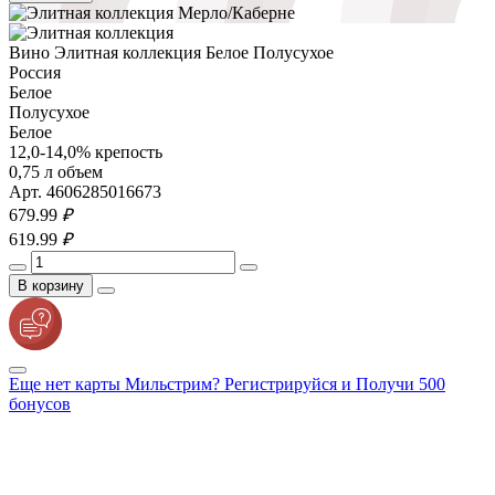
Вино Элитная коллекция Белое Полусухое
Россия
Белое
Полусухое
Белое
12,0-14,0% крепость
0,75 л объем
Арт. 4606285016673
679.
99
₽
619.
99
₽
В корзину
Еще нет карты Мильстрим? Регистрируйся и Получи 500
бонусов