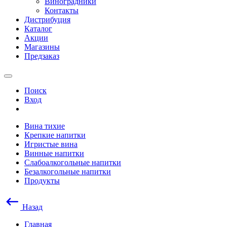
Виноградники
Контакты
Дистрибуция
Каталог
Акции
Магазины
Предзаказ
Поиск
Вход
Вина тихие
Крепкие напитки
Игристые вина
Винные напитки
Слабоалкогольные напитки
Безалкогольные напитки
Продукты
Назад
Главная