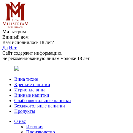
Мильстрим
Винный дом
Вам исполнилось 18 лет?
Да
Нет
Сайт содержит информацию,
не рекомендованную лицам моложе 18 лет.
Вина тихие
Крепкие напитки
Игристые вина
Винные напитки
Слабоалкогольные напитки
Безалкогольные напитки
Продукты
О нас
История
Производство