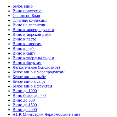
Белое вино
Вино полусухое
Совиньон Блан
Элитная коллекция
Вино на аперитив
Вино к морепродуктам
Вино к морской рыбе
Вино к пасте
Вино к пирогам
Вино к рыбе
Вино к сыру
Вино к твёрдым сырам
Вино к фруктам
Легкотельное (Кислотное)
Белое вино к морепродуктам
Белое вино к рыбе
Белое вино к сыру
Белое вино к фруктам
Вино до 1000
Вино белое до 500
Вино до 500
Вино до 1500
Вино до 2000
АПК Мильстрим-Черноморские вина