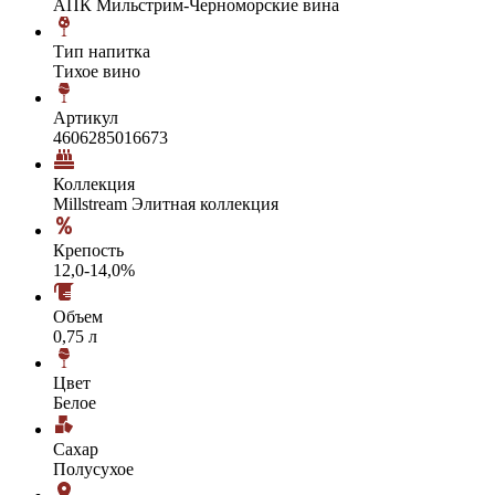
АПК Мильстрим-Черноморские вина
Тип напитка
Тихое вино
Артикул
4606285016673
Коллекция
Millstream Элитная коллекция
Крепость
12,0-14,0%
Объем
0,75 л
Цвет
Белое
Сахар
Полусухое