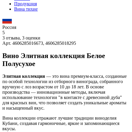
Продукция
Вина тихие
Россия
5
3 отзыва, 3 оценки
Арт. 4606285016673, 4606285018295
Вино Элитная коллекция Белое
Полусухое
Элитная коллекция
— это вина премиум-класса, созданные
по особой технологии из отборного винограда, собранного
вручную с лоз возрастом от 10 до 18 лет. В основе
производства — инновационные методы, включая
использование технологии "в контакте с древесиной дуба"
для красных вин, что позволяет создать уникальные ароматы
и насыщенный вкус.
Вина коллекции отражают лучшие традиции виноделия
Кубани, создавая гармоничные, яркие и запоминающиеся
вкусы.