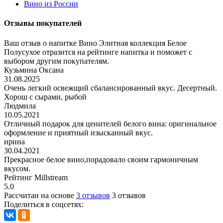
Вино из России
Отзывы покупателей
Ваш отзыв о напитке Вино Элитная коллекция Белое
Полусухое отразится на рейтинге напитка и поможет с
выбором другим покупателям.
Кузьмина Оксана
31.08.2025
Очень легкий освежщий сбалансированный вкус. Десертный.
Хорош с сырами, рыбой
Людмила
10.05.2021
Отличный подарок для ценителей белого вина: оригинальное
оформление и приятный изысканный вкус.
ирина
30.04.2021
Прекрасное белое вино,порадовало своим гармоничным
вкусом.
Рейтинг Millstream
5.0
Рассчитан на основе
3 отзывов
3 отзывов
Поделиться в соцсетях: