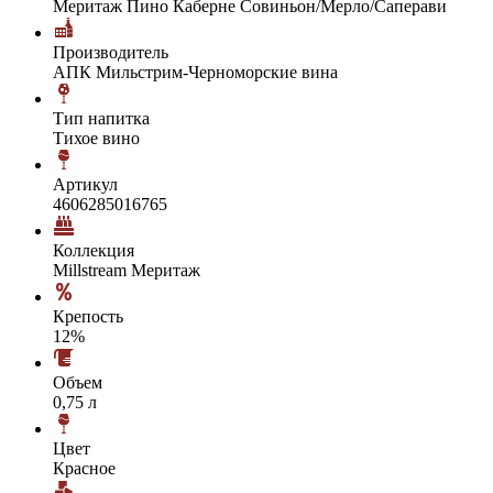
Меритаж Пино Каберне Совиньон/Мерло/Саперави
Производитель
АПК Мильстрим-Черноморские вина
Тип напитка
Тихое вино
Артикул
4606285016765
Коллекция
Millstream Меритаж
Крепость
12%
Объем
0,75 л
Цвет
Красное