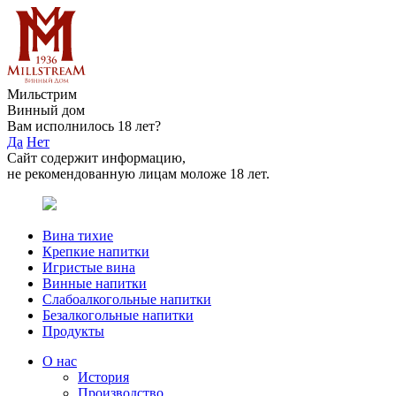
Мильстрим
Винный дом
Вам исполнилось 18 лет?
Да
Нет
Сайт содержит информацию,
не рекомендованную лицам моложе 18 лет.
Вина тихие
Крепкие напитки
Игристые вина
Винные напитки
Слабоалкогольные напитки
Безалкогольные напитки
Продукты
О нас
История
Производство