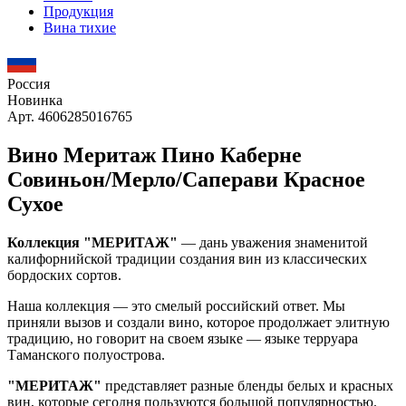
Продукция
Вина тихие
Россия
Новинка
Арт. 4606285016765
Вино Меритаж Пино Каберне
Совиньон/Мерло/Саперави Красное
Сухое
Коллекция "МЕРИТАЖ"
— дань уважения знаменитой
калифорнийской традиции создания вин из классических
бордоских сортов.
Наша коллекция — это смелый российский ответ. Мы
приняли вызов и создали вино, которое продолжает элитную
традицию, но говорит на своем языке — языке терруара
Таманского полуострова.
"МЕРИТАЖ"
представляет разные бленды белых и красных
вин, которые сегодня пользуются большой популярностью.