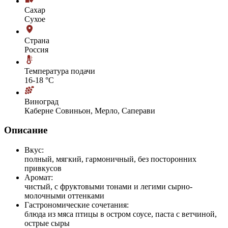
Сахар
Сухое
Страна
Россия
Температура подачи
16-18 °С
Виноград
Каберне Совиньон, Мерло, Саперави
Описание
Вкус:
полный, мягкий, гармоничный, без посторонних
привкусов
Аромат:
чистый, с фруктовыми тонами и легими сырно-
молочными оттенками
Гастрономические сочетания:
блюда из мяса птицы в остром соусе, паста с ветчиной,
острые сыры