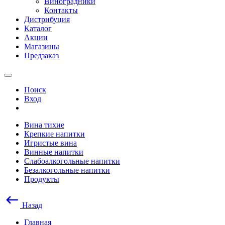
Виноградники
Контакты
Дистрибуция
Каталог
Акции
Магазины
Предзаказ
Поиск
Вход
Вина тихие
Крепкие напитки
Игристые вина
Винные напитки
Слабоалкогольные напитки
Безалкогольные напитки
Продукты
Назад
Главная