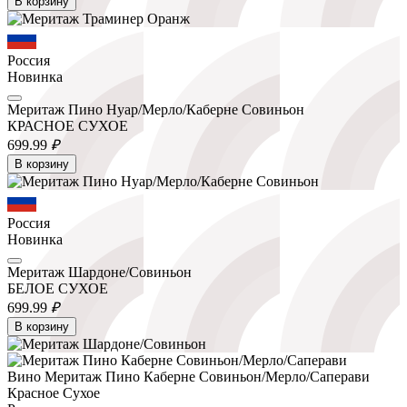
В корзину
Россия
Новинка
Меритаж Пино Нуар/Мерло/Каберне Совиньон
КРАСНОЕ СУХОЕ
699.
99
₽
В корзину
Россия
Новинка
Меритаж Шардоне/Совиньон
БЕЛОЕ СУХОЕ
699.
99
₽
В корзину
Вино Меритаж Пино Каберне Совиньон/Мерло/Саперави
Красное Сухое