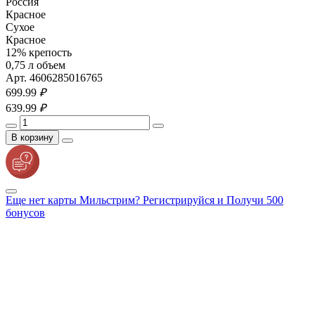
Россия
Красное
Сухое
Красное
12% крепость
0,75 л объем
Арт. 4606285016765
699.
99
₽
639.
99
₽
В корзину
Еще нет карты Мильстрим? Регистрируйся и Получи 500
бонусов