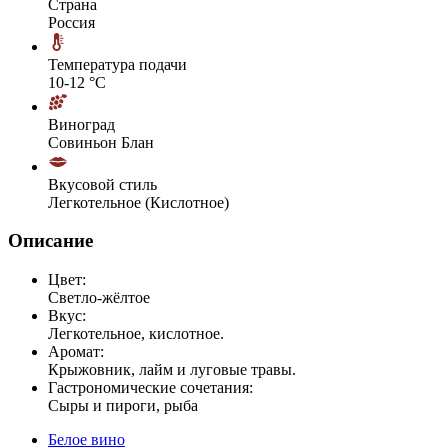
Страна
Россия
Температура подачи
10-12 °С
Виноград
Совиньон Блан
Вкусовой стиль
Легкотельное (Кислотное)
Описание
Цвет:
Светло-жёлтое
Вкус:
Легкотельное, кислотное.
Аромат:
Крыжовник, лайм и луговые травы.
Гастрономические сочетания:
Сыры и пироги, рыба
Белое вино