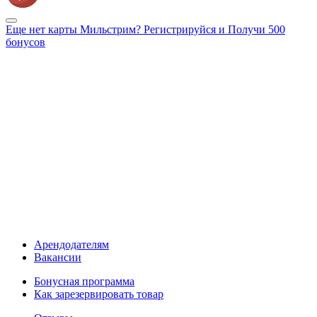
Еще нет карты Мильстрим? Регистрируйся и Получи 500
бонусов
Арендодателям
Вакансии
Бонусная программа
Как зарезервировать товар