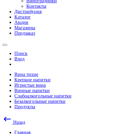
Виноградники
Контакты
Дистрибуция
Каталог
Акции
Магазины
Предзаказ
Поиск
Вход
Вина тихие
Крепкие напитки
Игристые вина
Винные напитки
Слабоалкогольные напитки
Безалкогольные напитки
Продукты
Назад
Главная