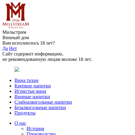
Мильстрим
Винный дом
Вам исполнилось 18 лет?
Да
Нет
Сайт содержит информацию,
не рекомендованную лицам моложе 18 лет.
Вина тихие
Крепкие напитки
Игристые вина
Винные напитки
Слабоалкогольные напитки
Безалкогольные напитки
Продукты
О нас
История
Производство