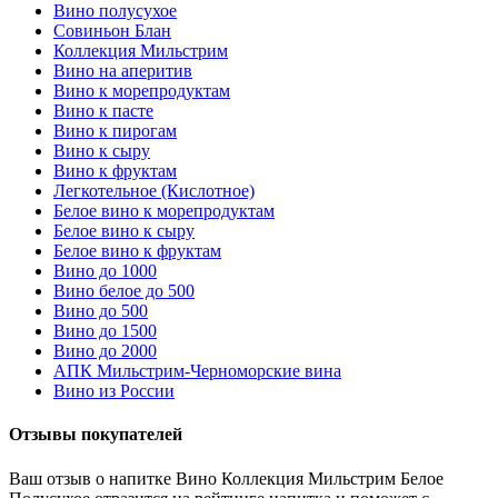
Вино полусухое
Совиньон Блан
Коллекция Мильстрим
Вино на аперитив
Вино к морепродуктам
Вино к пасте
Вино к пирогам
Вино к сыру
Вино к фруктам
Легкотельное (Кислотное)
Белое вино к морепродуктам
Белое вино к сыру
Белое вино к фруктам
Вино до 1000
Вино белое до 500
Вино до 500
Вино до 1500
Вино до 2000
АПК Мильстрим-Черноморские вина
Вино из России
Отзывы покупателей
Ваш отзыв о напитке Вино Коллекция Мильстрим Белое