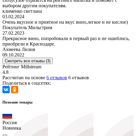
Полусухое отразится на рейтинге напитка и поможет с
выбором другим покупателям.
клименко светлана
03.02.2024
Очень вкусное и приятное на вкус вино,легкое и не кислое)
Покупатель Мильстрим
27.02.2023
Прекрасное вино, попробовали в первый раз и не ошиблись,
приобрели в Краснодаре.
Ахмеева Лилия
09.10.2022
Смотреть все отзывы (3)
Рейтинг Millstream
4.8
Рассчитан на основе
6 отзывов
6 отзывов
Поделиться в соцсетях:
Похожие товары
Россия
Новинка