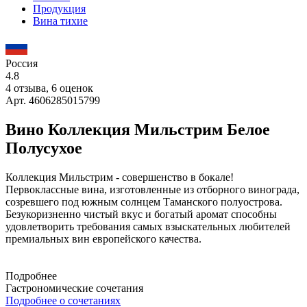
Продукция
Вина тихие
Россия
4.8
4 отзыва, 6 оценок
Арт. 4606285015799
Вино Коллекция Мильстрим Белое
Полусухое
Коллекция Мильстрим - совершенство в бокале!
Первоклассные вина, изготовленные из отборного винограда,
созревшего под южным солнцем Таманского полуострова.
Безукоризненно чистый вкус и богатый аромат способны
удовлетворить требования самых взыскательных любителей
премиальных вин европейского качества.
Подробнее
Гастрономические сочетания
Подробнее о сочетаниях