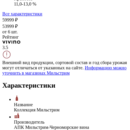
11,0-13,0 %
Все характеристики
599
99
₽
539
99
₽
от 6 шт.
Рейтинг
3.5
Внешний вид продукции, сортовой состав и год сбора урожая
могут отличаться от указанных на сайте.
Информацию можно
уточнить в магазинах Мильстрим
Характеристики
Название
Коллекция Мильстрим
Производитель
АПК Мильстрим-Черноморские вина