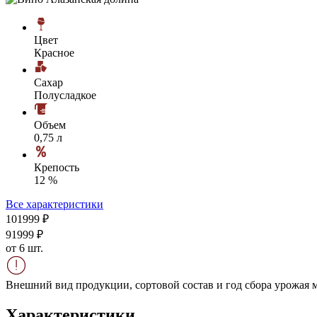
Цвет
Красное
Сахар
Полусладкое
Объем
0,75 л
Крепость
12 %
Все характеристики
1019
99
₽
919
99
₽
от 6 шт.
Внешний вид продукции, сортовой состав и год сбора урожая м
Характеристики