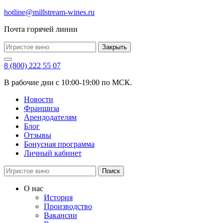
hotline@millstream-wines.ru
Почта горячей линии
Закрыть
8 (800) 222 55 07
В рабочие дни с 10:00-19:00 по МСК.
Новости
Франшиза
Арендодателям
Блог
Отзывы
Бонусная программа
Личный кабинет
Поиск
О нас
История
Производство
Вакансии