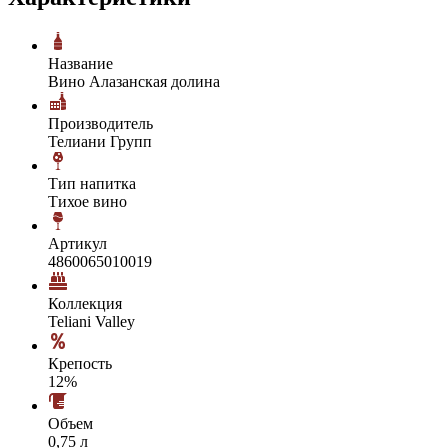
Название
Вино Алазанская долина
Производитель
Телиани Групп
Тип напитка
Тихое вино
Артикул
4860065010019
Коллекция
Teliani Valley
Крепость
12%
Объем
0,75 л