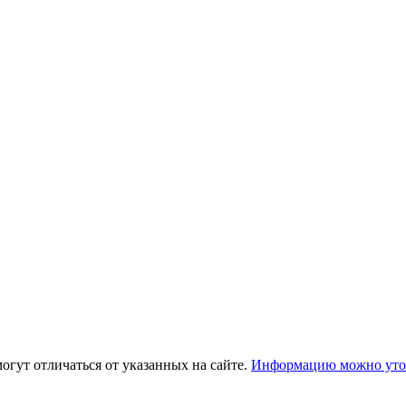
огут отличаться от указанных на сайте.
Информацию можно уточ