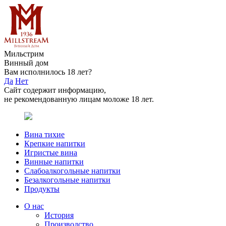
Мильстрим
Винный дом
Вам исполнилось 18 лет?
Да
Нет
Сайт содержит информацию,
не рекомендованную лицам моложе 18 лет.
Вина тихие
Крепкие напитки
Игристые вина
Винные напитки
Слабоалкогольные напитки
Безалкогольные напитки
Продукты
О нас
История
Производство