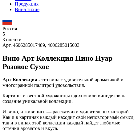
Продукция
Вина тихие
Россия
5
3 оценки
Арт. 4606285017489, 4606285015003
Вино Арт Коллекция Пино Нуар
Розовое Сухое
Арт Коллекция
- это вина с удивительной ароматикой и
многогранной палитрой удовольствия.
Картины известной художницы вдохновили виноделов на
создание уникальной коллекции.
И вино, и живопись — рассказчики удивительных историй.
Как и в картинах каждый находит свой неповторимый смысл,
так и в винах этой коллекции каждый найдет любимые
оттенки ароматов и вкуса.