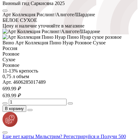
Винный гид Саркисяна 2025
Арт Коллекция Рислинг/Алиготе/Шардоне
БЕЛОЕ СУХОЕ
Цену и наличие уточняйте в магазине
Вино Арт Коллекция Пино Нуар Розовое Сухое
Россия
Розовое
Сухое
Розовое
11-13% крепость
0,75 л объем
Арт. 4606285017489
699.
99
₽
639.
99
₽
В корзину
Еще нет карты Мильстрим? Регистрируйся и Получи 500