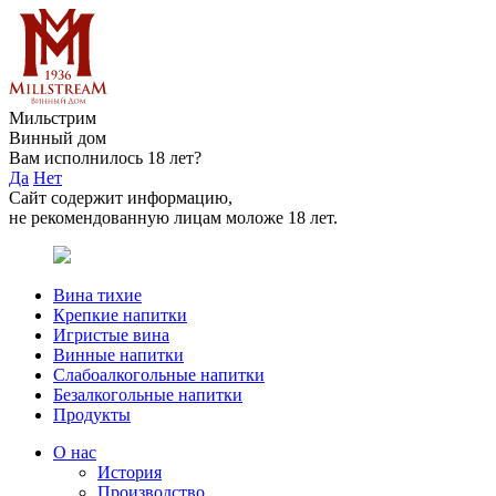
Мильстрим
Винный дом
Вам исполнилось 18 лет?
Да
Нет
Сайт содержит информацию,
не рекомендованную лицам моложе 18 лет.
Вина тихие
Крепкие напитки
Игристые вина
Винные напитки
Слабоалкогольные напитки
Безалкогольные напитки
Продукты
О нас
История
Производство