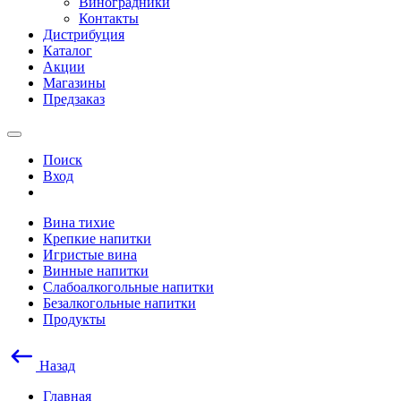
Виноградники
Контакты
Дистрибуция
Каталог
Акции
Магазины
Предзаказ
Поиск
Вход
Вина тихие
Крепкие напитки
Игристые вина
Винные напитки
Слабоалкогольные напитки
Безалкогольные напитки
Продукты
Назад
Главная