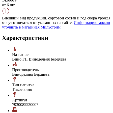
1450
00
₽
от 6 шт.
Внешний вид продукции, сортовой состав и год сбора урожая
могут отличаться от указанных на сайте.
Информацию можно
уточнить в магазинах Мильстрим
Характеристики
Название
Вино ГН Винодельня Бердяева
Производитель
Винодельня Бердяева
Тип напитка
Тихое вино
Артикул
7930085520007