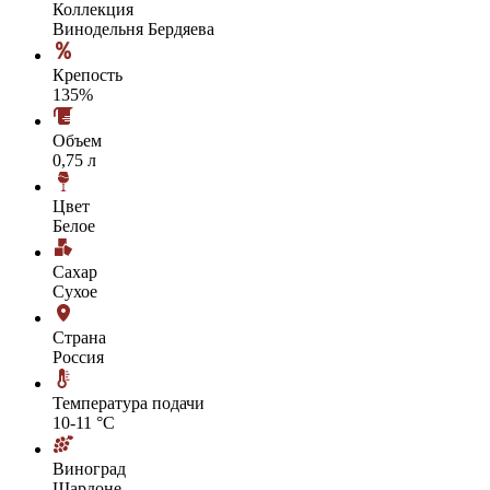
Коллекция
Винодельня Бердяева
Крепость
135%
Объем
0,75 л
Цвет
Белое
Сахар
Сухое
Страна
Россия
Температура подачи
10-11 °С
Виноград
Шардоне