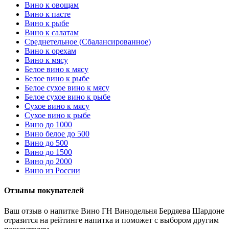
Вино к овощам
Вино к пасте
Вино к рыбе
Вино к салатам
Среднетельное (Сбалансированное)
Вино к орехам
Вино к мясу
Белое вино к мясу
Белое вино к рыбе
Белое сухое вино к мясу
Белое сухое вино к рыбе
Сухое вино к мясу
Сухое вино к рыбе
Вино до 1000
Вино белое до 500
Вино до 500
Вино до 1500
Вино до 2000
Вино из России
Отзывы покупателей
Ваш отзыв о напитке Вино ГН Винодельня Бердяева Шардоне
отразится на рейтинге напитка и поможет с выбором другим