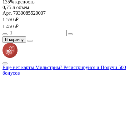
135% крепость
0,75 л объем
Арт. 7930085520007
1 550
₽
1 450
₽
В корзину
Еще нет карты Мильстрим? Регистрируйся и Получи 500
бонусов