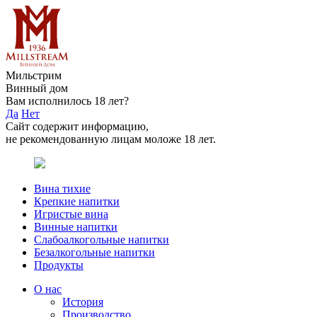
Мильстрим
Винный дом
Вам исполнилось 18 лет?
Да
Нет
Сайт содержит информацию,
не рекомендованную лицам моложе 18 лет.
Вина тихие
Крепкие напитки
Игристые вина
Винные напитки
Слабоалкогольные напитки
Безалкогольные напитки
Продукты
О нас
История
Производство