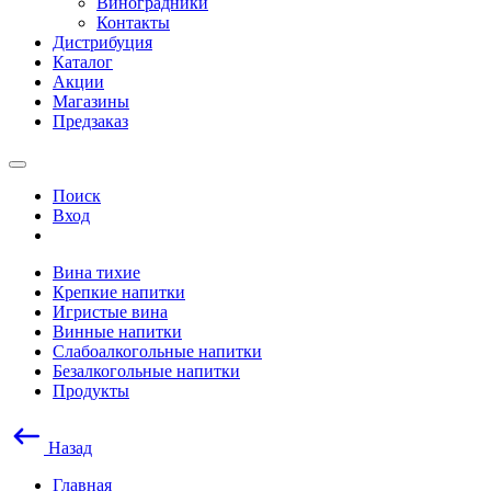
Виноградники
Контакты
Дистрибуция
Каталог
Акции
Магазины
Предзаказ
Поиск
Вход
Вина тихие
Крепкие напитки
Игристые вина
Винные напитки
Слабоалкогольные напитки
Безалкогольные напитки
Продукты
Назад
Главная