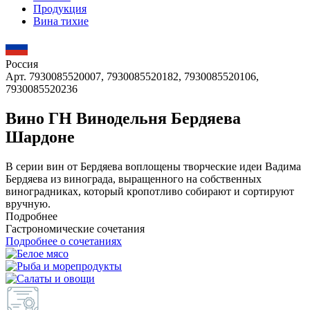
Продукция
Вина тихие
Россия
Арт. 7930085520007, 7930085520182, 7930085520106,
7930085520236
Вино ГН Винодельня Бердяева
Шардоне
В серии вин от Бердяева воплощены творческие идеи Вадима
Бердяева из винограда, выращенного на собственных
виноградниках, который кропотливо собирают и сортируют
вручную.
Подробнее
Гастрономические сочетания
Подробнее о сочетаниях