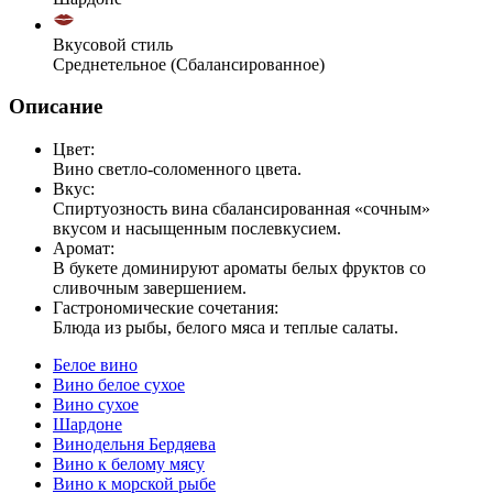
Вкусовой стиль
Среднетельное (Сбалансированное)
Описание
Цвет:
Вино светло-соломенного цвета.
Вкус:
Спиртуозность вина сбалансированная «сочным»
вкусом и насыщенным послевкусием.
Аромат:
В букете доминируют ароматы белых фруктов со
сливочным завершением.
Гастрономические сочетания:
Блюда из рыбы, белого мяса и теплые салаты.
Белое вино
Вино белое сухое
Вино сухое
Шардоне
Винодельня Бердяева
Вино к белому мясу
Вино к морской рыбе