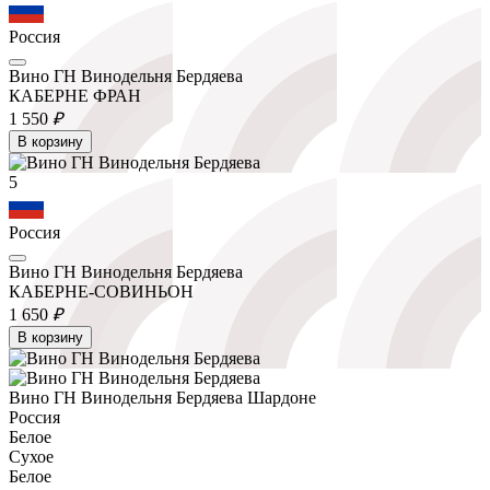
Россия
Вино ГН Винодельня Бердяева
КАБЕРНЕ ФРАН
1 550
₽
В корзину
5
Россия
Вино ГН Винодельня Бердяева
КАБЕРНЕ-СОВИНЬОН
1 650
₽
В корзину
Вино ГН Винодельня Бердяева Шардоне
Россия
Белое
Сухое
Белое