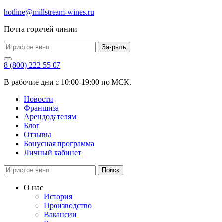
hotline@millstream-wines.ru
Почта горячей линии
Закрыть
8 (800) 222 55 07
В рабочие дни с 10:00-19:00 по МСК.
Новости
Франшиза
Арендодателям
Блог
Отзывы
Бонусная программа
Личный кабинет
Поиск
О нас
История
Производство
Вакансии