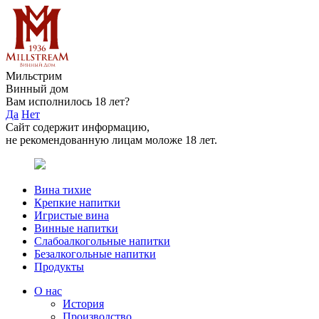
Мильстрим
Винный дом
Вам исполнилось 18 лет?
Да
Нет
Сайт содержит информацию,
не рекомендованную лицам моложе 18 лет.
Вина тихие
Крепкие напитки
Игристые вина
Винные напитки
Слабоалкогольные напитки
Безалкогольные напитки
Продукты
О нас
История
Производство