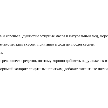
ав и кореньев, душистые эфирные масла и натуральный мед, морс
тельно мягким вкусом, приятным и долгим послевкусием.
а.
гревающее» средство, поэтому хорошо добавить пару ложечек в 
овторимый колорит спиртным напиткам, добавит пикантные нот