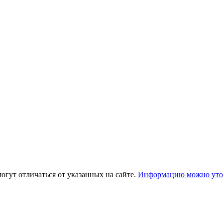
огут отличаться от указанных на сайте.
Информацию можно уточ