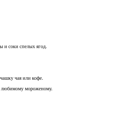
ы и соки спелых ягод.
чашку чая или кофе.
ки любимому мороженому.