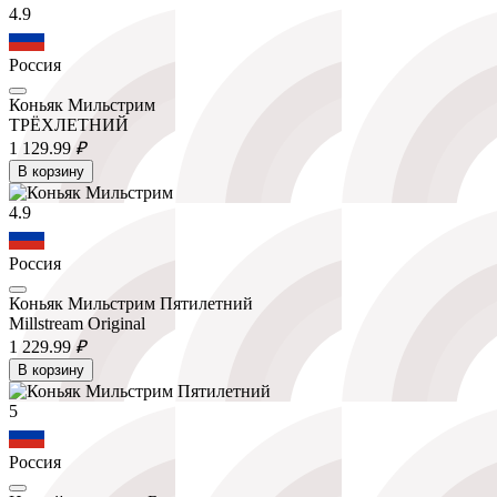
4.9
Россия
Коньяк Мильстрим
ТРЁХЛЕТНИЙ
1 129.
99
₽
В корзину
4.9
Россия
Коньяк Мильстрим Пятилетний
Millstream Original
1 229.
99
₽
В корзину
5
Россия