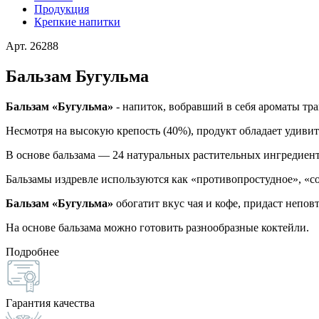
Продукция
Крепкие напитки
Арт. 26288
Бальзам Бугульма
Бальзам «Бугульма»
- напиток, вобравший в себя ароматы тр
Несмотря на высокую крепость (40%), продукт обладает удиви
В основе бальзама — 24 натуральных растительных ингредиент
Бальзамы издревле используются как «противопростудное», «со
Бальзам «Бугульма»
обогатит вкус чая и кофе, придаст неп
На основе бальзама можно готовить разнообразные коктейли.
Подробнее
Гарантия качества