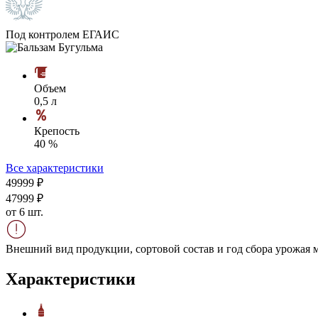
Под контролем ЕГАИС
Объем
0,5 л
Крепость
40 %
Все характеристики
499
99
₽
479
99
₽
от 6 шт.
Внешний вид продукции, сортовой состав и год сбора урожая м
Характеристики