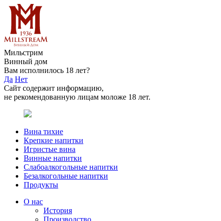
Мильстрим
Винный дом
Вам исполнилось 18 лет?
Да
Нет
Сайт содержит информацию,
не рекомендованную лицам моложе 18 лет.
Вина тихие
Крепкие напитки
Игристые вина
Винные напитки
Слабоалкогольные напитки
Безалкогольные напитки
Продукты
О нас
История
Производство