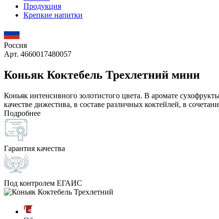
Продукция
Крепкие напитки
Россия
Арт. 4660017480057
Коньяк Коктебель Трехлетний мини
Коньяк интенсивного золотистого цвета. В аромате сухофрукт
качестве дижестива, в составе различных коктейлей, в сочетан
Подробнее
Гарантия качества
Под контролем ЕГАИС