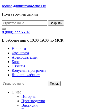
hotline@millstream-wines.ru
Почта горячей линии
Закрыть
8 (800) 222 55 07
В рабочие дни с 10:00-19:00 по МСК.
Новости
Франшиза
Арендодателям
Блог
Отзывы
Бонусная программа
Личный кабинет
Поиск
О нас
История
Производство
Вакансии