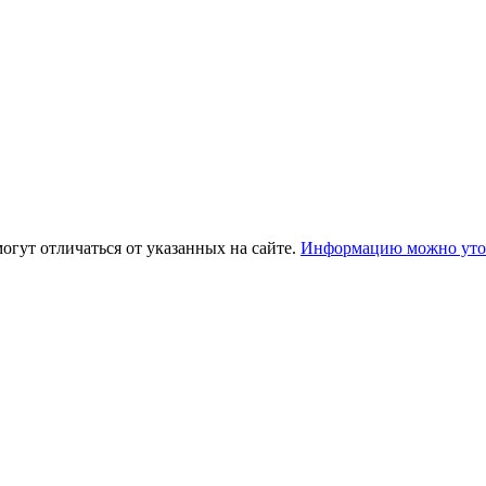
огут отличаться от указанных на сайте.
Информацию можно уточ