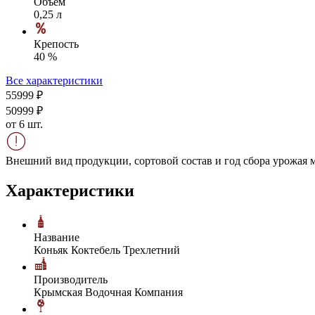
Объем
0,25 л
Крепость
40 %
Все характеристики
559
99
₽
509
99
₽
от 6 шт.
Внешний вид продукции, сортовой состав и год сбора урожая м
Характеристики
Название
Коньяк Коктебель Трехлетний
Производитель
Крымская Водочная Компания