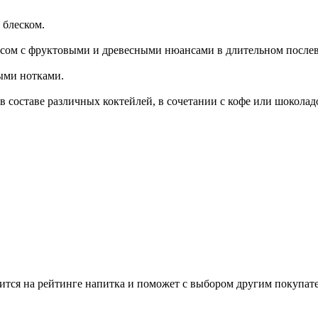
 блеском.
сом с фруктовыми и древесными нюансами в длительном после
ыми нотками.
 в составе различных коктейлей, в сочетании с кофе или шоколад
ится на рейтинге напитка и поможет с выбором другим покупат