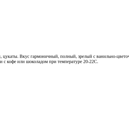
ы, цукаты. Вкус гармоничный, полный, зрелый с ванильно-цвето
ии с кофе или шоколадом при температуре 20-22С.