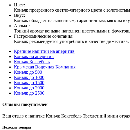
Цвет:
Коньяк прозрачного светло-янтарного цвета с золотистым
Вкус:
Коньяк обладает насыщенным, гармоничным, мягким вку
Аромат:
Тонкий аромат коньяка наполнен цветочными и фруктов
Гастрономические сочетания:
Коньяк рекомендуется употреблять в качестве дижестива,
Крепкие напитки на аперитив
Коньяк на аперитив
Коньяк Коктебель
Крымская Водочная Компания
Коньяк до 500
Коньяк до 1000
Коньяк до 1500
Коньяк до 2000
Коньяк до 2500
Отзывы покупателей
Ваш отзыв о напитке Коньяк Коктебель Трехлетний мини отраз
Похожие товары