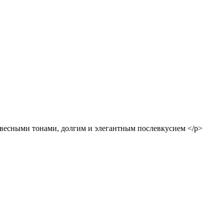
весными тонами, долгим и элегантным послевкусием </p>