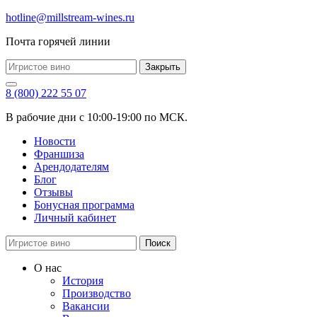
hotline@millstream-wines.ru
Почта горячей линии
Закрыть
8 (800) 222 55 07
В рабочие дни с 10:00-19:00 по МСК.
Новости
Франшиза
Арендодателям
Блог
Отзывы
Бонусная программа
Личный кабинет
Поиск
О нас
История
Производство
Вакансии