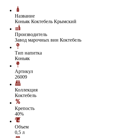
Название
Коньяк Коктебель Крымский
Производитель
Завод марочных вин Коктебель
Тип напитка
Коньяк
Артикул
26009
Коллекция
Коктебель
Крепость
40%
Объем
0,5 л