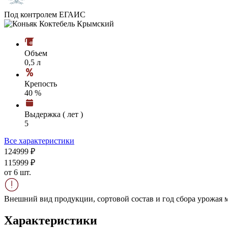
Под контролем ЕГАИС
Объем
0,5 л
Крепость
40 %
Выдержка ( лет )
5
Все характеристики
1249
99
₽
1159
99
₽
от 6 шт.
Внешний вид продукции, сортовой состав и год сбора урожая м
Характеристики