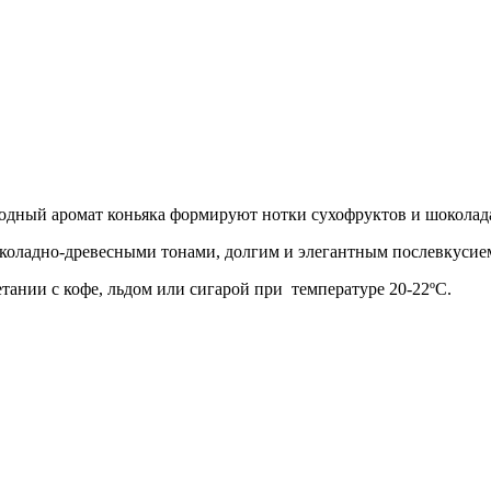
родный аромат коньяка формируют нотки сухофруктов и шоколад
коладно-древесными тонами, долгим и элегантным послевкусие
етании с кофе, льдом или сигарой при температуре 20-22ºС.