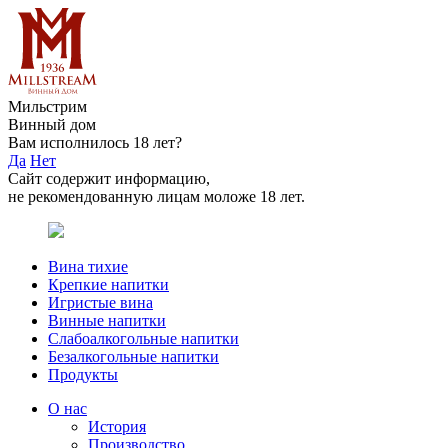
Мильстрим
Винный дом
Вам исполнилось 18 лет?
Да
Нет
Сайт содержит информацию,
не рекомендованную лицам моложе 18 лет.
Вина тихие
Крепкие напитки
Игристые вина
Винные напитки
Слабоалкогольные напитки
Безалкогольные напитки
Продукты
О нас
История
Производство