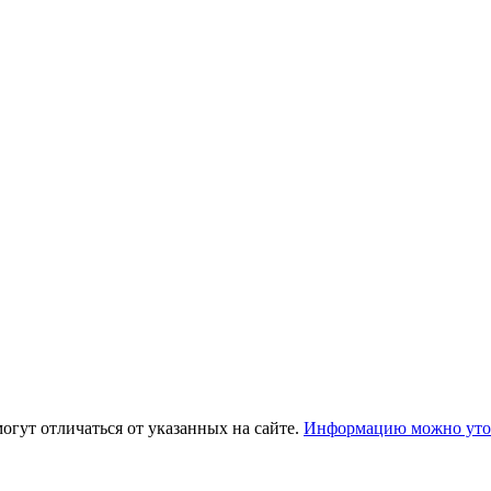
огут отличаться от указанных на сайте.
Информацию можно уточ