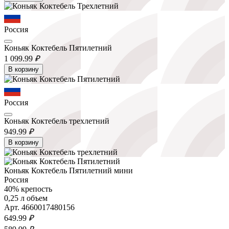
Россия
Коньяк Коктебель Пятилетний
1 099.
99
₽
В корзину
Россия
Коньяк Коктебель трехлетний
949.
99
₽
В корзину
Коньяк Коктебель Пятилетний мини
Россия
40% крепость
0,25 л объем
Арт. 4660017480156
649.
99
₽