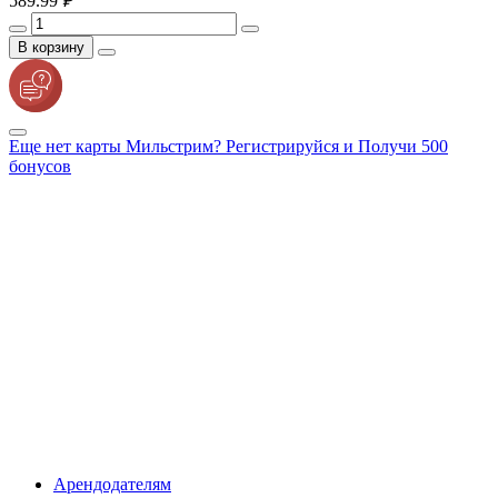
589.
99
₽
В корзину
Еще нет карты Мильстрим? Регистрируйся и Получи 500
бонусов
Арендодателям