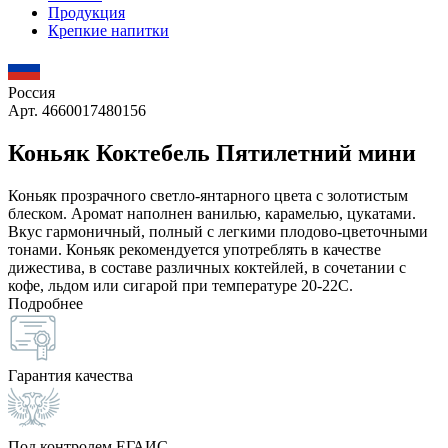
Продукция
Крепкие напитки
Россия
Арт. 4660017480156
Коньяк Коктебель Пятилетний мини
Коньяк прозрачного светло-янтарного цвета с золотистым
блеском. Аромат наполнен ванилью, карамелью, цукатами.
Вкус гармоничный, полный с легкими плодово-цветочными
тонами. Коньяк рекомендуется употреблять в качестве
дижестива, в составе различных коктейлей, в сочетании с
кофе, льдом или сигарой при температуре 20-22С.
Подробнее
Гарантия качества
Под контролем ЕГАИС