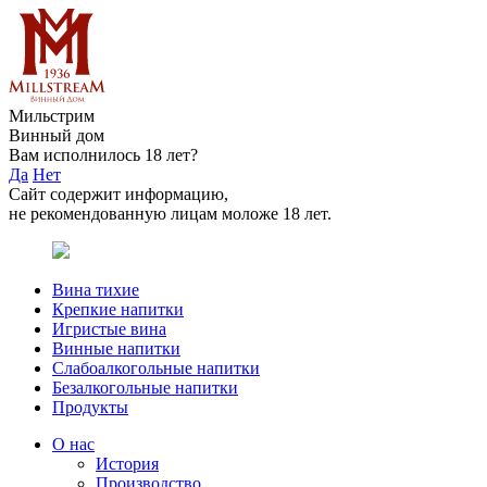
Мильстрим
Винный дом
Вам исполнилось 18 лет?
Да
Нет
Сайт содержит информацию,
не рекомендованную лицам моложе 18 лет.
Вина тихие
Крепкие напитки
Игристые вина
Винные напитки
Слабоалкогольные напитки
Безалкогольные напитки
Продукты
О нас
История
Производство