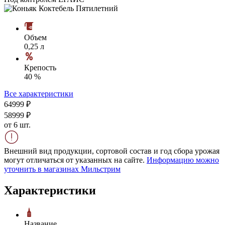
Объем
0,25 л
Крепость
40 %
Все характеристики
649
99
₽
589
99
₽
от 6 шт.
Внешний вид продукции, сортовой состав и год сбора урожая
могут отличаться от указанных на сайте.
Информацию можно
уточнить в магазинах Мильстрим
Характеристики
Название