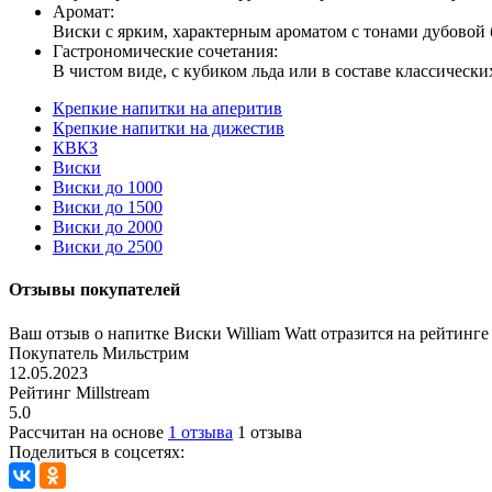
Аромат:
Виски с ярким, характерным ароматом с тонами дубовой б
Гастрономические сочетания:
В чистом виде, с кубиком льда или в составе классически
Крепкие напитки на аперитив
Крепкие напитки на дижестив
КВКЗ
Виски
Виски до 1000
Виски до 1500
Виски до 2000
Виски до 2500
Отзывы покупателей
Ваш отзыв о напитке Виски William Watt отразится на рейтинг
Покупатель Мильстрим
12.05.2023
Рейтинг Millstream
5.0
Рассчитан на основе
1 отзыва
1 отзыва
Поделиться в соцсетях: