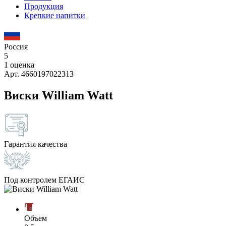
Продукция
Крепкие напитки
Россия
5
1 оценка
Арт. 4660197022313
Виски William Watt
Гарантия качества
Под контролем ЕГАИС
Объем