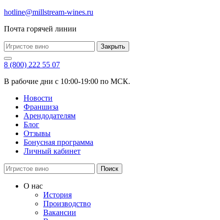
hotline@millstream-wines.ru
Почта горячей линии
Закрыть
8 (800) 222 55 07
В рабочие дни с 10:00-19:00 по МСК.
Новости
Франшиза
Арендодателям
Блог
Отзывы
Бонусная программа
Личный кабинет
Поиск
О нас
История
Производство
Вакансии