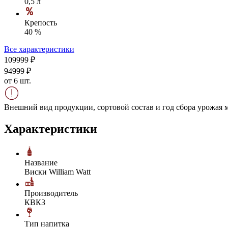
0,5 л
Крепость
40 %
Все характеристики
1099
99
₽
949
99
₽
от 6 шт.
Внешний вид продукции, сортовой состав и год сбора урожая м
Характеристики
Название
Виски William Watt
Производитель
КВКЗ
Тип напитка