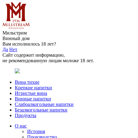
Мильстрим
Винный дом
Вам исполнилось 18 лет?
Да
Нет
Сайт содержит информацию,
не рекомендованную лицам моложе 18 лет.
Вина тихие
Крепкие напитки
Игристые вина
Винные напитки
Слабоалкогольные напитки
Безалкогольные напитки
Продукты
О нас
История
Производство