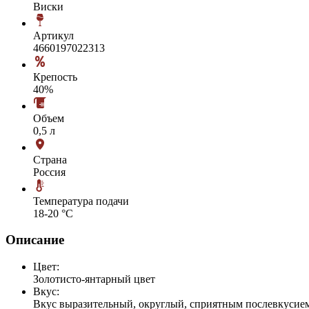
Виски
Артикул
4660197022313
Крепость
40%
Объем
0,5 л
Страна
Россия
Температура подачи
18-20 °С
Описание
Цвет:
Золотисто-янтарный цвет
Вкус:
Вкус выразительный, округлый, сприятным послевкусие