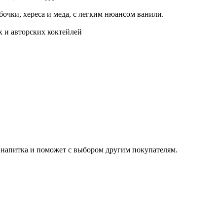
очки, хереса и меда, с легким нюансом ванили.
х и авторских коктейлей
е напитка и поможет с выбором другим покупателям.