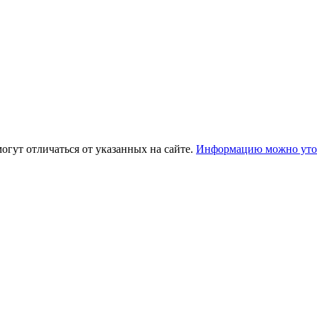
огут отличаться от указанных на сайте.
Информацию можно уточ