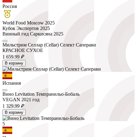
Россия
World Food Moscow 2025
Кубок Экспертов 2025
Винный гид Саркисяна 2025
Мильстрим Селлар (Cellar) Селект Саперави
КРАСНОЕ СУХОЕ
1 659.
99
₽
В корзину
Испания
Вино Levitation Темпранильо-Бобаль
VEGAN 2021 год
1 329.
99
₽
В корзину
5