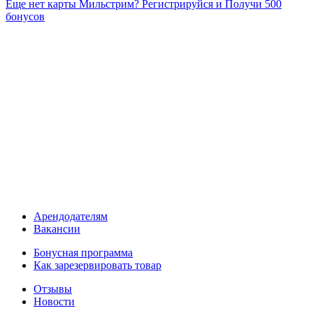
Еще нет карты Мильстрим? Регистрируйся и Получи 500
бонусов
Арендодателям
Вакансии
Бонусная программа
Как зарезервировать товар
Отзывы
Новости