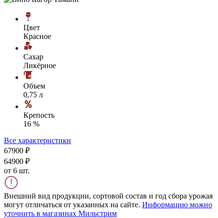
Цвет
Красное
Сахар
Ликёрное
Объем
0,75 л
Крепость
16 %
Все характеристики
679
00
₽
649
00
₽
от 6 шт.
Внешний вид продукции, сортовой состав и год сбора урожая
могут отличаться от указанных на сайте.
Информацию можно
уточнить в магазинах Мильстрим