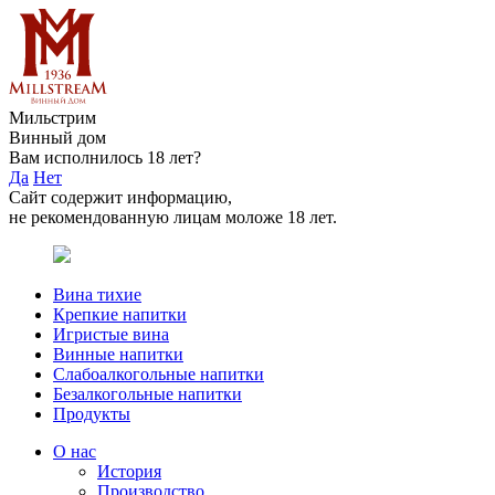
Мильстрим
Винный дом
Вам исполнилось 18 лет?
Да
Нет
Сайт содержит информацию,
не рекомендованную лицам моложе 18 лет.
Вина тихие
Крепкие напитки
Игристые вина
Винные напитки
Слабоалкогольные напитки
Безалкогольные напитки
Продукты
О нас
История
Производство