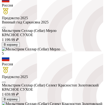
Россия
Продэкспо 2025
Винный гид Саркисяна 2025
Мильстрим Селлар (Cellar) Мерло
КРАСНОЕ СУХОЕ
1 199.
99
₽
В корзину
5
Россия
Продэкспо 2025
Мильстрим Селлар (Cellar) Селект Красностоп Золотовский
КРАСНОЕ СУХОЕ
1 659.
99
₽
В корзину