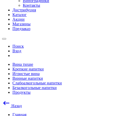
Виноградники
Контакты
Дистрибуция
Каталог
Акции
Магазины
Предзаказ
Поиск
Вход
Вина тихие
Крепкие напитки
Игристые вина
Винные напитки
Слабоалкогольные напитки
Безалкогольные напитки
Продукты
Назад
Главная