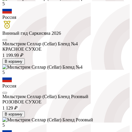
5
Россия
Винный гид Саркисяна 2026
Мильстрим Селлар (Cellar) Бленд №4
КРАСНОЕ СУХОЕ
1 199.
99
₽
В корзину
5
Россия
Мильстрим Селлар (Cellar) Бленд Розовый
РОЗОВОЕ СУХОЕ
1 129
₽
В корзину
5