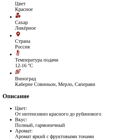
Цвет
Красное
Сахар
Ликёрное
Страна
Россия
Температура подачи
12-16 °С
Виноград
Каберне Совиньон, Мерло, Саперави
Описание
Цвет:
От интенсивно красного до рубинового
Вкус:
Полный, гармоничный
Аромат:
Аромат яркий с фруктовыми тонами