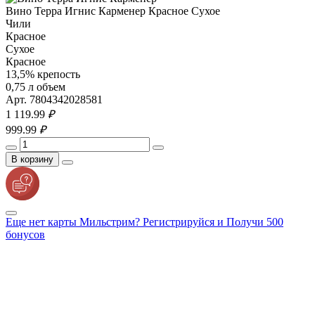
Вино Терра Игнис Карменер Красное Сухое
Чили
Красное
Сухое
Красное
13,5% крепость
0,75 л объем
Арт. 7804342028581
1 119.
99
₽
999.
99
₽
В корзину
Еще нет карты Мильстрим? Регистрируйся и Получи 500
бонусов