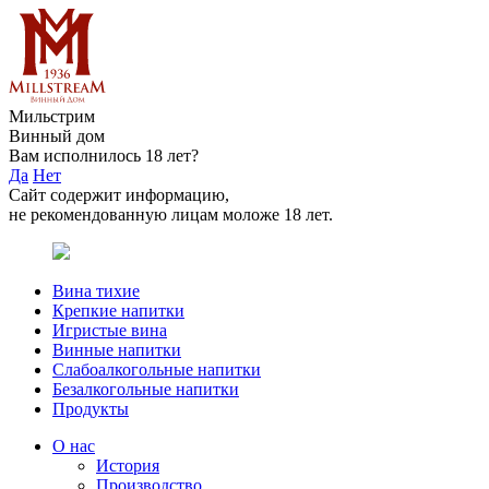
Мильстрим
Винный дом
Вам исполнилось 18 лет?
Да
Нет
Сайт содержит информацию,
не рекомендованную лицам моложе 18 лет.
Вина тихие
Крепкие напитки
Игристые вина
Винные напитки
Слабоалкогольные напитки
Безалкогольные напитки
Продукты
О нас
История
Производство