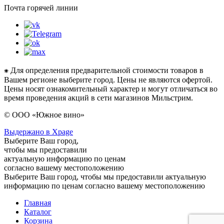
Почта горячей линии
⁕ Для определения предварительной стоимости товаров в
Вашем регионе выберите город. Цены не являются офертой.
Цены носят ознакомительный характер и могут отличаться во
время проведения акций в сети магазинов Мильстрим.
© ООО «Южное вино»
Выдержано в Xpage
Выберите Ваш город,
чтобы мы предоставили
актуальную информацию по ценам
согласно вашему местоположению
Выберите Ваш город, чтобы мы предоставили актуальную
информацию по ценам согласно вашему местоположению
Главная
Каталог
Корзина