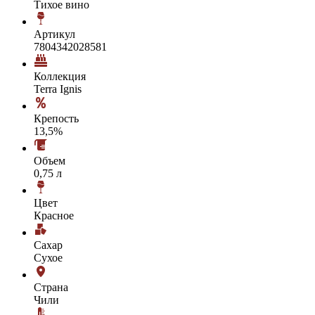
Тихое вино
Артикул
7804342028581
Коллекция
Terra Ignis
Крепость
13,5%
Объем
0,75 л
Цвет
Красное
Сахар
Сухое
Страна
Чили