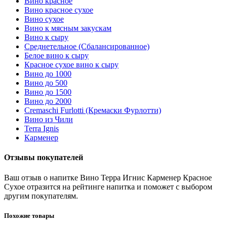
Вино красное
Вино красное сухое
Вино сухое
Вино к мясным закускам
Вино к сыру
Среднетельное (Сбалансированное)
Белое вино к сыру
Красное сухое вино к сыру
Вино до 1000
Вино до 500
Вино до 1500
Вино до 2000
Cremaschi Furlotti (Кремаски Фурлотти)
Вино из Чили
Terra Ignis
Карменер
Отзывы покупателей
Ваш отзыв о напитке Вино Терра Игнис Карменер Красное
Сухое отразится на рейтинге напитка и поможет с выбором
другим покупателям.
Похожие товары