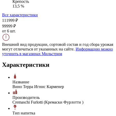
Крепость
13,5 %
Все характеристики
1119
99
₽
999
99
₽
от 6 шт.
Внешний вид продукции, сортовой состав и год сбора урожая
могут отличаться от указанных на сайте.
Информацию можно
уточнить в магазинах Мильстрим
Характеристики
Название
Вино Терра Игнис Карменер
Производитель
Cremaschi Furlotti (Кремаски Фурлотти )
Тип напитка