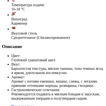
Температура подачи
16-18 °С
Виноград
Карменер
Вкусовой стиль
Среднетельное (Сбалансированное)
Описание
Цвет:
Глубокий гранатовый цвет.
Вкус:
Бархатистая текстура, мягкие танины, тона темных ягод
в ярком, длительном послевкусии.
Аромат:
Аромат с нотами ежевики, вишни, сливы, с легкими
пряными оттенками корицы, розмарина, гвоздики.
Гастрономические сочетания:
Рекомендуется подавать к мясным блюдам и закускам,
выдержанным твердым и полутвердым сырам.