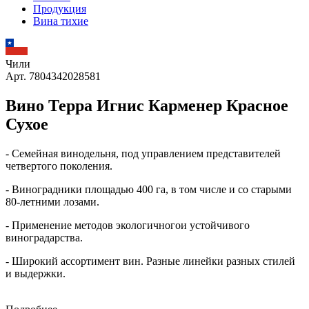
Продукция
Вина тихие
Чили
Арт. 7804342028581
Вино Терра Игнис Карменер Красное
Сухое
- Семейная винодельня, под управлением представителей
четвертого поколения.
- Виноградники площадью 400 га, в том числе и со старыми
80-летними лозами.
- Применение методов экологичногои устойчивого
виноградарства.
- Широкий ассортимент вин. Разные линейки разных стилей
и выдержки.