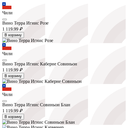
Чили
Вино Терра Игнис Розе
1 119.
99
₽
В корзину
Чили
Вино Терра Игнис Каберне Совиньон
1 119.
99
₽
В корзину
Чили
Вино Терра Игнис Совиньон Блан
1 119.
99
₽
В корзину